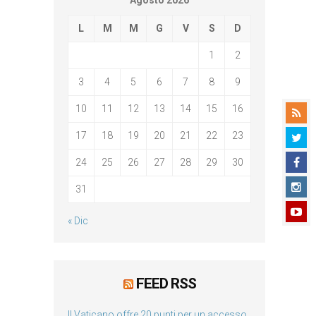
Agosto 2026
L
M
M
G
V
S
D
1
2
3
4
5
6
7
8
9
10
11
12
13
14
15
16
17
18
19
20
21
22
23
24
25
26
27
28
29
30
31
« Dic
FEED RSS
Il Vaticano offre 20 punti per un accesso