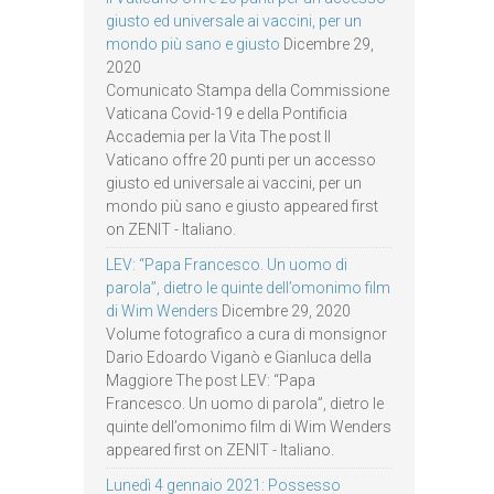
giusto ed universale ai vaccini, per un
mondo più sano e giusto
Dicembre 29,
2020
Comunicato Stampa della Commissione
Vaticana Covid-19 e della Pontificia
Accademia per la Vita The post Il
Vaticano offre 20 punti per un accesso
giusto ed universale ai vaccini, per un
mondo più sano e giusto appeared first
on ZENIT - Italiano.
LEV: “Papa Francesco. Un uomo di
parola”, dietro le quinte dell’omonimo film
di Wim Wenders
Dicembre 29, 2020
Volume fotografico a cura di monsignor
Dario Edoardo Viganò e Gianluca della
Maggiore The post LEV: “Papa
Francesco. Un uomo di parola”, dietro le
quinte dell’omonimo film di Wim Wenders
appeared first on ZENIT - Italiano.
Lunedì 4 gennaio 2021: Possesso