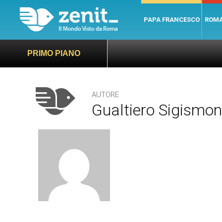
PAPA FRANCESCO
ROM
PRIMO PIANO
AUTORE
Gualtiero Sigismon