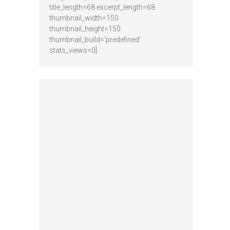
title_length=68 excerpt_length=68
thumbnail_width=150
thumbnail_height=150
thumbnail_build='predefined'
stats_views=0]