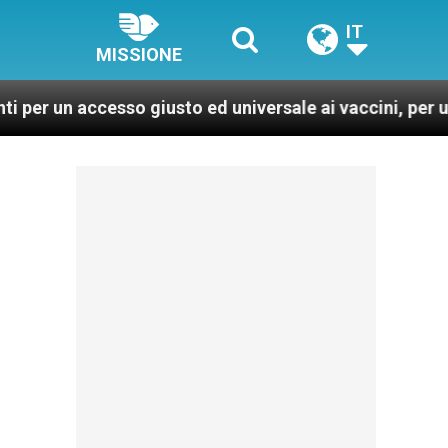
IT
MISSIONE
 accesso giusto ed universale ai vaccini, per un mondo 