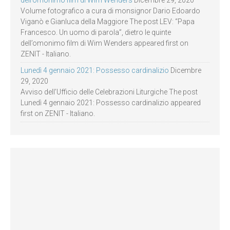
Volume fotografico a cura di monsignor Dario Edoardo
Viganò e Gianluca della Maggiore The post LEV: “Papa
Francesco. Un uomo di parola”, dietro le quinte
dell’omonimo film di Wim Wenders appeared first on
ZENIT - Italiano.
Lunedì 4 gennaio 2021: Possesso cardinalizio
Dicembre
29, 2020
Avviso dell’Ufficio delle Celebrazioni Liturgiche The post
Lunedì 4 gennaio 2021: Possesso cardinalizio appeared
first on ZENIT - Italiano.