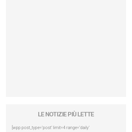
LE NOTIZIE PIÙ LETTE
[wpp post_type='post' limit=4 range='daily'