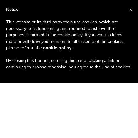
IT
Notice
x
This website or its third party tools use cookies, which are
necessary to its functioning and required to achieve the
purposes illustrated in the cookie policy. If you want to know
more or withdraw your consent to all or some of the cookies,
please refer to the
cookie policy
.
By closing this banner, scrolling this page, clicking a link or
continuing to browse otherwise, you agree to the use of cookies.