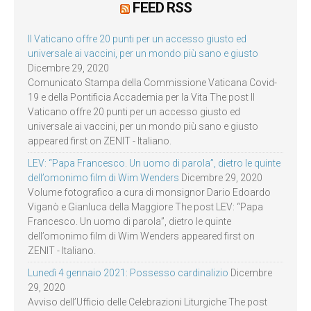
FEED RSS
Il Vaticano offre 20 punti per un accesso giusto ed
universale ai vaccini, per un mondo più sano e giusto
Dicembre 29, 2020
Comunicato Stampa della Commissione Vaticana Covid-
19 e della Pontificia Accademia per la Vita The post Il
Vaticano offre 20 punti per un accesso giusto ed
universale ai vaccini, per un mondo più sano e giusto
appeared first on ZENIT - Italiano.
LEV: “Papa Francesco. Un uomo di parola”, dietro le quinte
dell’omonimo film di Wim Wenders
Dicembre 29, 2020
Volume fotografico a cura di monsignor Dario Edoardo
Viganò e Gianluca della Maggiore The post LEV: “Papa
Francesco. Un uomo di parola”, dietro le quinte
dell’omonimo film di Wim Wenders appeared first on
ZENIT - Italiano.
Lunedì 4 gennaio 2021: Possesso cardinalizio
Dicembre
29, 2020
Avviso dell’Ufficio delle Celebrazioni Liturgiche The post