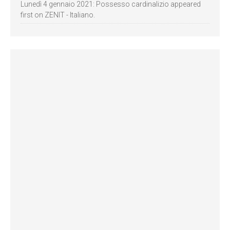
Lunedì 4 gennaio 2021: Possesso cardinalizio appeared
first on ZENIT - Italiano.