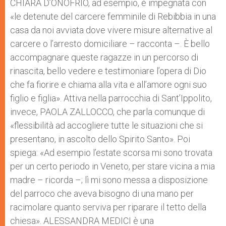
CHIARA D’ONOFRIO, ad esempio, è impegnata con
«le detenute del carcere femminile di Rebibbia in una
casa da noi avviata dove vivere misure alternative al
carcere o l’arresto domiciliare – racconta –. È bello
accompagnare queste ragazze in un percorso di
rinascita, bello vedere e testimoniare l’opera di Dio
che fa fiorire e chiama alla vita e all’amore ogni suo
figlio e figlia». Attiva nella parrocchia di Sant’Ippolito,
invece, PAOLA ZALLOCCO, che parla comunque di
«flessibilità ad accogliere tutte le situazioni che si
presentano, in ascolto dello Spirito Santo». Poi
spiega: «Ad esempio l’estate scorsa mi sono trovata
per un certo periodo in Veneto, per stare vicina a mia
madre – ricorda –; lì mi sono messa a disposizione
del parroco che aveva bisogno di una mano per
racimolare quanto serviva per riparare il tetto della
chiesa». ALESSANDRA MEDICI è una