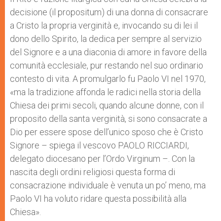
decisione (il propositum) di una donna di consacrare
a Cristo la propria verginità e, invocando su di lei il
dono dello Spirito, la dedica per sempre al servizio
del Signore e a una diaconia di amore in favore della
comunità ecclesiale, pur restando nel suo ordinario
contesto di vita. A promulgarlo fu Paolo VI nel 1970,
«ma la tradizione affonda le radici nella storia della
Chiesa dei primi secoli, quando alcune donne, con il
proposito della santa verginità, si sono consacrate a
Dio per essere spose dell’unico sposo che è Cristo
Signore – spiega il vescovo PAOLO RICCIARDI,
delegato diocesano per l’Ordo Virginum –. Con la
nascita degli ordini religiosi questa forma di
consacrazione individuale è venuta un po’ meno, ma
Paolo VI ha voluto ridare questa possibilità alla
Chiesa».