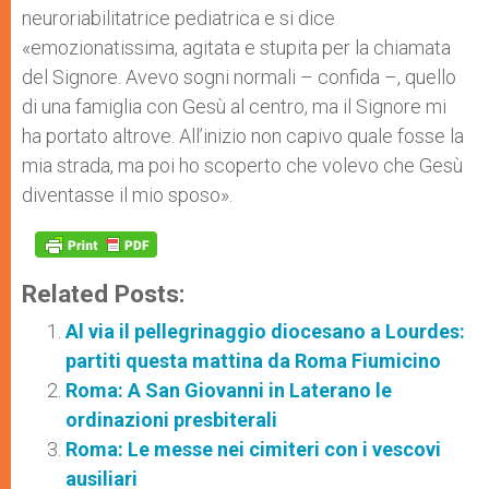
neuroriabilitatrice pediatrica e si dice
«emozionatissima, agitata e stupita per la chiamata
del Signore. Avevo sogni normali – confida –, quello
di una famiglia con Gesù al centro, ma il Signore mi
ha portato altrove. All’inizio non capivo quale fosse la
mia strada, ma poi ho scoperto che volevo che Gesù
diventasse il mio sposo».
Related Posts:
Al via il pellegrinaggio diocesano a Lourdes:
partiti questa mattina da Roma Fiumicino
Roma: A San Giovanni in Laterano le
ordinazioni presbiterali
Roma: Le messe nei cimiteri con i vescovi
ausiliari