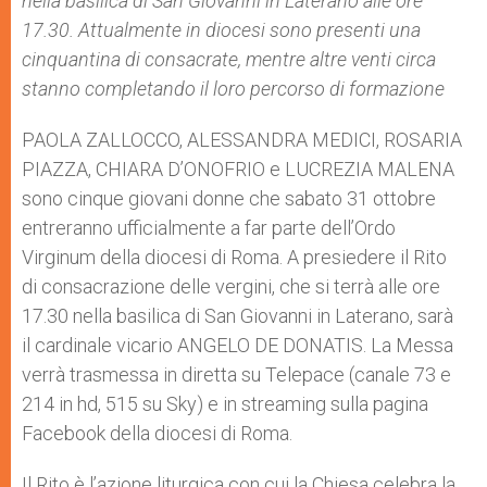
nella basilica di San Giovanni in Laterano alle ore
17.30. Attualmente in diocesi sono presenti una
cinquantina di consacrate, mentre altre venti circa
stanno completando il loro percorso di formazione
PAOLA ZALLOCCO, ALESSANDRA MEDICI, ROSARIA
PIAZZA, CHIARA D’ONOFRIO e LUCREZIA MALENA
sono cinque giovani donne che sabato 31 ottobre
entreranno ufficialmente a far parte dell’Ordo
Virginum della diocesi di Roma. A presiedere il Rito
di consacrazione delle vergini, che si terrà alle ore
17.30 nella basilica di San Giovanni in Laterano, sarà
il cardinale vicario ANGELO DE DONATIS. La Messa
verrà trasmessa in diretta su Telepace (canale 73 e
214 in hd, 515 su Sky) e in streaming sulla pagina
Facebook della diocesi di Roma.
Il Rito è l’azione liturgica con cui la Chiesa celebra la