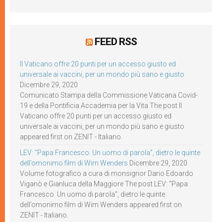
FEED RSS
Il Vaticano offre 20 punti per un accesso giusto ed
universale ai vaccini, per un mondo più sano e giusto
Dicembre 29, 2020
Comunicato Stampa della Commissione Vaticana Covid-
19 e della Pontificia Accademia per la Vita The post Il
Vaticano offre 20 punti per un accesso giusto ed
universale ai vaccini, per un mondo più sano e giusto
appeared first on ZENIT - Italiano.
LEV: “Papa Francesco. Un uomo di parola”, dietro le quinte
dell’omonimo film di Wim Wenders
Dicembre 29, 2020
Volume fotografico a cura di monsignor Dario Edoardo
Viganò e Gianluca della Maggiore The post LEV: “Papa
Francesco. Un uomo di parola”, dietro le quinte
dell’omonimo film di Wim Wenders appeared first on
ZENIT - Italiano.