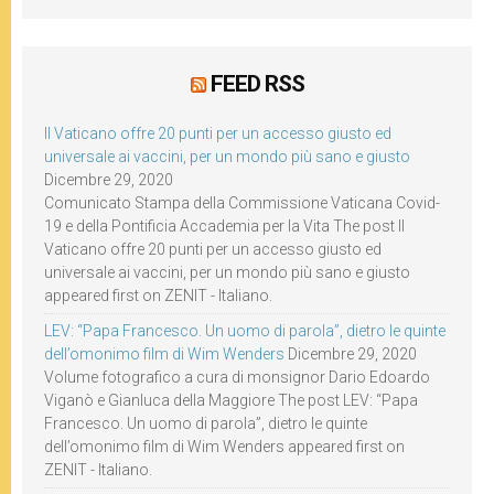
FEED RSS
Il Vaticano offre 20 punti per un accesso giusto ed
universale ai vaccini, per un mondo più sano e giusto
Dicembre 29, 2020
Comunicato Stampa della Commissione Vaticana Covid-
19 e della Pontificia Accademia per la Vita The post Il
Vaticano offre 20 punti per un accesso giusto ed
universale ai vaccini, per un mondo più sano e giusto
appeared first on ZENIT - Italiano.
LEV: “Papa Francesco. Un uomo di parola”, dietro le quinte
dell’omonimo film di Wim Wenders
Dicembre 29, 2020
Volume fotografico a cura di monsignor Dario Edoardo
Viganò e Gianluca della Maggiore The post LEV: “Papa
Francesco. Un uomo di parola”, dietro le quinte
dell’omonimo film di Wim Wenders appeared first on
ZENIT - Italiano.