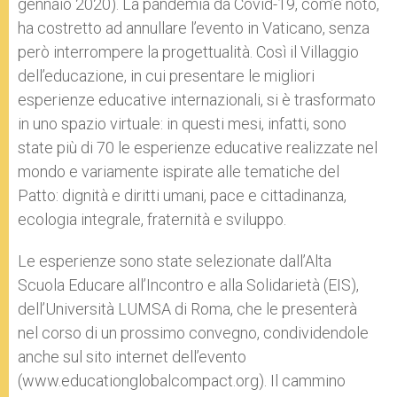
gennaio 2020). La pandemia da Covid-19, com’è noto,
ha costretto ad annullare l’evento in Vaticano, senza
però interrompere la progettualità. Così il Villaggio
dell’educazione, in cui presentare le migliori
esperienze educative internazionali, si è trasformato
in uno spazio virtuale: in questi mesi, infatti, sono
state più di 70 le esperienze educative realizzate nel
mondo e variamente ispirate alle tematiche del
Patto: dignità e diritti umani, pace e cittadinanza,
ecologia integrale, fraternità e sviluppo.
Le esperienze sono state selezionate dall’Alta
Scuola Educare all’Incontro e alla Solidarietà (EIS),
dell’Università LUMSA di Roma, che le presenterà
nel corso di un prossimo convegno, condividendole
anche sul sito internet dell’evento
(www.educationglobalcompact.org). Il cammino