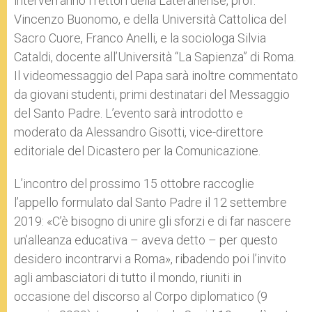
interverranno i rettori della Lateranense, prof.
Vincenzo Buonomo, e della Università Cattolica del
Sacro Cuore, Franco Anelli, e la sociologa Silvia
Cataldi, docente all’Università “La Sapienza” di Roma.
Il videomessaggio del Papa sarà inoltre commentato
da giovani studenti, primi destinatari del Messaggio
del Santo Padre. L’evento sarà introdotto e
moderato da Alessandro Gisotti, vice-direttore
editoriale del Dicastero per la Comunicazione.
L’incontro del prossimo 15 ottobre raccoglie
l’appello formulato dal Santo Padre il 12 settembre
2019: «C’è bisogno di unire gli sforzi e di far nascere
un’alleanza educativa – aveva detto – per questo
desidero incontrarvi a Roma», ribadendo poi l’invito
agli ambasciatori di tutto il mondo, riuniti in
occasione del discorso al Corpo diplomatico (9