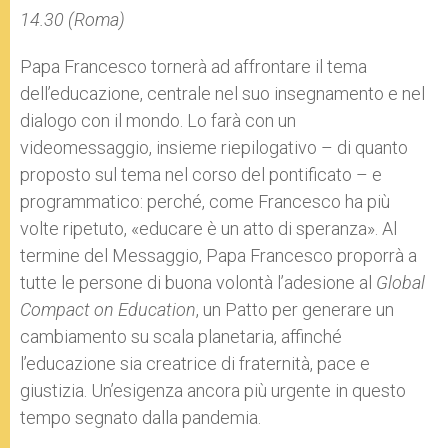
14.30 (Roma)
Papa Francesco tornerà ad affrontare il tema
dell’educazione, centrale nel suo insegnamento e nel
dialogo con il mondo. Lo farà con un
videomessaggio, insieme riepilogativo – di quanto
proposto sul tema nel corso del pontificato – e
programmatico: perché, come Francesco ha più
volte ripetuto, «educare è un atto di speranza». Al
termine del Messaggio, Papa Francesco proporrà a
tutte le persone di buona volontà l’adesione al
Global
Compact on Education
, un Patto per generare un
cambiamento su scala planetaria, affinché
l’educazione sia creatrice di fraternità, pace e
giustizia. Un’esigenza ancora più urgente in questo
tempo segnato dalla pandemia.