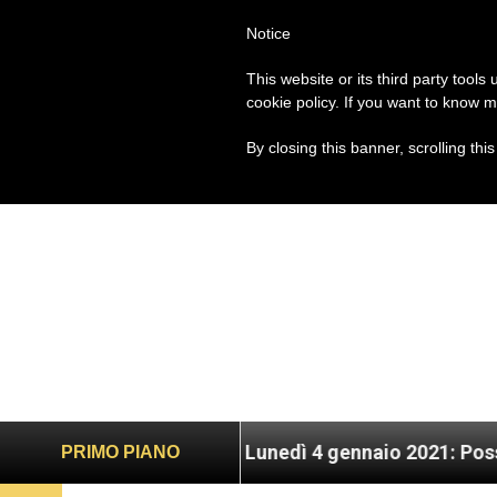
Notice
PAPA FRANCESCO
ROM
This website or its third party tools
cookie policy. If you want to know m
By closing this banner, scrolling thi
Wenders
Lunedì 4 gennaio 2021: Possesso cardin
PRIMO PIANO