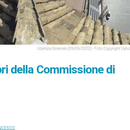
Udienza Generale (09/09/2020) - Foto Copyright Vati
ri della Commissione di
NCESCO