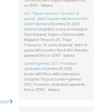
mondo più sano e giusto appeared first
on ZENIT - Italiano.
LEV: “Papa Francesco. Un uomo di
parola”, dietro le quinte dell’omonimo film
di Wim Wenders
Dicembre 29, 2020
Volume fotografico a cura di monsignor
Dario Edoardo Viganò e Gianluca della
Maggiore The post LEV: “Papa
Francesco. Un uomo di parola”, dietro le
quinte dell’omonimo film di Wim Wenders
appeared first on ZENIT - Italiano.
Lunedì 4 gennaio 2021: Possesso
cardinalizio
Dicembre 29, 2020
Avviso dell’Ufficio delle Celebrazioni
Liturgiche The post Lunedì 4 gennaio
2021: Possesso cardinalizio appeared
first on ZENIT - Italiano.
costo"