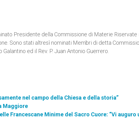
inato Presidente della Commissione di Materie Riservate i
none. Sono stati altresì nominati Membri di detta Commissio
Galantino ed il Rev. P. Juan Antonio Guerrero.
samente nel campo della Chiesa e della storia”
ia Maggiore
 delle Francescane Minime del Sacro Cuore: “Vi auguro 