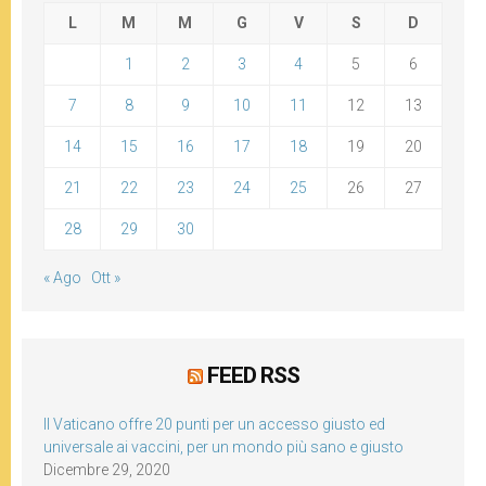
L
M
M
G
V
S
D
1
2
3
4
5
6
7
8
9
10
11
12
13
14
15
16
17
18
19
20
21
22
23
24
25
26
27
28
29
30
« Ago
Ott »
FEED RSS
Il Vaticano offre 20 punti per un accesso giusto ed
universale ai vaccini, per un mondo più sano e giusto
Dicembre 29, 2020