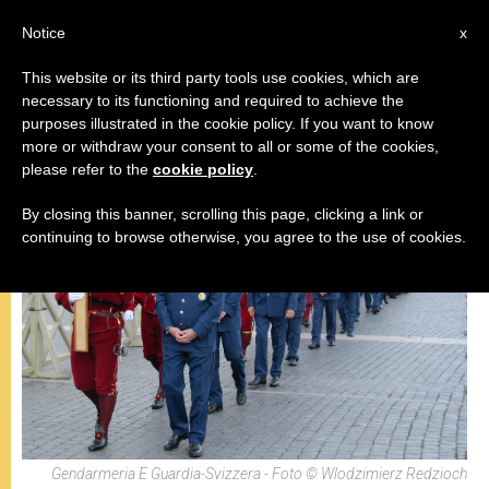
IT
Notice
x
This website or its third party tools use cookies, which are
necessary to its functioning and required to achieve the
PAPA FRANCESCO
purposes illustrated in the cookie policy. If you want to know
more or withdraw your consent to all or some of the cookies,
please refer to the
cookie policy
.
By closing this banner, scrolling this page, clicking a link or
continuing to browse otherwise, you agree to the use of cookies.
Gendarmeria E Guardia-Svizzera - Foto © Wlodzimierz Redzioch