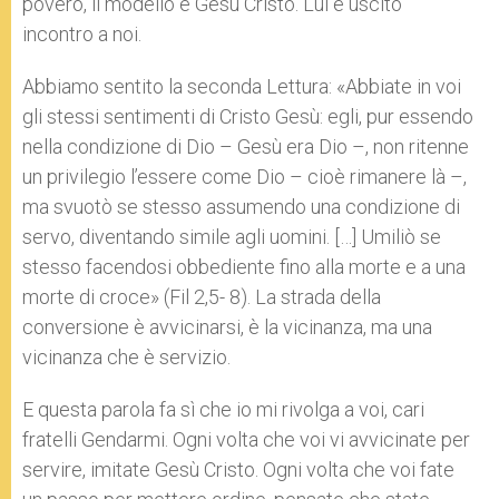
povero, il modello è Gesù Cristo. Lui è uscito
incontro a noi.
Abbiamo sentito la seconda Lettura: «Abbiate in voi
gli stessi sentimenti di Cristo Gesù: egli, pur essendo
nella condizione di Dio – Gesù era Dio –, non ritenne
un privilegio l’essere come Dio – cioè rimanere là –,
ma svuotò se stesso assumendo una condizione di
servo, diventando simile agli uomini. […] Umiliò se
stesso facendosi obbediente fino alla morte e a una
morte di croce» (Fil 2,5- 8). La strada della
conversione è avvicinarsi, è la vicinanza, ma una
vicinanza che è servizio.
E questa parola fa sì che io mi rivolga a voi, cari
fratelli Gendarmi. Ogni volta che voi vi avvicinate per
servire, imitate Gesù Cristo. Ogni volta che voi fate