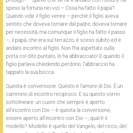
speso la fortuna nei vizi – Cosa ha fatto il papà?
Quando vide il figlio venire – perché il figlio aveva
sentito che doveva tornare dal padre; doveva tornare
per necessità, ma comunque il figlio ha fatto il passo
–, il papà, che era sul terrazzo, è sceso subito ed è
andato incontro al figlio. Non l’ha aspettato sulla
porta col dito puntato, lo ha abbracciato! E quando il
figlio parlava chiedendo perdono, l’abbraccio ha
tappato la sua bocca.
Questa è conversione. Questo è l’amore di Dio. È un
cammino di incontro reciproco. E su questo vorrei
sottolineare: un cuore che sempre è aperto
all’incontro con Dio – è questa la conversione,
essere aperto all’incontro con Dio –, qual è il
modello? Modello è quello del Vangelo, del ricco, del