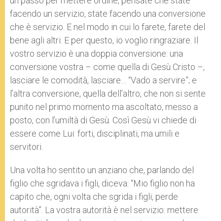
un passo per mettere ordine, pensate che state
facendo un servizio, state facendo una conversione
che è servizio. E nel modo in cui lo farete, farete del
bene agli altri. E per questo, io voglio ringraziare. Il
vostro servizio è una doppia conversione: una
conversione vostra – come quella di Gesù Cristo –,
lasciare le comodità, lasciare… “Vado a servire”; e
l’altra conversione, quella dell’altro, che non si sente
punito nel primo momento ma ascoltato, messo a
posto, con l’umiltà di Gesù. Così Gesù vi chiede di
essere come Lui: forti, disciplinati, ma umili e
servitori.
Una volta ho sentito un anziano che, parlando del
figlio che sgridava i figli, diceva: “Mio figlio non ha
capito che, ogni volta che sgrida i figli, perde
autorità”. La vostra autorità è nel servizio: mettere