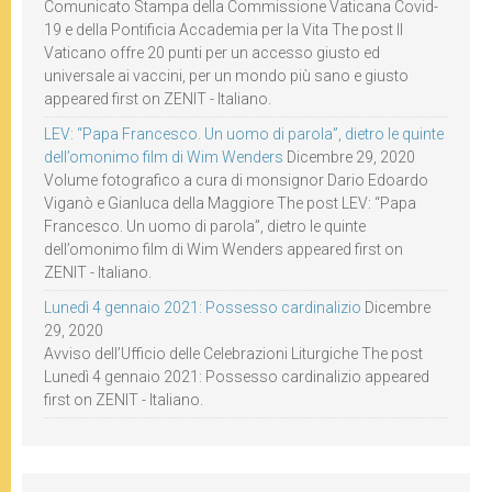
Comunicato Stampa della Commissione Vaticana Covid-
19 e della Pontificia Accademia per la Vita The post Il
Vaticano offre 20 punti per un accesso giusto ed
universale ai vaccini, per un mondo più sano e giusto
appeared first on ZENIT - Italiano.
LEV: “Papa Francesco. Un uomo di parola”, dietro le quinte
dell’omonimo film di Wim Wenders
Dicembre 29, 2020
Volume fotografico a cura di monsignor Dario Edoardo
Viganò e Gianluca della Maggiore The post LEV: “Papa
Francesco. Un uomo di parola”, dietro le quinte
dell’omonimo film di Wim Wenders appeared first on
ZENIT - Italiano.
Lunedì 4 gennaio 2021: Possesso cardinalizio
Dicembre
29, 2020
Avviso dell’Ufficio delle Celebrazioni Liturgiche The post
Lunedì 4 gennaio 2021: Possesso cardinalizio appeared
first on ZENIT - Italiano.