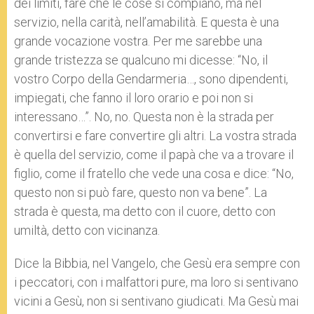
dei limiti, fare che le cose si compiano, ma nel
servizio, nella carità, nell’amabilità. E questa è una
grande vocazione vostra. Per me sarebbe una
grande tristezza se qualcuno mi dicesse: “No, il
vostro Corpo della Gendarmeria…, sono dipendenti,
impiegati, che fanno il loro orario e poi non si
interessano…”. No, no. Questa non è la strada per
convertirsi e fare convertire gli altri. La vostra strada
è quella del servizio, come il papà che va a trovare il
figlio, come il fratello che vede una cosa e dice: “No,
questo non si può fare, questo non va bene”. La
strada è questa, ma detto con il cuore, detto con
umiltà, detto con vicinanza.
Dice la Bibbia, nel Vangelo, che Gesù era sempre con
i peccatori, con i malfattori pure, ma loro si sentivano
vicini a Gesù, non si sentivano giudicati. Ma Gesù mai