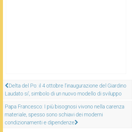
Delta del Po: il 4 ottobre l’inaugurazione del Giardino
Laudato si’, simbolo di un nuovo modello di sviluppo
Papa Francesco: I più bisognosi vivono nella carenza
materiale, spesso sono schiavi dei moderni
condizionamenti e dipendenze