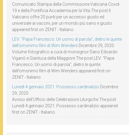
Comunicato Stampa della Commissione Vaticana Covid-
19 e della Pontificia Accademia per la Vita The post Il
Vaticano offre 20 punti per un accesso giusto ed
universale ai vaccini, per un mondo più sano e giusto
appeared first on ZENIT - Italiano.
LEV: “Papa Francesco. Un uomo di parola”, dietro le quinte
dell’omonimo film di Wim Wenders
Dicembre 29, 2020
Volume fotografico a cura di monsignor Dario Edoardo
Viganò e Gianluca della Maggiore The post LEV: “Papa
Francesco. Un uomo di parola”, dietro le quinte
dell’omonimo film di Wim Wenders appeared first on
ZENIT - Italiano.
Lunedì 4 gennaio 2021: Possesso cardinalizio
Dicembre
29, 2020
Avviso dell’Ufficio delle Celebrazioni Liturgiche The post
Lunedì 4 gennaio 2021: Possesso cardinalizio appeared
first on ZENIT - Italiano.