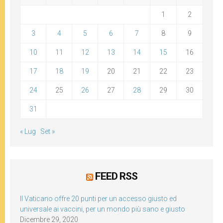
1
2
3
4
5
6
7
8
9
10
11
12
13
14
15
16
17
18
19
20
21
22
23
24
25
26
27
28
29
30
31
« Lug
Set »
FEED RSS
Il Vaticano offre 20 punti per un accesso giusto ed
universale ai vaccini, per un mondo più sano e giusto
Dicembre 29, 2020