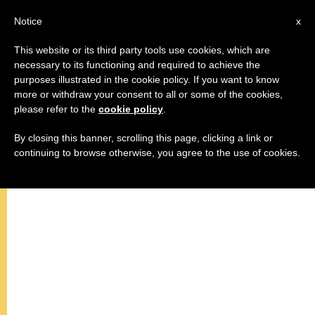
IT
Notice
x
This website or its third party tools use cookies, which are
necessary to its functioning and required to achieve the
,
PAPA FRANCESCO
ROMA
purposes illustrated in the cookie policy. If you want to know
more or withdraw your consent to all or some of the cookies,
please refer to the
cookie policy
.
By closing this banner, scrolling this page, clicking a link or
continuing to browse otherwise, you agree to the use of cookies.