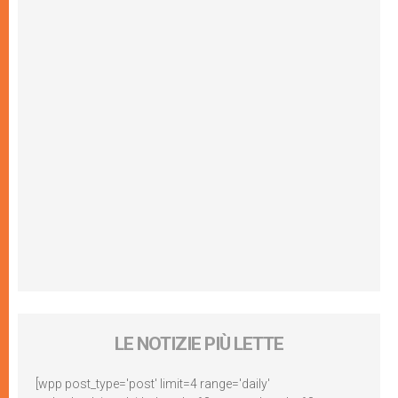
LE NOTIZIE PIÙ LETTE
[wpp post_type='post' limit=4 range='daily'