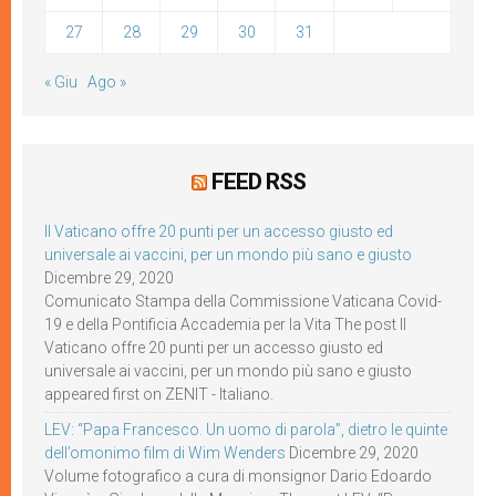
27
28
29
30
31
« Giu
Ago »
FEED RSS
Il Vaticano offre 20 punti per un accesso giusto ed
universale ai vaccini, per un mondo più sano e giusto
Dicembre 29, 2020
Comunicato Stampa della Commissione Vaticana Covid-
19 e della Pontificia Accademia per la Vita The post Il
Vaticano offre 20 punti per un accesso giusto ed
universale ai vaccini, per un mondo più sano e giusto
appeared first on ZENIT - Italiano.
LEV: “Papa Francesco. Un uomo di parola”, dietro le quinte
dell’omonimo film di Wim Wenders
Dicembre 29, 2020
Volume fotografico a cura di monsignor Dario Edoardo