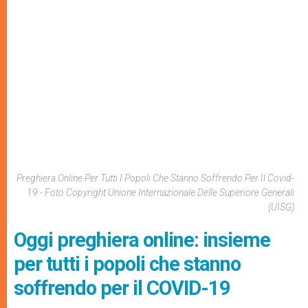
Preghiera Online Per Tutti I Popoli Che Stanno Soffrendo Per Il Covid-
19 - Foto Copyright Unione Internazionale Delle Superiore Generali
(UISG)
Oggi preghiera online: insieme
per tutti i popoli che stanno
soffrendo per il COVID-19