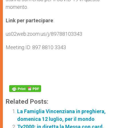
momento.
Link per partecipare
:
us02web.zoom.us/j/89788103343
Meeting ID: 897 8810 3343
Related Posts:
La Famiglia Vincenziana in preghiera,
domenica 12 luglio, per il mondo
Tv2000: in diretta la Messa con card.