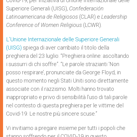
Covid-19, per iniziativa di Unione Internazionale delle
Superiore Generali (UISG),
Confederación
Latinoamericana de Religiosos
(CLAR) e
Leadership
Conference of Women Religious
(LCWR).
L’Unione Internazionale delle Superiore Generali
(UISG)
spiega di aver cambiato il titolo della
preghiera del 23 luglio: “Preghiera online: ascoltando
i sussurri di chi soffre”. “Le parole strazianti ‘Non
posso respirare’, pronunciate da George Floyd, in
questo momento negli Stati Uniti sono direttamente
associate con il razzismo. Molti hanno trovato
inappropriato e privo di sensibilità l’uso di tali parole
nel contesto di questa preghiera per le vittime del
Covid-19. Le nostre più sincere scuse.”
Vi invitiamo a pregare insieme per tutti i popoli che
stanno soffrendo per il COVID-19 in questo