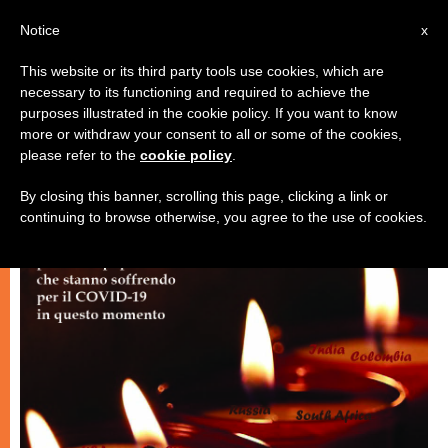
IT
Notice
x
This website or its third party tools use cookies, which are
necessary to its functioning and required to achieve the
,
CHIESA E MONDO
SPIRITUALITÀ E PREGHIERA
purposes illustrated in the cookie policy. If you want to know
more or withdraw your consent to all or some of the cookies,
please refer to the
cookie policy
.
By closing this banner, scrolling this page, clicking a link or
continuing to browse otherwise, you agree to the use of cookies.