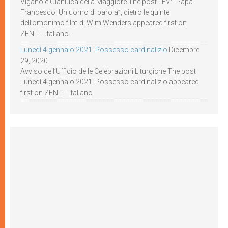
Viganò e Gianluca della Maggiore The post LEV: “Papa
Francesco. Un uomo di parola”, dietro le quinte
dell’omonimo film di Wim Wenders appeared first on
ZENIT - Italiano.
Lunedì 4 gennaio 2021: Possesso cardinalizio
Dicembre
29, 2020
Avviso dell’Ufficio delle Celebrazioni Liturgiche The post
Lunedì 4 gennaio 2021: Possesso cardinalizio appeared
first on ZENIT - Italiano.