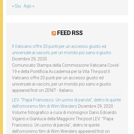
« Giu
Ago »
FEED RSS
Il Vaticano offre 20 punti per un accesso giusto ed
universale ai vaccini, per un mondo più sano e giusto
Dicembre 29, 2020
Comunicato Stampa della Commissione Vaticana Covid-
19 e della Pontificia Accademia per la Vita The post Il
Vaticano offre 20 punti per un accesso giusto ed
universale ai vaccini, per un mondo più sano e giusto
appeared first on ZENIT - Italiano.
LEV: “Papa Francesco. Un uomo di parola”, dietro le quinte
dell’omonimo film di Wim Wenders
Dicembre 29, 2020
Volume fotografico a cura di monsignor Dario Edoardo
Viganò e Gianluca della Maggiore The post LEV: “Papa
Francesco. Un uomo di parola”, dietro le quinte
dell’omonimo film di Wim Wenders appeared first on