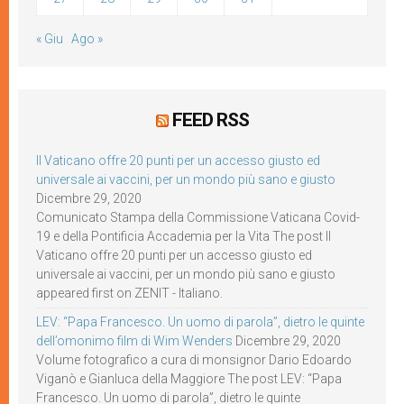
« Giu
Ago »
FEED RSS
Il Vaticano offre 20 punti per un accesso giusto ed
universale ai vaccini, per un mondo più sano e giusto
Dicembre 29, 2020
Comunicato Stampa della Commissione Vaticana Covid-
19 e della Pontificia Accademia per la Vita The post Il
Vaticano offre 20 punti per un accesso giusto ed
universale ai vaccini, per un mondo più sano e giusto
appeared first on ZENIT - Italiano.
LEV: “Papa Francesco. Un uomo di parola”, dietro le quinte
dell’omonimo film di Wim Wenders
Dicembre 29, 2020
Volume fotografico a cura di monsignor Dario Edoardo
Viganò e Gianluca della Maggiore The post LEV: “Papa
Francesco. Un uomo di parola”, dietro le quinte