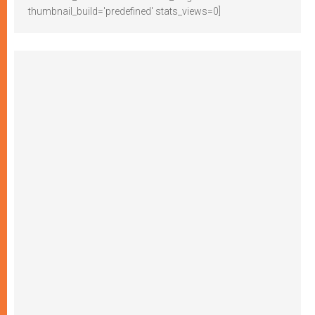
thumbnail_build='predefined' stats_views=0]