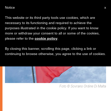
IT
Notice
x
This website or its third party tools use cookies, which are
necessary to its functioning and required to achieve the
ECOLOGIA
purposes illustrated in the cookie policy. If you want to know
more or withdraw your consent to all or some of the cookies,
please refer to the
cookie policy
.
By closing this banner, scrolling this page, clicking a link or
continuing to browse otherwise, you agree to the use of cookies.
Foto © Sovrano Ordine Di Malta