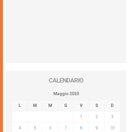
CALENDARIO
Maggio 2020
L
M
M
G
V
S
D
1
2
3
4
5
6
7
8
9
10