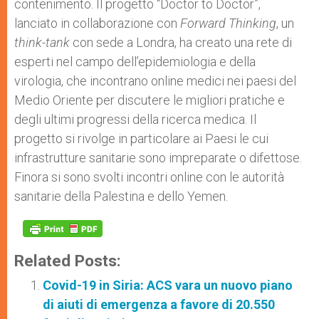
contenimento. Il progetto “Doctor to Doctor”,
lanciato in collaborazione con
Forward Thinking
, un
think-tank
con sede a Londra, ha creato una rete di
esperti nel campo dell’epidemiologia e della
virologia, che incontrano online medici nei paesi del
Medio Oriente per discutere le migliori pratiche e
degli ultimi progressi della ricerca medica. Il
progetto si rivolge in particolare ai Paesi le cui
infrastrutture sanitarie sono impreparate o difettose.
Finora si sono svolti incontri online con le autorità
sanitarie della Palestina e dello Yemen.
Related Posts:
Covid-19 in Siria: ACS vara un nuovo piano
di aiuti di emergenza a favore di 20.550