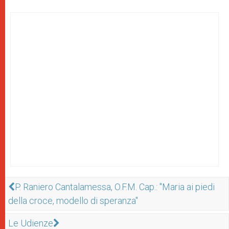
P. Raniero Cantalamessa, O.F.M. Cap.: "Maria ai piedi
della croce, modello di speranza"
Le Udienze