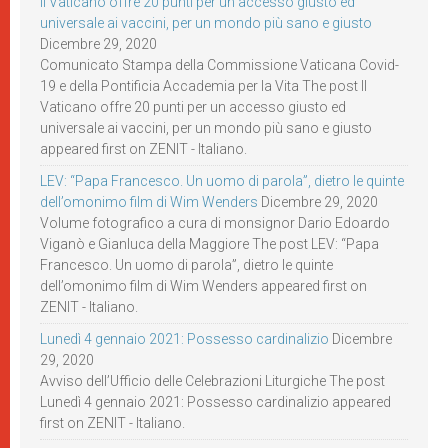
Il Vaticano offre 20 punti per un accesso giusto ed
universale ai vaccini, per un mondo più sano e giusto
Dicembre 29, 2020
Comunicato Stampa della Commissione Vaticana Covid-
19 e della Pontificia Accademia per la Vita The post Il
Vaticano offre 20 punti per un accesso giusto ed
universale ai vaccini, per un mondo più sano e giusto
appeared first on ZENIT - Italiano.
LEV: “Papa Francesco. Un uomo di parola”, dietro le quinte
dell’omonimo film di Wim Wenders
Dicembre 29, 2020
Volume fotografico a cura di monsignor Dario Edoardo
Viganò e Gianluca della Maggiore The post LEV: “Papa
Francesco. Un uomo di parola”, dietro le quinte
dell’omonimo film di Wim Wenders appeared first on
ZENIT - Italiano.
Lunedì 4 gennaio 2021: Possesso cardinalizio
Dicembre
29, 2020
Avviso dell’Ufficio delle Celebrazioni Liturgiche The post
Lunedì 4 gennaio 2021: Possesso cardinalizio appeared
first on ZENIT - Italiano.