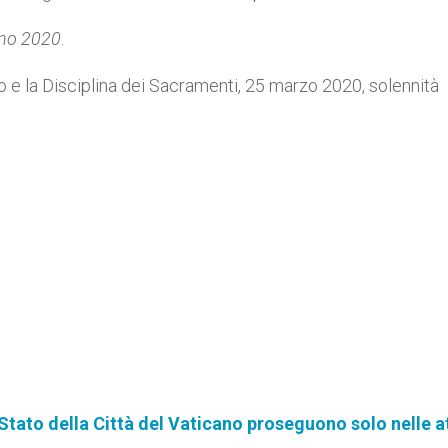
nno 2020
.
o e la Disciplina dei Sacramenti, 25 marzo 2020, solennità
 Stato della Città del Vaticano proseguono solo nelle at