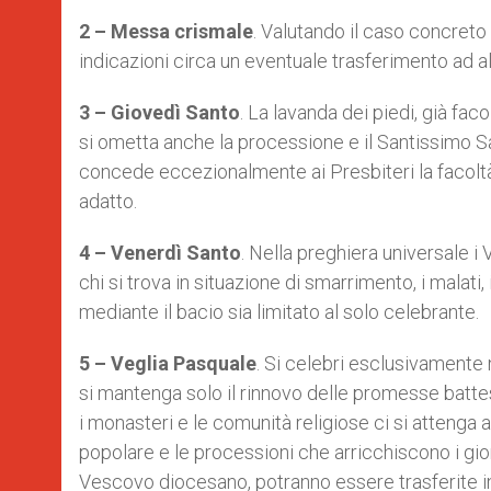
2 – Messa crismale
. Valutando il caso concreto
indicazioni circa un eventuale trasferimento ad al
3 – Giovedì Santo
. La lavanda dei piedi, già fac
si ometta anche la processione e il Santissimo S
concede eccezionalmente ai Presbiteri la facolt
adatto.
4 – Venerdì Santo
. Nella preghiera universale i
chi si trova in situazione di smarrimento, i malati, i
mediante il bacio sia limitato al solo celebrante.
5 – Veglia Pasquale
. Si celebri esclusivamente n
si mantenga solo il rinnovo delle promesse battes
i monasteri e le comunità religiose ci si attenga 
popolare e le processioni che arricchiscono i gio
Vescovo diocesano, potranno essere trasferite in 