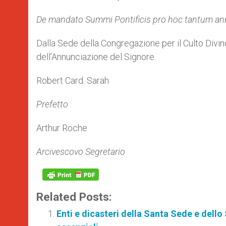
De mandato Summi Pontificis pro hoc tantum a
Dalla Sede della Congregazione per il Culto Divin
dell’Annunciazione del Signore.
Robert Card. Sarah
Prefetto
Arthur Roche
Arcivescovo Segretario
Related Posts:
Enti e dicasteri della Santa Sede e dello