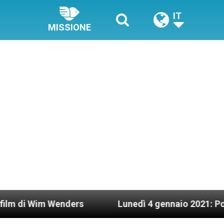
IT
MISSIONE
Lunedì 4 gennaio 2021: Possesso cardinalizio