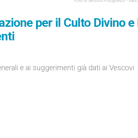
Foto © Servizio Fotografico - Vati
ione per il Culto Divino e 
nti
erali e ai suggerimenti già dati ai Vescovi