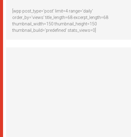
[wpp post_type='post' limit=4 range='daily'
order_by='views' title_length=68 excerpt_length=68
thumbnail_width=150 thumbnail_height=150
thumbnail_build='predefined' stats_views=0]