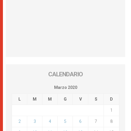
CALENDARIO
Marzo 2020
L
M
M
G
V
S
D
1
2
3
4
5
6
7
8