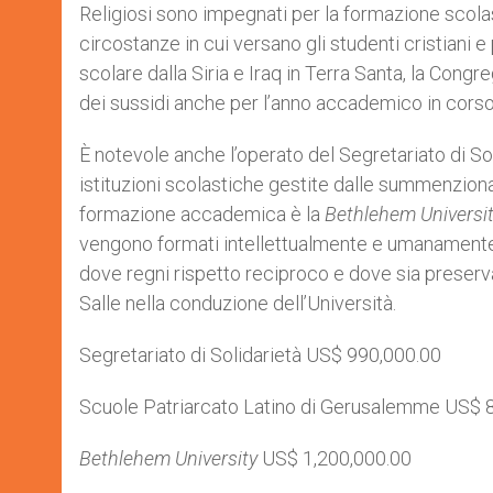
Religiosi sono impegnati per la formazione scolast
circostanze in cui versano gli studenti cristiani e 
scolare dalla Siria e Iraq in Terra Santa, la Con
dei sussidi anche per l’anno accademico in corso
È notevole anche l’operato del Segretariato di So
istituzioni scolastiche gestite dalle summenzionat
formazione accademica è la
Bethlehem Universi
vengono formati intellettualmente e umanamente 
dove regni rispetto reciproco e dove sia preserva
Salle nella conduzione dell’Università.
Segretariato di Solidarietà US$ 990,000.00
Scuole Patriarcato Latino di Gerusalemme US$ 
Bethlehem University
US$ 1,200,000.00