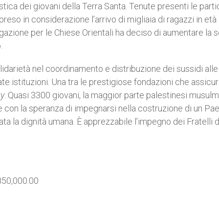
ica dei giovani della Terra Santa. Tenute presenti le parti
preso in considerazione l’arrivo di migliaia di ragazzi in età
gregazione per le Chiese Orientali ha deciso di aumentare l
.
lidarietà nel coordinamento e distribuzione dei sussidi alle
e istituzioni. Una tra le prestigiose fondazioni che assicur
ty
. Quasi 3300 giovani, la maggior parte palestinesi musulm
con la speranza di impegnarsi nella costruzione di un Pa
ta la dignità umana. È apprezzabile l’impegno dei Fratelli 
850,000.00