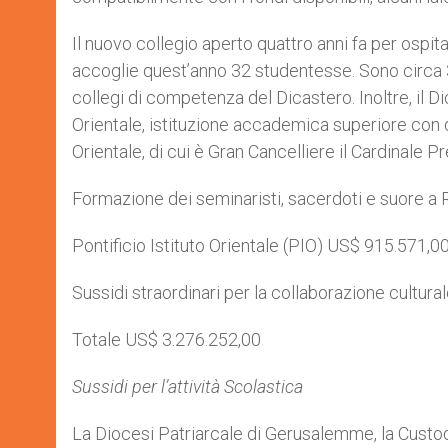
Il nuovo collegio aperto quattro anni fa per ospit
accoglie quest’anno 32 studentesse. Sono circa 300
collegi di competenza del Dicastero. Inoltre, il D
Orientale, istituzione accademica superiore con d
Orientale, di cui è Gran Cancelliere il Cardinale Pr
Formazione dei seminaristi, sacerdoti e suore a
Pontificio Istituto Orientale (PIO) US$ 915.571,0
Sussidi straordinari per la collaborazione cultur
Totale US$ 3.276.252,00
Sussidi per l’attività Scolastica
La Diocesi Patriarcale di Gerusalemme, la Custodia