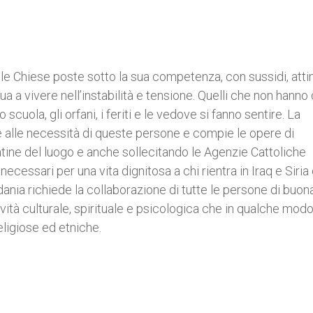
 Chiese poste sotto la sua competenza, con sussidi, attin
ua a vivere nell’instabilità e tensione. Quelli che non hanno 
uola, gli orfani, i feriti e le vedove si fanno sentire. La
 alle necessità di queste persone e compie le opere di
 latine del luogo e anche sollecitando le Agenzie Cattoliche
cessari per una vita dignitosa a chi rientra in Iraq e Siria 
rdania richiede la collaborazione di tutte le persone di buon
tività culturale, spirituale e psicologica che in qualche mod
eligiose ed etniche.