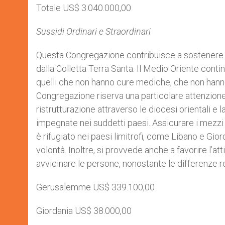
Totale US$ 3.040.000,00
Sussidi Ordinari e Straordinari
Questa Congregazione contribuisce a sostenere le
dalla Colletta Terra Santa. Il Medio Oriente contin
quelli che non hanno cure mediche, che non hanno sc
Congregazione riserva una particolare attenzione
ristrutturazione attraverso le diocesi orientali e
impegnate nei suddetti paesi. Assicurare i mezzi ne
è rifugiato nei paesi limitrofi, come Libano e Gio
volontà. Inoltre, si provvede anche a favorire l’at
avvicinare le persone, nonostante le differenze r
Gerusalemme US$ 339.100,00
Giordania US$ 38.000,00