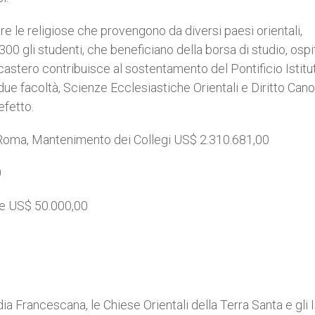
are le religiose che provengono da diversi paesi orientali,
 gli studenti, che beneficiano della borsa di studio, ospit
icastero contribuisce al sostentamento del Pontificio Istitu
ue facoltà, Scienze Ecclesiastiche Orientali e Diritto Can
efetto.
 Roma, Mantenimento dei Collegi US$ 2.310.681,00
0
ale US$ 50.000,00
 Francescana, le Chiese Orientali della Terra Santa e gli Is