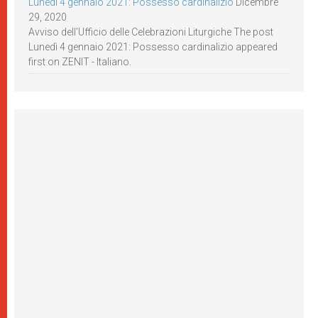
Lunedì 4 gennaio 2021: Possesso cardinalizio
Dicembre
29, 2020
Avviso dell’Ufficio delle Celebrazioni Liturgiche The post
Lunedì 4 gennaio 2021: Possesso cardinalizio appeared
first on ZENIT - Italiano.