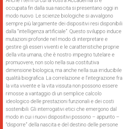
Anche i temi di cui la vostra Accademia si è
occupata fin dalla sua nascita si presentano oggi in
modo nuovo. Le scienze biologiche si avvalgono
sempre più largamente dei dispositivi resi disponibili
dalla “intelligenza artificiale”. Questo sviluppo induce
mutazioni profonde nel modo di interpretare e
gestire gli esseri viventi e le caratteristiche proprie
della vita umana, che è nostro impegno tutelare e
promuovere, non solo nella sua costitutiva
dimensione biologica, ma anche nella sua irriducibile
qualità biografica. La correlazione e l’integrazione fra
la vita vivente e la vita vissuta non possono essere
rimosse a vantaggio di un semplice calcolo
ideologico delle prestazioni funzionali e dei costi
sostenibili. Gli interrogativi etici che emergono dal
modo in cui i nuovi dispositivi possono – appunto –
“disporre” della nascita e del destino delle persone