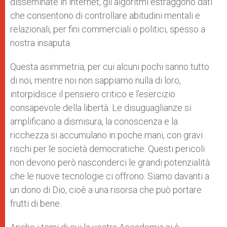
disseminate in internet, gli algoritmi estraggono dati
che consentono di controllare abitudini mentali e
relazionali, per fini commerciali o politici, spesso a
nostra insaputa.
Questa asimmetria, per cui alcuni pochi sanno tutto
di noi, mentre noi non sappiamo nulla di loro,
intorpidisce il pensiero critico e l’esercizio
consapevole della libertà. Le disuguaglianze si
amplificano a dismisura, la conoscenza e la
ricchezza si accumulano in poche mani, con gravi
rischi per le società democratiche. Questi pericoli
non devono però nasconderci le grandi potenzialità
che le nuove tecnologie ci offrono. Siamo davanti a
un dono di Dio, cioè a una risorsa che può portare
frutti di bene.