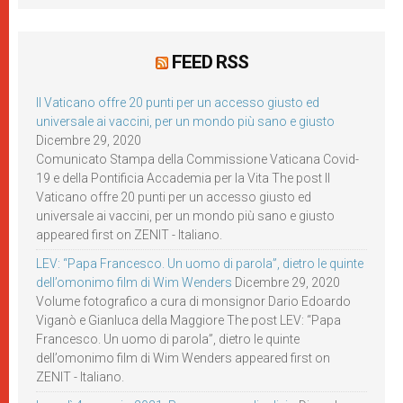
FEED RSS
Il Vaticano offre 20 punti per un accesso giusto ed
universale ai vaccini, per un mondo più sano e giusto
Dicembre 29, 2020
Comunicato Stampa della Commissione Vaticana Covid-
19 e della Pontificia Accademia per la Vita The post Il
Vaticano offre 20 punti per un accesso giusto ed
universale ai vaccini, per un mondo più sano e giusto
appeared first on ZENIT - Italiano.
LEV: “Papa Francesco. Un uomo di parola”, dietro le quinte
dell’omonimo film di Wim Wenders
Dicembre 29, 2020
Volume fotografico a cura di monsignor Dario Edoardo
Viganò e Gianluca della Maggiore The post LEV: “Papa
Francesco. Un uomo di parola”, dietro le quinte
dell’omonimo film di Wim Wenders appeared first on
ZENIT - Italiano.