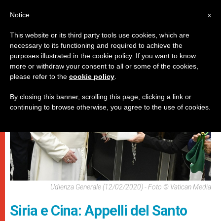
IT
Notice
x
This website or its third party tools use cookies, which are
necessary to its functioning and required to achieve the
,
PAPI
UDIENZA GENERALE
purposes illustrated in the cookie policy. If you want to know
more or withdraw your consent to all or some of the cookies,
please refer to the
cookie policy
.
By closing this banner, scrolling this page, clicking a link or
continuing to browse otherwise, you agree to the use of cookies.
Udienza Generale (12/02/2020) - Foto © Vatican Media
Siria e Cina: Appelli del Santo