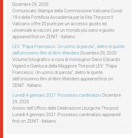
Dicembre 29, 2020
Comunicato Stampa della Commissione Vaticana Covid-
19 e della Pontificia Accademia per la Vita The post Il
Vaticano offre 20 punti per un accesso giusto ed
universale ai vaccini, per un mondo più sano e giusto
appeared first on ZENIT - Italiano.
LEV: “Papa Francesco. Un uomo di parola”, dietro le quinte
dell’omonimo film di Wim Wenders
Dicembre 29, 2020
Volume fotografico a cura di monsignor Dario Edoardo
Viganò e Gianluca della Maggiore The post LEV: “Papa
Francesco. Un uomo di parola”, dietro le quinte
dell’omonimo film di Wim Wenders appeared first on
ZENIT - Italiano.
Lunedì 4 gennaio 2021: Possesso cardinalizio
Dicembre
29, 2020
Avviso dell’Ufficio delle Celebrazioni Liturgiche The post
Lunedì 4 gennaio 2021: Possesso cardinalizio appeared
first on ZENIT - Italiano.