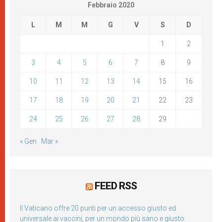
Febbraio 2020
L
M
M
G
V
S
D
1
2
3
4
5
6
7
8
9
10
11
12
13
14
15
16
17
18
19
20
21
22
23
24
25
26
27
28
29
« Gen
Mar »
FEED RSS
Il Vaticano offre 20 punti per un accesso giusto ed
universale ai vaccini, per un mondo più sano e giusto