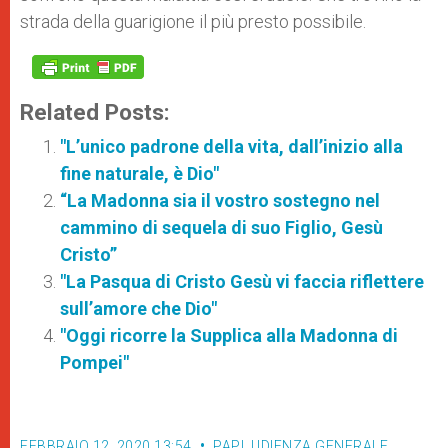
strada della guarigione il più presto possibile.
Related Posts:
"L’unico padrone della vita, dall’inizio alla
fine naturale, è Dio"
“La Madonna sia il vostro sostegno nel
cammino di sequela di suo Figlio, Gesù
Cristo”
"La Pasqua di Cristo Gesù vi faccia riflettere
sull’amore che Dio"
"Oggi ricorre la Supplica alla Madonna di
Pompei"
FEBBRAIO 12, 2020 13:54
PAPI
,
UDIENZA GENERALE