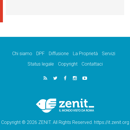
Chi siamo
DPF
Diffusione
La Proprietà
Servizi
Status legale
Copyright
Contattaci
Copyright © 2026 ZENIT. All Rights Reserved. https://it.zenit.org