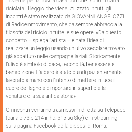
“Insieme per la nostra casa comune” sono in carta
riciclata. Il leggio che viene utilizzato in tutti gli
incontri è stato realizzato da GIOVANNI ANGELOZZI
di Radiceinmovimento, che da sempre abbraccia la
filosofia del riciclo in tutte le sue opere. «Da questo
concetto – spiega l’artista – è nata l’idea di
realizzare un leggio usando un ulivo secolare trovato
già abbattuto nelle campagne laziali. Storicamente
l’ulivo è simbolo di pace, fecondità, benessere e
benedizione. L’albero è stato quindi pazientemente
lavorato a mano con l’intento di mettere in luce il
cuore del legno e di riportare in superficie le
venature e la sua antica storia».
Gli incontri verranno trasmessi in diretta su Telepace
(canale 73 e 214 in hd, 515 su Sky) e in streaming
sulla pagina Facebook della diocesi di Roma.