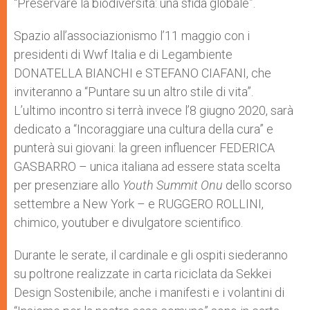
“Preservare la biodiversità: una sfida globale”.
Spazio all’associazionismo l’11 maggio con i
presidenti di Wwf Italia e di Legambiente
DONATELLA BIANCHI e STEFANO CIAFANI, che
inviteranno a “Puntare su un altro stile di vita”.
L’ultimo incontro si terrà invece l’8 giugno 2020, sarà
dedicato a “Incoraggiare una cultura della cura” e
punterà sui giovani: la green influencer FEDERICA
GASBARRO – unica italiana ad essere stata scelta
per presenziare allo
Youth Summit Onu
dello scorso
settembre a New York – e RUGGERO ROLLINI,
chimico, youtuber e divulgatore scientifico.
Durante le serate, il cardinale e gli ospiti siederanno
su poltrone realizzate in carta riciclata da Sekkei
Design Sostenibile; anche i manifesti e i volantini di