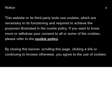
IT
Notice
x
This website or its third party tools use cookies, which are
necessary to its functioning and required to achieve the
purposes illustrated in the cookie policy. If you want to know
more or withdraw your consent to all or some of the cookies,
please refer to the
cookie policy
.
By closing this banner, scrolling this page, clicking a link or
continuing to browse otherwise, you agree to the use of cookies.