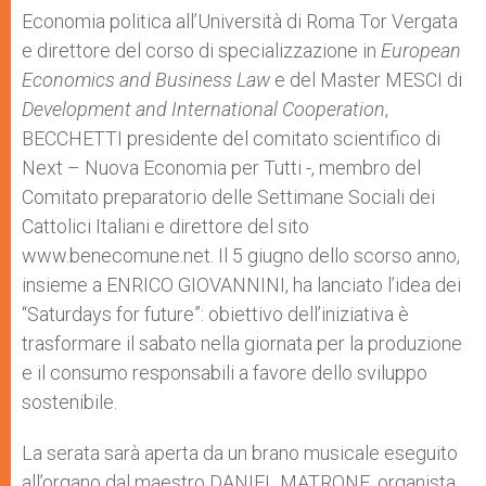
Economia politica all’Università di Roma Tor Vergata
e direttore del corso di specializzazione in
European
Economics and Business Law
e del Master MESCI di
Development and International Cooperation
,
BECCHETTI presidente del comitato scientifico di
Next – Nuova Economia per Tutti -, membro del
Comitato preparatorio delle Settimane Sociali dei
Cattolici Italiani e direttore del sito
www.benecomune.net. Il 5 giugno dello scorso anno,
insieme a ENRICO GIOVANNINI, ha lanciato l’idea dei
“Saturdays for future”: obiettivo dell’iniziativa è
trasformare il sabato nella giornata per la produzione
e il consumo responsabili a favore dello sviluppo
sostenibile.
La serata sarà aperta da un brano musicale eseguito
all’organo dal maestro DANIEL MATRONE, organista