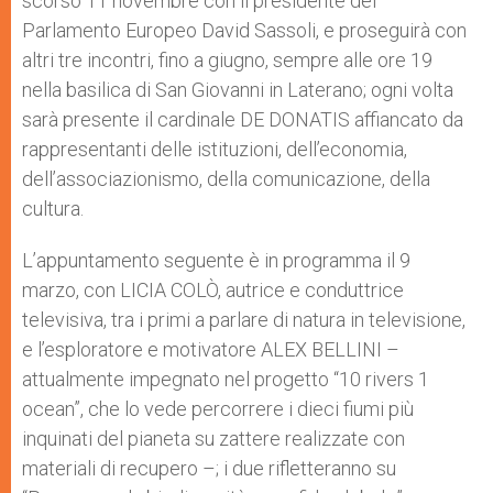
scorso 11 novembre con il presidente del
Parlamento Europeo David Sassoli, e proseguirà con
altri tre incontri, fino a giugno, sempre alle ore 19
nella basilica di San Giovanni in Laterano; ogni volta
sarà presente il cardinale DE DONATIS affiancato da
rappresentanti delle istituzioni, dell’economia,
dell’associazionismo, della comunicazione, della
cultura.
L’appuntamento seguente è in programma il 9
marzo, con LICIA COLÒ, autrice e conduttrice
televisiva, tra i primi a parlare di natura in televisione,
e l’esploratore e motivatore ALEX BELLINI –
attualmente impegnato nel progetto “10 rivers 1
ocean”, che lo vede percorrere i dieci fiumi più
inquinati del pianeta su zattere realizzate con
materiali di recupero –; i due rifletteranno su