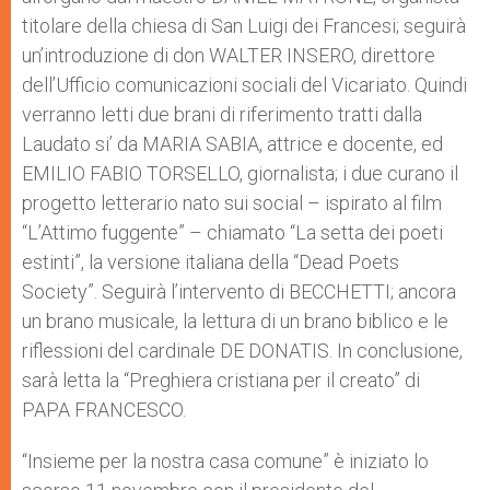
titolare della chiesa di San Luigi dei Francesi; seguirà
un’introduzione di don WALTER INSERO, direttore
dell’Ufficio comunicazioni sociali del Vicariato. Quindi
verranno letti due brani di riferimento tratti dalla
Laudato si’ da MARIA SABIA, attrice e docente, ed
EMILIO FABIO TORSELLO, giornalista; i due curano il
progetto letterario nato sui social – ispirato al film
“L’Attimo fuggente” – chiamato “La setta dei poeti
estinti”, la versione italiana della “Dead Poets
Society”. Seguirà l’intervento di BECCHETTI; ancora
un brano musicale, la lettura di un brano biblico e le
riflessioni del cardinale DE DONATIS. In conclusione,
sarà letta la “Preghiera cristiana per il creato” di
PAPA FRANCESCO.
“Insieme per la nostra casa comune” è iniziato lo