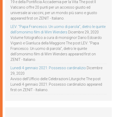
19 e della Pontificia Accademia per la Vita The post Il
Vaticano offre 20 punti per un accesso giusto ed
universale ai vaccini, per un mondo più sano e giusto
appeared first on ZENIT - Italiano.
LEV: “Papa Francesco. Un uomo di parola”, dietro le quinte
dell’omonimo film di Wim Wenders
Dicembre 29, 2020
Volume fotografico a cura di monsignor Dario Edoardo
Viganò e Gianluca della Maggiore The post LEV: “Papa
Francesco. Un uomo di parola”, dietro le quinte
dell’omonimo film di Wim Wenders appeared first on
ZENIT - Italiano.
Lunedì 4 gennaio 2021: Possesso cardinalizio
Dicembre
29, 2020
Avviso dell’Ufficio delle Celebrazioni Liturgiche The post
Lunedì 4 gennaio 2021: Possesso cardinalizio appeared
first on ZENIT - Italiano.