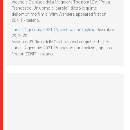
Viganò e Gianluca della Maggiore The post LEV: “Papa
Francesco. Un uomo di parola”, dietro le quinte
dell’omonimo film di Wim Wenders appeared first on
ZENIT - Italiano.
Lunedì 4 gennaio 2021: Possesso cardinalizio
Dicembre
29, 2020
Avviso dell’Ufficio delle Celebrazioni Liturgiche The post
Lunedì 4 gennaio 2021: Possesso cardinalizio appeared
first on ZENIT - Italiano.