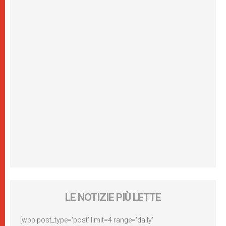
LE NOTIZIE PIÙ LETTE
[wpp post_type='post' limit=4 range='daily'