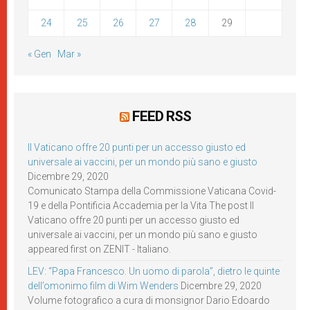
24
25
26
27
28
29
« Gen
Mar »
FEED RSS
Il Vaticano offre 20 punti per un accesso giusto ed
universale ai vaccini, per un mondo più sano e giusto
Dicembre 29, 2020
Comunicato Stampa della Commissione Vaticana Covid-
19 e della Pontificia Accademia per la Vita The post Il
Vaticano offre 20 punti per un accesso giusto ed
universale ai vaccini, per un mondo più sano e giusto
appeared first on ZENIT - Italiano.
LEV: “Papa Francesco. Un uomo di parola”, dietro le quinte
dell’omonimo film di Wim Wenders
Dicembre 29, 2020
Volume fotografico a cura di monsignor Dario Edoardo