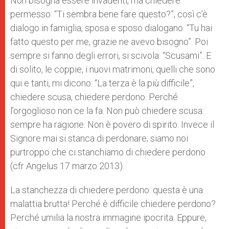
Non bisogna essere invadenti, ma chiedere
permesso: “Ti sembra bene fare questo?”, così c’è
dialogo in famiglia, sposa e sposo dialogano. “Tu hai
fatto questo per me, grazie ne avevo bisogno”. Poi
sempre si fanno degli errori, si scivola: “Scusami”. E
di solito, le coppie, i nuovi matrimoni, quelli che sono
qui e tanti, mi dicono: “La terza è la più difficile”,
chiedere scusa, chiedere perdono. Perché
l’orgoglioso non ce la fa. Non può chiedere scusa:
sempre ha ragione. Non è povero di spirito. Invece il
Signore mai si stanca di perdonare; siamo noi
purtroppo che ci stanchiamo di chiedere perdono
(cfr Angelus 17 marzo 2013).
La stanchezza di chiedere perdono: questa è una
malattia brutta! Perché è difficile chiedere perdono?
Perché umilia la nostra immagine ipocrita. Eppure,