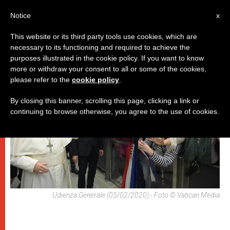
IT
Notice
x
This website or its third party tools use cookies, which are
necessary to its functioning and required to achieve the
,
PAPI
UDIENZA GENERALE
purposes illustrated in the cookie policy. If you want to know
more or withdraw your consent to all or some of the cookies,
please refer to the
cookie policy
.
By closing this banner, scrolling this page, clicking a link or
continuing to browse otherwise, you agree to the use of cookies.
Udienza Generale (05/02/2020) - Foto © Vatican Media