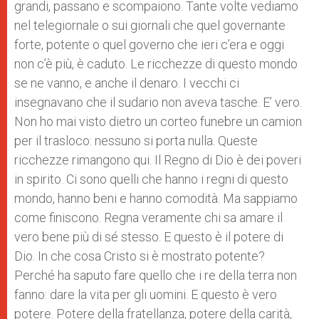
grandi, passano e scompaiono. Tante volte vediamo
nel telegiornale o sui giornali che quel governante
forte, potente o quel governo che ieri c’era e oggi
non c’è più, è caduto. Le ricchezze di questo mondo
se ne vanno, e anche il denaro. I vecchi ci
insegnavano che il sudario non aveva tasche. E’ vero.
Non ho mai visto dietro un corteo funebre un camion
per il trasloco: nessuno si porta nulla. Queste
ricchezze rimangono qui. Il Regno di Dio è dei poveri
in spirito. Ci sono quelli che hanno i regni di questo
mondo, hanno beni e hanno comodità. Ma sappiamo
come finiscono. Regna veramente chi sa amare il
vero bene più di sé stesso. E questo è il potere di
Dio. In che cosa Cristo si è mostrato potente?
Perché ha saputo fare quello che i re della terra non
fanno: dare la vita per gli uomini. E questo è vero
potere. Potere della fratellanza, potere della carità,