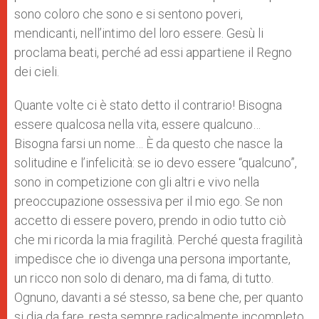
sono coloro che sono e si sentono poveri,
mendicanti, nell’intimo del loro essere. Gesù li
proclama beati, perché ad essi appartiene il Regno
dei cieli.
Quante volte ci è stato detto il contrario! Bisogna
essere qualcosa nella vita, essere qualcuno…
Bisogna farsi un nome… È da questo che nasce la
solitudine e l’infelicità: se io devo essere “qualcuno”,
sono in competizione con gli altri e vivo nella
preoccupazione ossessiva per il mio ego. Se non
accetto di essere povero, prendo in odio tutto ciò
che mi ricorda la mia fragilità. Perché questa fragilità
impedisce che io divenga una persona importante,
un ricco non solo di denaro, ma di fama, di tutto.
Ognuno, davanti a sé stesso, sa bene che, per quanto
si dia da fare, resta sempre radicalmente incompleto