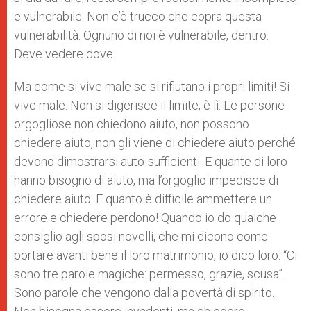
e vulnerabile. Non c’è trucco che copra questa
vulnerabilità. Ognuno di noi è vulnerabile, dentro.
Deve vedere dove.
Ma come si vive male se si rifiutano i propri limiti! Si
vive male. Non si digerisce il limite, è lì. Le persone
orgogliose non chiedono aiuto, non possono
chiedere aiuto, non gli viene di chiedere aiuto perché
devono dimostrarsi auto-sufficienti. E quante di loro
hanno bisogno di aiuto, ma l’orgoglio impedisce di
chiedere aiuto. E quanto è difficile ammettere un
errore e chiedere perdono! Quando io do qualche
consiglio agli sposi novelli, che mi dicono come
portare avanti bene il loro matrimonio, io dico loro: “Ci
sono tre parole magiche: permesso, grazie, scusa”.
Sono parole che vengono dalla povertà di spirito.