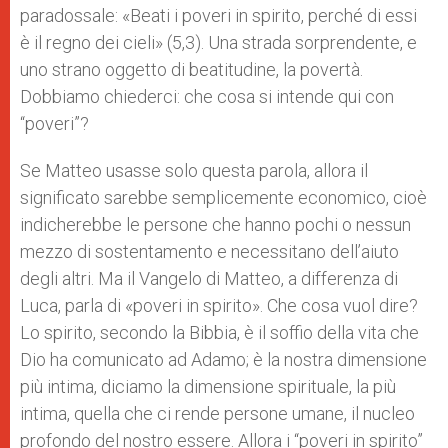
paradossale: «Beati i poveri in spirito, perché di essi
è il regno dei cieli» (5,3). Una strada sorprendente, e
uno strano oggetto di beatitudine, la povertà.
Dobbiamo chiederci: che cosa si intende qui con
“poveri”?
Se Matteo usasse solo questa parola, allora il
significato sarebbe semplicemente economico, cioè
indicherebbe le persone che hanno pochi o nessun
mezzo di sostentamento e necessitano dell’aiuto
degli altri. Ma il Vangelo di Matteo, a differenza di
Luca, parla di «poveri in spirito». Che cosa vuol dire?
Lo spirito, secondo la Bibbia, è il soffio della vita che
Dio ha comunicato ad Adamo; è la nostra dimensione
più intima, diciamo la dimensione spirituale, la più
intima, quella che ci rende persone umane, il nucleo
profondo del nostro essere. Allora i “poveri in spirito”