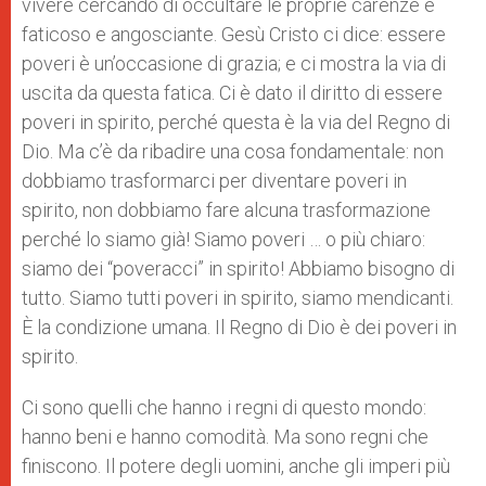
vivere cercando di occultare le proprie carenze è
faticoso e angosciante. Gesù Cristo ci dice: essere
poveri è un’occasione di grazia; e ci mostra la via di
uscita da questa fatica. Ci è dato il diritto di essere
poveri in spirito, perché questa è la via del Regno di
Dio. Ma c’è da ribadire una cosa fondamentale: non
dobbiamo trasformarci per diventare poveri in
spirito, non dobbiamo fare alcuna trasformazione
perché lo siamo già! Siamo poveri … o più chiaro:
siamo dei “poveracci” in spirito! Abbiamo bisogno di
tutto. Siamo tutti poveri in spirito, siamo mendicanti.
È la condizione umana. Il Regno di Dio è dei poveri in
spirito.
Ci sono quelli che hanno i regni di questo mondo:
hanno beni e hanno comodità. Ma sono regni che
finiscono. Il potere degli uomini, anche gli imperi più