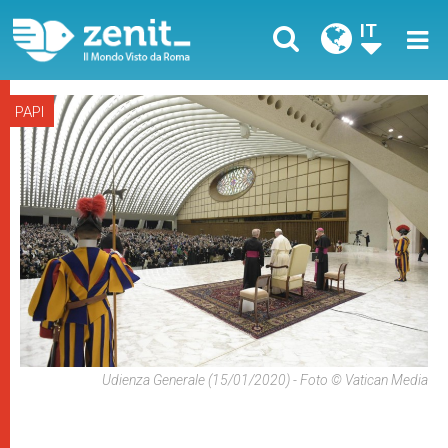
IT
PAPI
Udienza Generale (15/01/2020) - Foto © Vatican Media