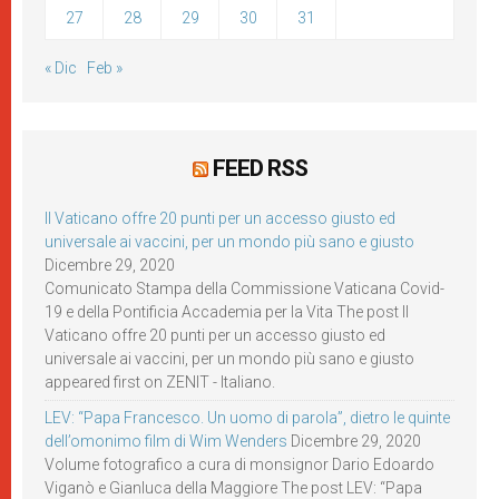
27
28
29
30
31
« Dic
Feb »
FEED RSS
Il Vaticano offre 20 punti per un accesso giusto ed
universale ai vaccini, per un mondo più sano e giusto
Dicembre 29, 2020
Comunicato Stampa della Commissione Vaticana Covid-
19 e della Pontificia Accademia per la Vita The post Il
Vaticano offre 20 punti per un accesso giusto ed
universale ai vaccini, per un mondo più sano e giusto
appeared first on ZENIT - Italiano.
LEV: “Papa Francesco. Un uomo di parola”, dietro le quinte
dell’omonimo film di Wim Wenders
Dicembre 29, 2020
Volume fotografico a cura di monsignor Dario Edoardo
Viganò e Gianluca della Maggiore The post LEV: “Papa