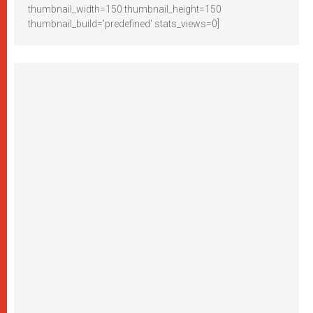
thumbnail_width=150 thumbnail_height=150
thumbnail_build='predefined' stats_views=0]