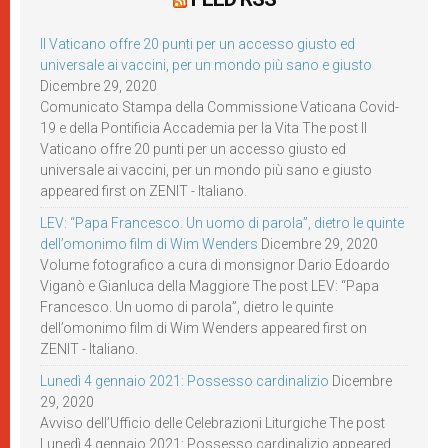
Il Vaticano offre 20 punti per un accesso giusto ed
universale ai vaccini, per un mondo più sano e giusto
Dicembre 29, 2020
Comunicato Stampa della Commissione Vaticana Covid-
19 e della Pontificia Accademia per la Vita The post Il
Vaticano offre 20 punti per un accesso giusto ed
universale ai vaccini, per un mondo più sano e giusto
appeared first on ZENIT - Italiano.
LEV: “Papa Francesco. Un uomo di parola”, dietro le quinte
dell’omonimo film di Wim Wenders
Dicembre 29, 2020
Volume fotografico a cura di monsignor Dario Edoardo
Viganò e Gianluca della Maggiore The post LEV: “Papa
Francesco. Un uomo di parola”, dietro le quinte
dell’omonimo film di Wim Wenders appeared first on
ZENIT - Italiano.
Lunedì 4 gennaio 2021: Possesso cardinalizio
Dicembre
29, 2020
Avviso dell’Ufficio delle Celebrazioni Liturgiche The post
Lunedì 4 gennaio 2021: Possesso cardinalizio appeared