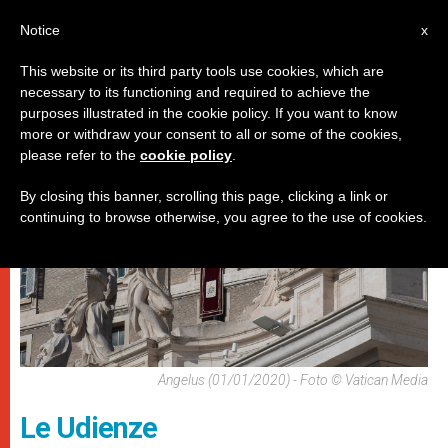
IT
Notice
x
This website or its third party tools use cookies, which are
necessary to its functioning and required to achieve the
PAPI
purposes illustrated in the cookie policy. If you want to know
more or withdraw your consent to all or some of the cookies,
please refer to the
cookie policy
.
By closing this banner, scrolling this page, clicking a link or
continuing to browse otherwise, you agree to the use of cookies.
Angelus (01/01/2020) - Foto © Vatican Media
Le Udienze