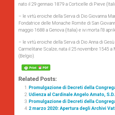
nato il 29 gennaio 1879 a Corticelle di Pieve (Ital
– le virtù eroiche della Serva di Dio Giovanna Mar
Fondatrice delle Monache Romite di San Giovanni B
maggio 1688 a Genova (Italia) e ivi morta l’8 apri
– le virtù eroiche della Serva di Dio Anna di Ges
Carmelitane Scalze; nata il 25 novembre 1545 a 
(Belgio).
Related Posts:
Promulgazione di Decreti della Congrega
Udienza al Cardinale Angelo Amato, S.D.
Promulgazione di Decreti della Congrega
2 marzo 2020: Apertura degli Archivi Vatic