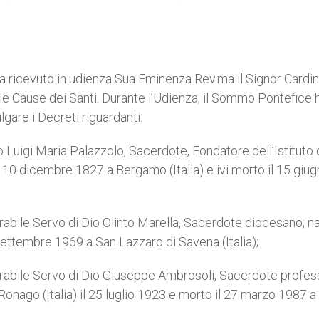
a ricevuto in udienza Sua Eminenza Rev.ma il Signor Cardin
e Cause dei Santi. Durante l’Udienza, il Sommo Pontefice 
are i Decreti riguardanti:
to Luigi Maria Palazzolo, Sacerdote, Fondatore dell’Istituto 
l 10 dicembre 1827 a Bergamo (Italia) e ivi morto il 15 giu
erabile Servo di Dio Olinto Marella, Sacerdote diocesano; na
 settembre 1969 a San Lazzaro di Savena (Italia);
enerabile Servo di Dio Giuseppe Ambrosoli, Sacerdote profes
onago (Italia) il 25 luglio 1923 e morto il 27 marzo 1987 a 