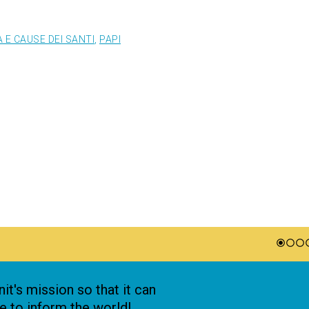
 E CAUSE DEI SANTI
,
PAPI