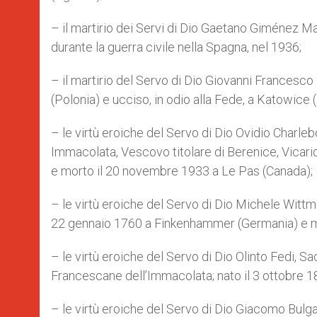
– il martirio dei Servi di Dio Gaetano Giménez Mar
durante la guerra civile nella Spagna, nel 1936;
– il martirio del Servo di Dio Giovanni Frances
(Polonia) e ucciso, in odio alla Fede, a Katowice 
– le virtù eroiche del Servo di Dio Ovidio Charleb
Immacolata, Vescovo titolare di Berenice, Vicari
e morto il 20 novembre 1933 a Le Pas (Canada);
– le virtù eroiche del Servo di Dio Michele Wittma
22 gennaio 1760 a Finkenhammer (Germania) e mo
– le virtù eroiche del Servo di Dio Olinto Fedi,
Francescane dell’Immacolata; nato il 3 ottobre 184
– le virtù eroiche del Servo di Dio Giacomo Bulga