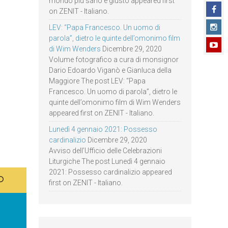
mondo più sano e giusto appeared first
on ZENIT - Italiano.
LEV: “Papa Francesco. Un uomo di
parola”, dietro le quinte dell’omonimo film
di Wim Wenders
Dicembre 29, 2020
Volume fotografico a cura di monsignor
Dario Edoardo Viganò e Gianluca della
Maggiore The post LEV: “Papa
Francesco. Un uomo di parola”, dietro le
quinte dell’omonimo film di Wim Wenders
appeared first on ZENIT - Italiano.
Lunedì 4 gennaio 2021: Possesso
cardinalizio
Dicembre 29, 2020
Avviso dell’Ufficio delle Celebrazioni
Liturgiche The post Lunedì 4 gennaio
2021: Possesso cardinalizio appeared
first on ZENIT - Italiano.