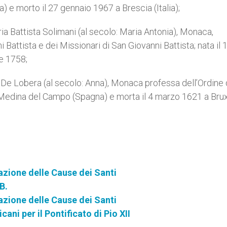
ia) e morto il 27 gennaio 1967 a Brescia (Italia);
ia Battista Solimani (al secolo: Maria Antonia), Monaca,
attista e dei Missionari di San Giovanni Battista; nata il 
le 1758;
ù De Lobera (al secolo: Anna), Monaca professa dell’Ordine 
Medina del Campo (Spagna) e morta il 4 marzo 1621 a Brux
zione delle Cause dei Santi
B.
zione delle Cause dei Santi
ani per il Pontificato di Pio XII