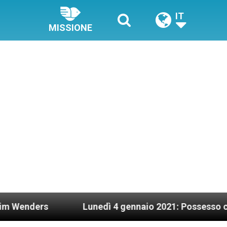
IT
MISSIONE
Lunedì 4 gennaio 2021: Possesso cardinalizio