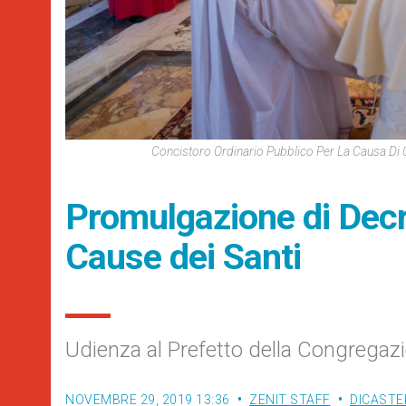
Concistoro Ordinario Pubblico Per La Causa D
Promulgazione di Decr
Cause dei Santi
Udienza al Prefetto della Congregazi
NOVEMBRE 29, 2019 13:36
ZENIT STAFF
DICASTE