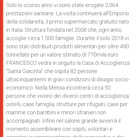
Solo lo scorso anno vi sono state erogate 2.064
prestazioni sanitarie. La visita continuerà all’Emporio
della solidarietà, il primo supermercato gratuito nato
in Italia. Struttura fondata nel 2008 che, ogni anno,
accoglie circa 1.500 famiglie. Durante il solo 2018 vi
sono stati distribuiti prodotti alimentari per oltre 490
tonnellate per un valore stimato di 770mila euro.
FRANCESCO vedrà in seguito la Casa di Accoglienza
“Santa Giacinta” che ospita 82 persone
ultracinquantenni in gravi condizioni di disagio socio-
economico. Nella Mensa incontrerà circa 50
persone che vivono dei diversi centri di accoglienza:
ostelli, case famiglia, strutture per rifugiati, case per
mamme con bambini e minori stranieri non
accompagnati. Infine nel salone grande avverrà il
momento assembleare con ospiti, volontari e