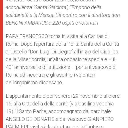
accoglienza “Santa Giacinta”, l’Emporio della
solidarietà e la Mensa. L’incontro con il direttore don
BENONI AMBARUS e 220 ospiti e volontari
PAPA FRANCESCO torna in visita alla Caritas di
Roma. Dopo l’apertura della Porta Santa della Carità
all’Ostello “Don Luigi Di Liegro” all’inizio del Giubileo
della Misericordia, un’altra occasione speciale – il
40° anniversario di istituzione – porta il vescovo di
Roma ad incontrare gli ospiti e i volontari
dell’organismo diocesano.
L’appuntamento è per venerdì 29 novembre alle ore
16, alla Cittadella della carità (via Casilina vecchia,
19). Il Santo Padre, accompagnato dal cardinale
ANGELO DE DONATIS e dal vescovo GIANPIERO
PALMIERI, visiterà la struttura della Caritas e