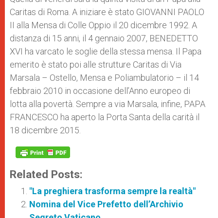
Caritas di Roma. A iniziare è stato GIOVANNI PAOLO
II alla Mensa di Colle Oppio il 20 dicembre 1992. A
distanza di 15 anni, il 4 gennaio 2007, BENEDETTO
XVI ha varcato le soglie della stessa mensa. Il Papa
emerito è stato poi alle strutture Caritas di Via
Marsala – Ostello, Mensa e Poliambulatorio – il 14
febbraio 2010 in occasione dell’Anno europeo di
lotta alla povertà. Sempre a via Marsala, infine, PAPA
FRANCESCO ha aperto la Porta Santa della carità il
18 dicembre 2015.
Related Posts:
"La preghiera trasforma sempre la realtà"
Nomina del Vice Prefetto dell’Archivio
Segreto Vaticano