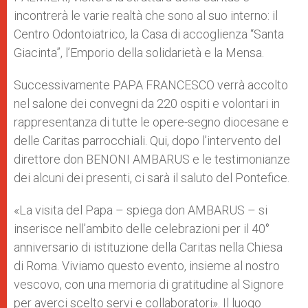
incontrerà le varie realtà che sono al suo interno: il
Centro Odontoiatrico, la Casa di accoglienza “Santa
Giacinta”, l’Emporio della solidarietà e la Mensa.
Successivamente PAPA FRANCESCO verrà accolto
nel salone dei convegni da 220 ospiti e volontari in
rappresentanza di tutte le opere-segno diocesane e
delle Caritas parrocchiali. Qui, dopo l’intervento del
direttore don BENONI AMBARUS e le testimonianze
dei alcuni dei presenti, ci sarà il saluto del Pontefice.
«La visita del Papa – spiega don AMBARUS – si
inserisce nell’ambito delle celebrazioni per il 40°
anniversario di istituzione della Caritas nella Chiesa
di Roma. Viviamo questo evento, insieme al nostro
vescovo, con una memoria di gratitudine al Signore
per averci scelto servi e collaboratori». Il luogo