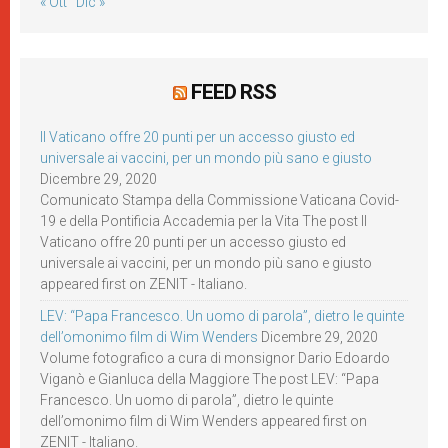
« Ott
Dic »
FEED RSS
Il Vaticano offre 20 punti per un accesso giusto ed
universale ai vaccini, per un mondo più sano e giusto
Dicembre 29, 2020
Comunicato Stampa della Commissione Vaticana Covid-
19 e della Pontificia Accademia per la Vita The post Il
Vaticano offre 20 punti per un accesso giusto ed
universale ai vaccini, per un mondo più sano e giusto
appeared first on ZENIT - Italiano.
LEV: “Papa Francesco. Un uomo di parola”, dietro le quinte
dell’omonimo film di Wim Wenders
Dicembre 29, 2020
Volume fotografico a cura di monsignor Dario Edoardo
Viganò e Gianluca della Maggiore The post LEV: “Papa
Francesco. Un uomo di parola”, dietro le quinte
dell’omonimo film di Wim Wenders appeared first on
ZENIT - Italiano.