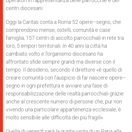
operatori in rappresentanza delle parrocchie e dei
centri diocesani.
Oggi la Caritas conta a Roma 52 opere–segno, che
comprendono mense, ostelli, comunità e case
famiglia, 157 centri di ascolto parrocchiali in rete tra
loro, 5 empori territoriali. In 40 anni la città ha
cambiato volto e l’organismo diocesano ha
affrontato sfide sempre grandi ma diverse con il
tempo. Il desiderio, secondo il direttore «è quello di
creare comunità con l’auspicio di far nascere opere–
segno in ogni prefettura e avviare una fase di
responsabilizzazione delle realtà parrocchiali grazie
anche al crescente numero di persone che, pur non
vivendo una particolare appartenenza ecclesiale, è
molto sensibile alle difficoltà dei più fragili».
Quella di venerdì sarà la quinta visita di un Papa alla