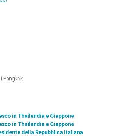
GGI
 di Bangkok
esco in Thailandia e Giappone
esco in Thailandia e Giappone
idente della Repubblica Italiana