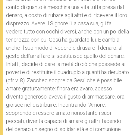
conto di quanto è meschina una vita tutta presa dal
denaro, a costo di rubare agli altri e di ricevere il loro
disprezzo. Avere il Signore lì, a casa sua, gli fa
vedere tutto con occhi diversi, anche con un po’ della
tenerezza con cui Gesù ha guardato lui. E cambia
anche il suo modo di vedere e di usare il denaro: al
gesto dell’arraffare si sostituisce quello del donare.
Infatti, decide di dare la metà di ciò che possiede ai
poveri e di restituire il quadruplo a quanti ha derubato
(cfr v. 8). Zaccheo scopre da Gesù che è possibile
amare gratuitamente: finora era avaro, adesso
diventa generoso; aveva il gusto di ammassare, ora
gioisce nel distribuire. Incontrando l’Amore,
scoprendo di essere amato nonostante i suoi
peccati, diventa capace di amare gli altri, facendo
del denaro un segno di solidarietà e di comunione.