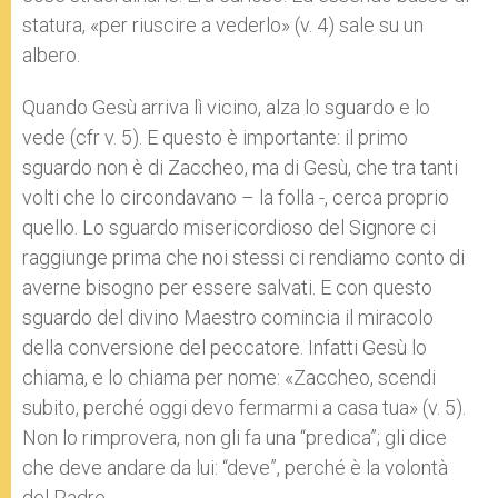
statura, «per riuscire a vederlo» (v. 4) sale su un
albero.
Quando Gesù arriva lì vicino, alza lo sguardo e lo
vede (cfr v. 5). E questo è importante: il primo
sguardo non è di Zaccheo, ma di Gesù, che tra tanti
volti che lo circondavano – la folla -, cerca proprio
quello. Lo sguardo misericordioso del Signore ci
raggiunge prima che noi stessi ci rendiamo conto di
averne bisogno per essere salvati. E con questo
sguardo del divino Maestro comincia il miracolo
della conversione del peccatore. Infatti Gesù lo
chiama, e lo chiama per nome: «Zaccheo, scendi
subito, perché oggi devo fermarmi a casa tua» (v. 5).
Non lo rimprovera, non gli fa una “predica”; gli dice
che deve andare da lui: “deve”, perché è la volontà
del Padre.