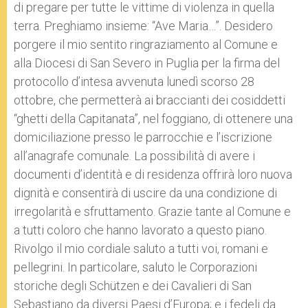
di pregare per tutte le vittime di violenza in quella
terra. Preghiamo insieme: “Ave Maria…”. Desidero
porgere il mio sentito ringraziamento al Comune e
alla Diocesi di San Severo in Puglia per la firma del
protocollo d’intesa avvenuta lunedì scorso 28
ottobre, che permetterà ai braccianti dei cosiddetti
“ghetti della Capitanata”, nel foggiano, di ottenere una
domiciliazione presso le parrocchie e l’iscrizione
all’anagrafe comunale. La possibilità di avere i
documenti d’identità e di residenza offrirà loro nuova
dignità e consentirà di uscire da una condizione di
irregolarità e sfruttamento. Grazie tante al Comune e
a tutti coloro che hanno lavorato a questo piano.
Rivolgo il mio cordiale saluto a tutti voi, romani e
pellegrini. In particolare, saluto le Corporazioni
storiche degli Schützen e dei Cavalieri di San
Sebastiano da diversi Paesi d’Europa; e i fedeli da