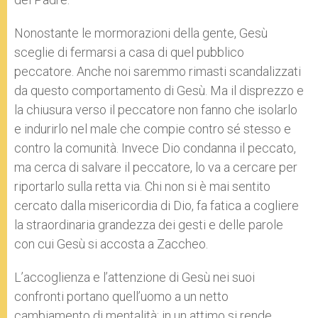
Nonostante le mormorazioni della gente, Gesù
sceglie di fermarsi a casa di quel pubblico
peccatore. Anche noi saremmo rimasti scandalizzati
da questo comportamento di Gesù. Ma il disprezzo e
la chiusura verso il peccatore non fanno che isolarlo
e indurirlo nel male che compie contro sé stesso e
contro la comunità. Invece Dio condanna il peccato,
ma cerca di salvare il peccatore, lo va a cercare per
riportarlo sulla retta via. Chi non si è mai sentito
cercato dalla misericordia di Dio, fa fatica a cogliere
la straordinaria grandezza dei gesti e delle parole
con cui Gesù si accosta a Zaccheo.
L’accoglienza e l’attenzione di Gesù nei suoi
confronti portano quell’uomo a un netto
cambiamento di mentalità: in un attimo si rende