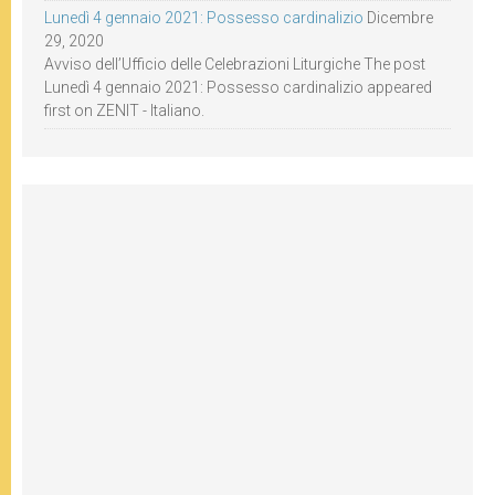
Lunedì 4 gennaio 2021: Possesso cardinalizio
Dicembre
29, 2020
Avviso dell’Ufficio delle Celebrazioni Liturgiche The post
Lunedì 4 gennaio 2021: Possesso cardinalizio appeared
first on ZENIT - Italiano.