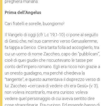
preghiera mariana:
Prima dell’Angelus
Cari fratelli e sorelle, buongiorno!
Il Vangelo di oggi (cfr Lc 19,1-10) ci pone al seguito
di Gesù che, nel suo cammino verso Gerusalemme,
fa tappa a Gerico. C’era tanta folla ad accoglierlo, tra
cui un uomo di nome Zaccheo, capo dei “pubblicani”,
cioè di quei giudei che riscuotevano le tasse per
conto dell’impero romano. Egli era ricco non grazie a
un onesto guadagno, ma perché chiedeva la
“tangente”, e questo aumentava il disprezzo verso di
lui. Zaccheo «cercava di vedere chi era Gesù» (v. 3);
non voleva incontrarlo, ma era curioso: voleva
vedere quel personaggio di cui aveva sentito dire
cose straordinarie. Era curioso. Ed essendo basso di