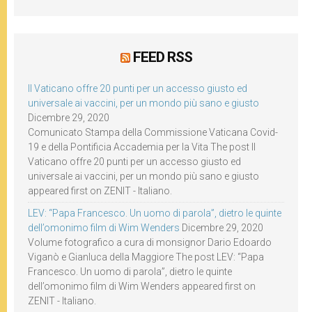
FEED RSS
Il Vaticano offre 20 punti per un accesso giusto ed
universale ai vaccini, per un mondo più sano e giusto
Dicembre 29, 2020
Comunicato Stampa della Commissione Vaticana Covid-
19 e della Pontificia Accademia per la Vita The post Il
Vaticano offre 20 punti per un accesso giusto ed
universale ai vaccini, per un mondo più sano e giusto
appeared first on ZENIT - Italiano.
LEV: “Papa Francesco. Un uomo di parola”, dietro le quinte
dell’omonimo film di Wim Wenders
Dicembre 29, 2020
Volume fotografico a cura di monsignor Dario Edoardo
Viganò e Gianluca della Maggiore The post LEV: “Papa
Francesco. Un uomo di parola”, dietro le quinte
dell’omonimo film di Wim Wenders appeared first on
ZENIT - Italiano.