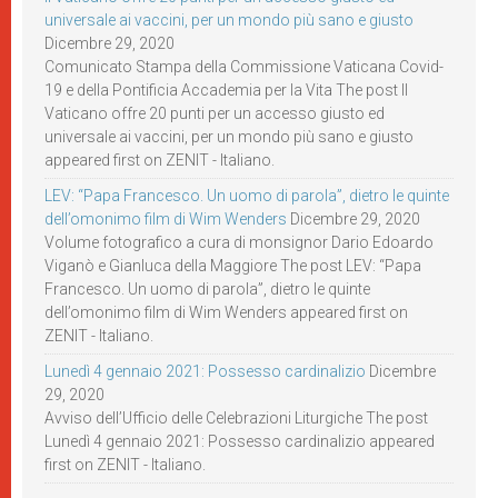
universale ai vaccini, per un mondo più sano e giusto
Dicembre 29, 2020
Comunicato Stampa della Commissione Vaticana Covid-
19 e della Pontificia Accademia per la Vita The post Il
Vaticano offre 20 punti per un accesso giusto ed
universale ai vaccini, per un mondo più sano e giusto
appeared first on ZENIT - Italiano.
LEV: “Papa Francesco. Un uomo di parola”, dietro le quinte
dell’omonimo film di Wim Wenders
Dicembre 29, 2020
Volume fotografico a cura di monsignor Dario Edoardo
Viganò e Gianluca della Maggiore The post LEV: “Papa
Francesco. Un uomo di parola”, dietro le quinte
dell’omonimo film di Wim Wenders appeared first on
ZENIT - Italiano.
Lunedì 4 gennaio 2021: Possesso cardinalizio
Dicembre
29, 2020
Avviso dell’Ufficio delle Celebrazioni Liturgiche The post
Lunedì 4 gennaio 2021: Possesso cardinalizio appeared
first on ZENIT - Italiano.