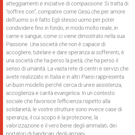
atteggiamenti e iniziative di
compassione
. Si tratta di
“soffrire con”, compatire come Gesù che per amore
dell’uomo si è fatto Egli stesso uomo per poter
condividere fino in fondo, in modo molto reale, in
carne e sangue, come ci viene dimostrato nella sua
Passione. Una società che non è capace di
accogliere, tutelare e dare speranza ai sofferenti, è
una società che ha perso la pietà, che ha perso il
senso di umanità. La vasta rete di centri e servizi che
avete realizzato in Italia e in altri Paesi rappresenta
un buon modello perché cerca di unire assistenza,
accoglienza e carità evangelica. In un contesto
sociale che favorisce l’efficienza rispetto alla
solidarietà, le vostre strutture sono invece case di
speranza, il cui scopo è la protezione, la
valorizzazione e il vero bene degli ammalati, dei
portatori di handicap, degli anziani.