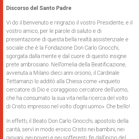
Discorso del Santo Padre
Vi do il benvenuto e ringrazio il vostro Presidente, e il
vostro amico, per le parole di saluto e di
presentazione di questa bella realtà assistenziale e
sociale che è la Fondazione Don Carlo Gnocchi,
sgorgata dalla mente e dal cuore di questo insigne
prete ambrosiano. Nell’omelia della Beatificazione,
avvenuta a Milano dieci anni orsono, il Cardinale
Tettamanzi lo additò alla Chiesa come «inquieto
cercatore di Dio e coraggioso cercatore dell’uomo,
che ha consumato la sua vita nella ricerca del volto
di Cristo impresso nel volto d’ogni uomo». Che bello!
In effetti, il Beato Don Carlo Gnocchi, apostolo della
carità, servì in modo eroico Cristo nei bambini, nei
giovani, nei poveri e nei sofferenti, fin dall’inizio del