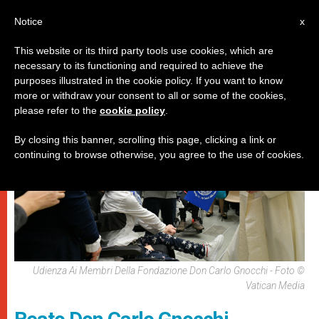
IT
Notice
x
This website or its third party tools use cookies, which are
necessary to its functioning and required to achieve the
PAPI
purposes illustrated in the cookie policy. If you want to know
more or withdraw your consent to all or some of the cookies,
please refer to the
cookie policy
.
By closing this banner, scrolling this page, clicking a link or
continuing to browse otherwise, you agree to the use of cookies.
Udienza Ai Membri Della Fondazione Don Carlo Gnocchi - Foto ©
Vatican Media