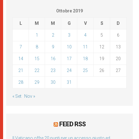
Ottobre 2019
L
M
M
G
V
S
D
1
2
3
4
5
6
7
8
9
10
11
12
13
14
15
16
17
18
19
20
21
22
23
24
25
26
27
28
29
30
31
« Set
Nov »
FEED RSS
Il Vaticano offre 20 punti per un accesso giusto ed