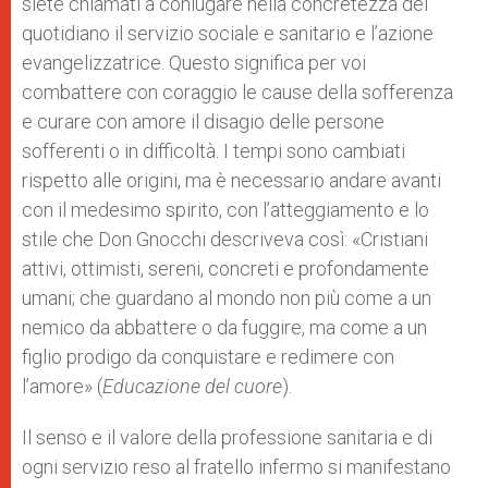
siete chiamati a coniugare nella concretezza del
quotidiano il servizio sociale e sanitario e l’azione
evangelizzatrice. Questo significa per voi
combattere con coraggio le cause della sofferenza
e curare con amore il disagio delle persone
sofferenti o in difficoltà. I tempi sono cambiati
rispetto alle origini, ma è necessario andare avanti
con il medesimo spirito, con l’atteggiamento e lo
stile che Don Gnocchi descriveva così: «Cristiani
attivi, ottimisti, sereni, concreti e profondamente
umani; che guardano al mondo non più come a un
nemico da abbattere o da fuggire, ma come a un
figlio prodigo da conquistare e redimere con
l’amore» (
Educazione del cuore
).
Il senso e il valore della professione sanitaria e di
ogni servizio reso al fratello infermo si manifestano