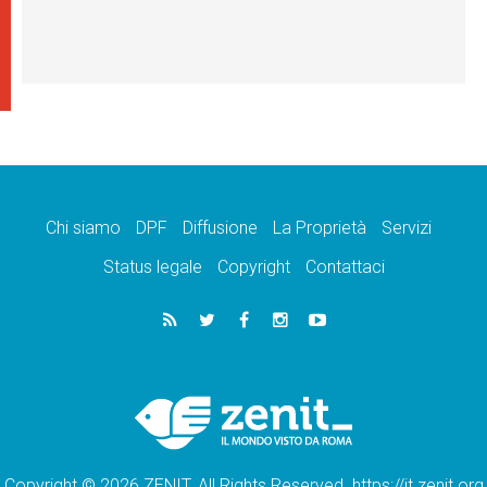
Chi siamo
DPF
Diffusione
La Proprietà
Servizi
Status legale
Copyright
Contattaci
Copyright © 2026 ZENIT. All Rights Reserved. https://it.zenit.org