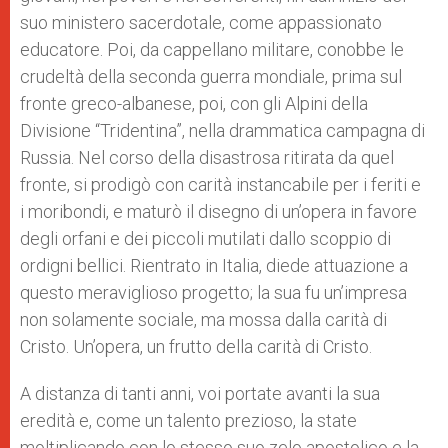
suo ministero sacerdotale, come appassionato
educatore. Poi, da cappellano militare, conobbe le
crudeltà della seconda guerra mondiale, prima sul
fronte greco-albanese, poi, con gli Alpini della
Divisione “Tridentina”, nella drammatica campagna di
Russia. Nel corso della disastrosa ritirata da quel
fronte, si prodigò con carità instancabile per i feriti e
i moribondi, e maturò il disegno di un’opera in favore
degli orfani e dei piccoli mutilati dallo scoppio di
ordigni bellici. Rientrato in Italia, diede attuazione a
questo meraviglioso progetto; la sua fu un’impresa
non solamente sociale, ma mossa dalla carità di
Cristo. Un’opera, un frutto della carità di Cristo.
A distanza di tanti anni, voi portate avanti la sua
eredità e, come un talento prezioso, la state
moltiplicando con lo stesso suo zelo apostolico e la