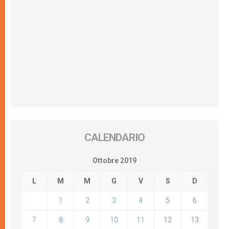
CALENDARIO
Ottobre 2019
L
M
M
G
V
S
D
1
2
3
4
5
6
7
8
9
10
11
12
13