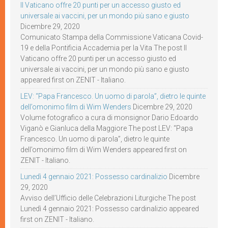
Il Vaticano offre 20 punti per un accesso giusto ed
universale ai vaccini, per un mondo più sano e giusto
Dicembre 29, 2020
Comunicato Stampa della Commissione Vaticana Covid-
19 e della Pontificia Accademia per la Vita The post Il
Vaticano offre 20 punti per un accesso giusto ed
universale ai vaccini, per un mondo più sano e giusto
appeared first on ZENIT - Italiano.
LEV: “Papa Francesco. Un uomo di parola”, dietro le quinte
dell’omonimo film di Wim Wenders
Dicembre 29, 2020
Volume fotografico a cura di monsignor Dario Edoardo
Viganò e Gianluca della Maggiore The post LEV: “Papa
Francesco. Un uomo di parola”, dietro le quinte
dell’omonimo film di Wim Wenders appeared first on
ZENIT - Italiano.
Lunedì 4 gennaio 2021: Possesso cardinalizio
Dicembre
29, 2020
Avviso dell’Ufficio delle Celebrazioni Liturgiche The post
Lunedì 4 gennaio 2021: Possesso cardinalizio appeared
first on ZENIT - Italiano.