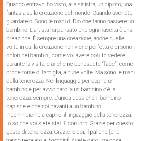
Quando entravo, ho visto, alla sinistra, un dipinto, una
fantasia sulla creazione del mondo. Quando uscirete,
guardatelo. Sono le mani di Dio che fanno nascere un
bambino. L’artista ha pensato che ogni nascita è una
creazione. È sempre una creazione, anche quelle
volte in cui la creazione non viene perfetta e ci sono i
dolori dei bambini, come voi avete potuto vedere
durante la visita, e anche ne conoscete “l’abc”, come
croce forse di famiglia, alcune volte. Ma sono le mani
della tenerezza. Nel linguaggio per capire un
bambino e per avvicinarci a un bambino c’è la
tenerezza, sempre. L’unica cosa che il bambino
capisce e che noi davanti a un bambino
incominciamo a capire: il linguaggio della tenerezza.
Io so che voi siete stati lì con loro. Grazie per questo
gesto di tenerezza. Grazie. E poi, il pallone [che
hanno regalato ai bambini]. Avete dato una cosa