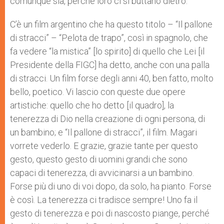
comunque sia, perché loro ci si buttano dietro.
C’è un film argentino che ha questo titolo – “Il pallone
di stracci” – “Pelota de trapo”, così in spagnolo, che
fa vedere “la mistica” [lo spirito] di quello che Lei [il
Presidente della FIGC] ha detto, anche con una palla
di stracci. Un film forse degli anni 40, ben fatto, molto
bello, poetico. Vi lascio con queste due opere
artistiche: quello che ho detto [il quadro], la
tenerezza di Dio nella creazione di ogni persona, di
un bambino; e “Il pallone di stracci”, il film. Magari
vorrete vederlo. E grazie, grazie tante per questo
gesto, questo gesto di uomini grandi che sono
capaci di tenerezza, di avvicinarsi a un bambino.
Forse più di uno di voi dopo, da solo, ha pianto. Forse
è così. La tenerezza ci tradisce sempre! Uno fa il
gesto di tenerezza e poi di nascosto piange, perché