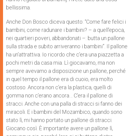
bellissima.
Anche Don Bosco diceva questo: “Come fare felici i
bambini, come radunare i bambini? – a quell’epoca,
nei quartieri poveri, abbandonati –: butta un pallone
sulla strada e subito arriveranno i bambini”. Il pallone
ha un’attrattiva. Io ricordo che c’era una piazzetta a
pochi metri da casa mia. Lì giocavamo, ma non
sempre avevamo a disposizione un pallone, perché
in quel tempo il pallone era di cuoio, era molto
costoso. Ancora non c’era la plastica, quelli di
gomma non c’erano ancora… C’era il pallone di
stracci. Anche con una palla di stracci si fanno dei
miracoli. E i bambini del Mozambico, quando sono
stato lì, mi hanno portato un pallone di stracci.
Giocano così. È importante avere un pallone lì,