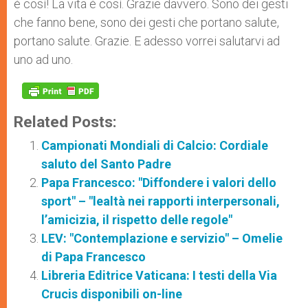
è così! La vita è così. Grazie davvero. Sono dei gesti
che fanno bene, sono dei gesti che portano salute,
portano salute. Grazie. E adesso vorrei salutarvi ad
uno ad uno.
Related Posts:
Campionati Mondiali di Calcio: Cordiale
saluto del Santo Padre
Papa Francesco: "Diffondere i valori dello
sport" – "lealtà nei rapporti interpersonali,
l’amicizia, il rispetto delle regole"
LEV: "Contemplazione e servizio" – Omelie
di Papa Francesco
Libreria Editrice Vaticana: I testi della Via
Crucis disponibili on-line