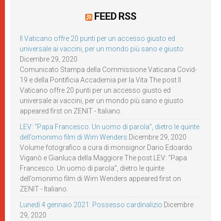
FEED RSS
Il Vaticano offre 20 punti per un accesso giusto ed
universale ai vaccini, per un mondo più sano e giusto
Dicembre 29, 2020
Comunicato Stampa della Commissione Vaticana Covid-
19 e della Pontificia Accademia per la Vita The post Il
Vaticano offre 20 punti per un accesso giusto ed
universale ai vaccini, per un mondo più sano e giusto
appeared first on ZENIT - Italiano.
LEV: “Papa Francesco. Un uomo di parola”, dietro le quinte
dell’omonimo film di Wim Wenders
Dicembre 29, 2020
Volume fotografico a cura di monsignor Dario Edoardo
Viganò e Gianluca della Maggiore The post LEV: “Papa
Francesco. Un uomo di parola”, dietro le quinte
dell’omonimo film di Wim Wenders appeared first on
ZENIT - Italiano.
Lunedì 4 gennaio 2021: Possesso cardinalizio
Dicembre
29, 2020