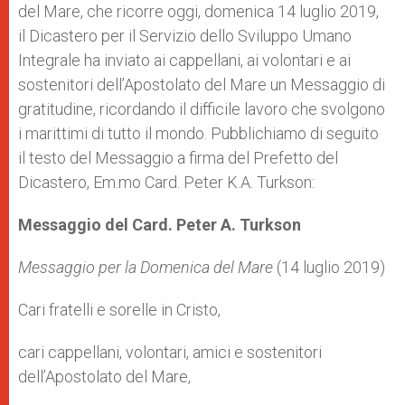
del Mare, che ricorre oggi, domenica 14 luglio 2019,
r
il Dicastero per il Servizio dello Sviluppo Umano
Integrale ha inviato ai cappellani, ai volontari e ai
sostenitori dell’Apostolato del Mare un Messaggio di
gratitudine, ricordando il difficile lavoro che svolgono
i marittimi di tutto il mondo. Pubblichiamo di seguito
il testo del Messaggio a firma del Prefetto del
Dicastero, Em.mo Card. Peter K.A. Turkson:
Messaggio del Card. Peter A. Turkson
Messaggio per la Domenica del Mare
(14 luglio 2019)
Cari fratelli e sorelle in Cristo,
cari cappellani, volontari, amici e sostenitori
dell’Apostolato del Mare,