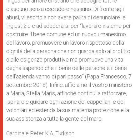
lingua dell’amore cristiano che accoglie tutti e
ciascuno senza escludere nessuno. Di fronte agli
abusi, vi esorto a non avere paura di denunciare le
ingiustizie e ad adoperarsi per “lavorare insieme per
costruire il bene comune ed un nuovo umanesimo
del lavoro, promuovere un lavoro rispettoso della
dignità della persona che non guarda solo al profitto
o alle esigenze produttive ma promuove una vita
degna sapendo che il bene delle persone e il bene
dell’azienda vanno di pari passo” (Papa Francesco, 7
settembre 2018). Infine, affidiamo il vostro ministero
a Maria, Stella Maris, affinché continui a rafforzare,
ispirare e guidare ogni azione dei cappellani e dei
volontari ed estenda la sua materna protezione e la
sua assistenza a tutta la gente del mare.
Cardinale Peter K.A. Turkson