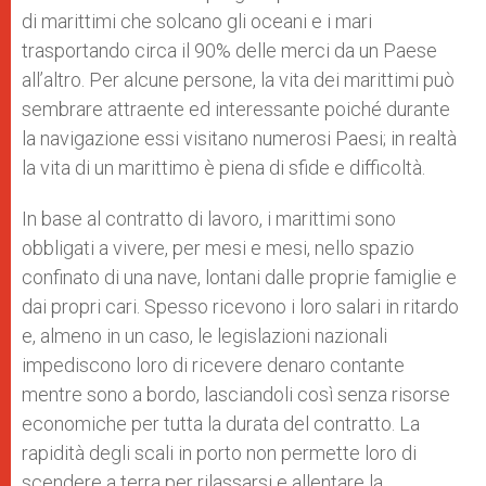
di marittimi che solcano gli oceani e i mari
trasportando circa il 90% delle merci da un Paese
all’altro. Per alcune persone, la vita dei marittimi può
sembrare attraente ed interessante poiché durante
la navigazione essi visitano numerosi Paesi; in realtà
la vita di un marittimo è piena di sfide e difficoltà.
In base al contratto di lavoro, i marittimi sono
obbligati a vivere, per mesi e mesi, nello spazio
confinato di una nave, lontani dalle proprie famiglie e
dai propri cari. Spesso ricevono i loro salari in ritardo
e, almeno in un caso, le legislazioni nazionali
impediscono loro di ricevere denaro contante
mentre sono a bordo, lasciandoli così senza risorse
economiche per tutta la durata del contratto. La
rapidità degli scali in porto non permette loro di
scendere a terra per rilassarsi e allentare la