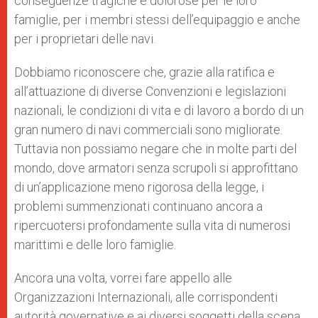
conseguenze tragiche e dolorose per le loro
famiglie, per i membri stessi dell’equipaggio e anche
per i proprietari delle navi.
Dobbiamo riconoscere che, grazie alla ratifica e
all’attuazione di diverse Convenzioni e legislazioni
nazionali, le condizioni di vita e di lavoro a bordo di un
gran numero di navi commerciali sono migliorate.
Tuttavia non possiamo negare che in molte parti del
mondo, dove armatori senza scrupoli si approfittano
di un’applicazione meno rigorosa della legge, i
problemi summenzionati continuano ancora a
ripercuotersi profondamente sulla vita di numerosi
marittimi e delle loro famiglie.
Ancora una volta, vorrei fare appello alle
Organizzazioni Internazionali, alle corrispondenti
autorità governative e ai diversi soggetti della scena