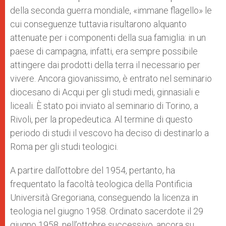
della seconda guerra mondiale, «immane flagello» le
cui conseguenze tuttavia risultarono alquanto
attenuate per i componenti della sua famiglia: in un
paese di campagna, infatti, era sempre possibile
attingere dai prodotti della terra il necessario per
vivere. Ancora giovanissimo, è entrato nel seminario
diocesano di Acqui per gli studi medi, ginnasiali e
liceali. È stato poi inviato al seminario di Torino, a
Rivoli, per la propedeutica. Al termine di questo
periodo di studi il vescovo ha deciso di destinarlo a
Roma per gli studi teologici.
A partire dall’ottobre del 1954, pertanto, ha
frequentato la facoltà teologica della Pontificia
Università Gregoriana, conseguendo la licenza in
teologia nel giugno 1958. Ordinato sacerdote il 29
giugno 1958, nell’ottobre successivo, ancora su