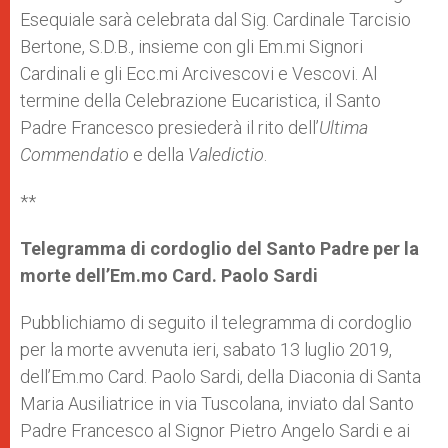
Esequiale sarà celebrata dal Sig. Cardinale Tarcisio
Bertone, S.D.B., insieme con gli Em.mi Signori
Cardinali e gli Ecc.mi Arcivescovi e Vescovi. Al
termine della Celebrazione Eucaristica, il Santo
Padre Francesco presiederà il rito dell’
Ultima
Commendatio
e della
Valedictio
.
**
Telegramma di cordoglio del Santo Padre per la
morte dell’Em.mo Card. Paolo Sardi
Pubblichiamo di seguito il telegramma di cordoglio
per la morte avvenuta ieri, sabato 13 luglio 2019,
dell’Em.mo Card. Paolo Sardi, della Diaconia di Santa
Maria Ausiliatrice in via Tuscolana, inviato dal Santo
Padre Francesco al Signor Pietro Angelo Sardi e ai