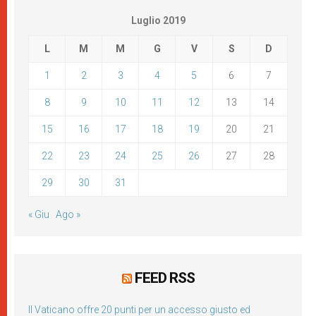
Luglio 2019
L
M
M
G
V
S
D
1
2
3
4
5
6
7
8
9
10
11
12
13
14
15
16
17
18
19
20
21
22
23
24
25
26
27
28
29
30
31
« Giu
Ago »
FEED RSS
Il Vaticano offre 20 punti per un accesso giusto ed