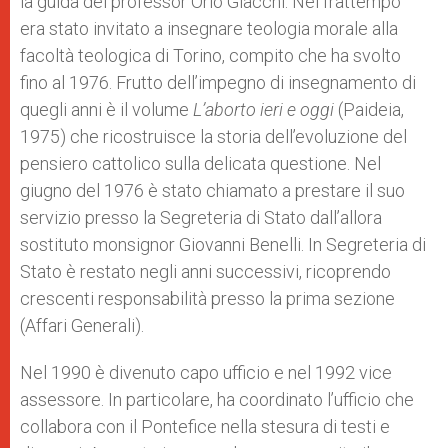
la guida del professor Orio Giacchi. Nel frattempo
era stato invitato a insegnare teologia morale alla
facoltà teologica di Torino, compito che ha svolto
fino al 1976. Frutto dell’impegno di insegnamento di
quegli anni è il volume
L’aborto ieri e oggi
(Paideia,
1975) che ricostruisce la storia dell’evoluzione del
pensiero cattolico sulla delicata questione. Nel
giugno del 1976 è stato chiamato a prestare il suo
servizio presso la Segreteria di Stato dall’allora
sostituto monsignor Giovanni Benelli. In Segreteria di
Stato è restato negli anni successivi, ricoprendo
crescenti responsabilità presso la prima sezione
(Affari Generali).
Nel 1990 è divenuto capo ufficio e nel 1992 vice
assessore. In particolare, ha coordinato l’ufficio che
collabora con il Pontefice nella stesura di testi e