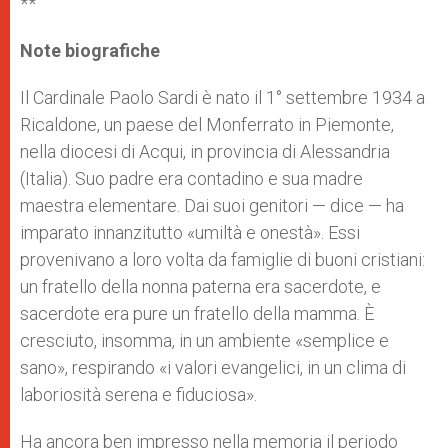
**
Note biografiche
Il Cardinale Paolo Sardi è nato il 1° settembre 1934 a
Ricaldone, un paese del Monferrato in Piemonte,
nella diocesi di Acqui, in provincia di Alessandria
(Italia). Suo padre era contadino e sua madre
maestra elementare. Dai suoi genitori — dice — ha
imparato innanzitutto «umiltà e onestà». Essi
provenivano a loro volta da famiglie di buoni cristiani:
un fratello della nonna paterna era sacerdote, e
sacerdote era pure un fratello della mamma. È
cresciuto, insomma, in un ambiente «semplice e
sano», respirando «i valori evangelici, in un clima di
laboriosità serena e fiduciosa».
Ha ancora ben impresso nella memoria il periodo