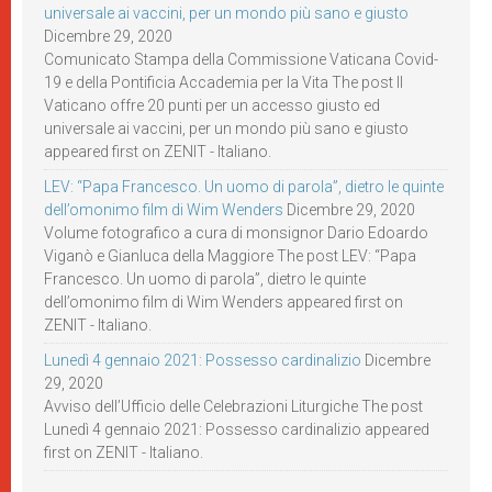
universale ai vaccini, per un mondo più sano e giusto
Dicembre 29, 2020
Comunicato Stampa della Commissione Vaticana Covid-
19 e della Pontificia Accademia per la Vita The post Il
Vaticano offre 20 punti per un accesso giusto ed
universale ai vaccini, per un mondo più sano e giusto
appeared first on ZENIT - Italiano.
LEV: “Papa Francesco. Un uomo di parola”, dietro le quinte
dell’omonimo film di Wim Wenders
Dicembre 29, 2020
Volume fotografico a cura di monsignor Dario Edoardo
Viganò e Gianluca della Maggiore The post LEV: “Papa
Francesco. Un uomo di parola”, dietro le quinte
dell’omonimo film di Wim Wenders appeared first on
ZENIT - Italiano.
Lunedì 4 gennaio 2021: Possesso cardinalizio
Dicembre
29, 2020
Avviso dell’Ufficio delle Celebrazioni Liturgiche The post
Lunedì 4 gennaio 2021: Possesso cardinalizio appeared
first on ZENIT - Italiano.