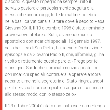
discorsi. A questo impegno ha sempre unito il
servizio pastorale: particolarmente seguita è la
messa che ancora oggi, tutte le mattine, celebra
nella basilica Vaticana, all’altare dove è sepolto Papa
Giovanni XXIII. Il 10 dicembre 1996 è stato nominato
arcivescovo titolare di Sutri, divenendo nunzio
apostolico con incarichi speciali. Il 6 gennaio 1997,
nella basilica di San Pietro, ha ricevuto l’ordinazione
episcopale da Giovanni Paolo II, che, all’omelia, gli ha
rivolto direttamente queste parole: «Prego per te,
monsignor Sardi, che, nominato nunzio apostolico
con incarichi speciali, continuerai a operare ancora
accanto a me nella segreteria di Stato; ringraziandoti
per il servizio finora compiuto, ti auguro di continuare
allo stesso modo, con lo stesso zelo».
Il 23 ottobre 2004 è stato nominato vice camerlengo