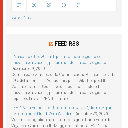
27
28
29
30
31
« Apr
Giu »
FEED RSS
Il Vaticano offre 20 punti per un accesso giusto ed
universale ai vaccini, per un mondo più sano e giusto
Dicembre 29, 2020
Comunicato Stampa della Commissione Vaticana Covid-
19 e della Pontificia Accademia per la Vita The post Il
Vaticano offre 20 punti per un accesso giusto ed
universale ai vaccini, per un mondo più sano e giusto
appeared first on ZENIT - Italiano.
LEV: “Papa Francesco. Un uomo di parola”, dietro le quinte
dell’omonimo film di Wim Wenders
Dicembre 29, 2020
Volume fotografico a cura di monsignor Dario Edoardo
Viganò e Gianluca della Maggiore The post LEV: “Papa