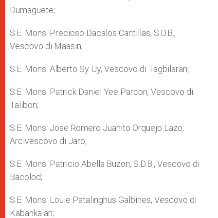
Dumaguete;
S.E. Mons. Precioso Dacalos Cantillas, S.D.B.,
Vescovo di Maasin;
S.E. Mons. Alberto Sy Uy, Vescovo di Tagbilaran;
S.E. Mons. Patrick Daniel Yee Parcon, Vescovo di
Talibon;
S.E. Mons. Jose Romero Juanito Orquejo Lazo,
Arcivescovo di Jaro;
S.E. Mons. Patricio Abella Buzon, S.D.B., Vescovo di
Bacolod;
S.E. Mons. Louie Patalinghus Galbines, Vescovo di
Kabankalan;