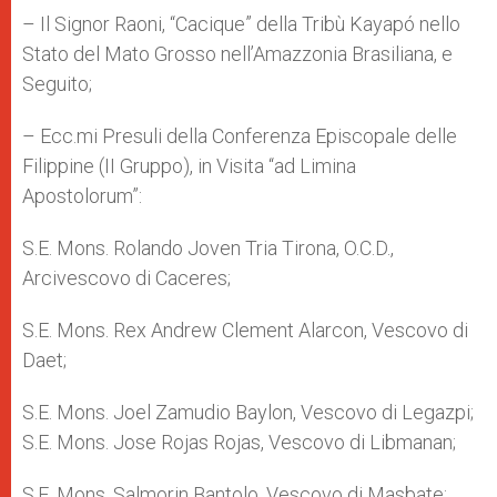
– Il Signor Raoni, “Cacique” della Tribù Kayapó nello
Stato del Mato Grosso nell’Amazzonia Brasiliana, e
Seguito;
– Ecc.mi Presuli della Conferenza Episcopale delle
Filippine (II Gruppo), in Visita “ad Limina
Apostolorum”:
S.E. Mons. Rolando Joven Tria Tirona, O.C.D.,
Arcivescovo di Caceres;
S.E. Mons. Rex Andrew Clement Alarcon, Vescovo di
Daet;
S.E. Mons. Joel Zamudio Baylon, Vescovo di Legazpi;
S.E. Mons. Jose Rojas Rojas, Vescovo di Libmanan;
S.E. Mons. Salmorin Bantolo, Vescovo di Masbate;