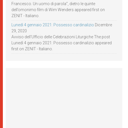
Francesco. Un uomo di parola”, dietro le quinte
dell’omonimo film di Wim Wenders appeared first on
ZENIT - Italiano.
Lunedì 4 gennaio 2021: Possesso cardinalizio
Dicembre
29, 2020
Avviso dell’Ufficio delle Celebrazioni Liturgiche The post
Lunedì 4 gennaio 2021: Possesso cardinalizio appeared
first on ZENIT - Italiano.