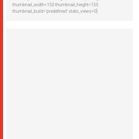
thumbnail_width=150 thumbnail_height=150
thumbnail_build='predefined' stats_views=0]