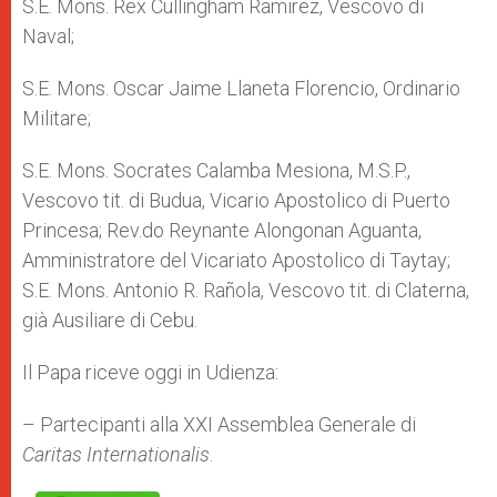
S.E. Mons. Rex Cullingham Ramirez, Vescovo di
Naval;
S.E. Mons. Oscar Jaime Llaneta Florencio, Ordinario
Militare;
S.E. Mons. Socrates Calamba Mesiona, M.S.P.,
Vescovo tit. di Budua, Vicario Apostolico di Puerto
Princesa; Rev.do Reynante Alongonan Aguanta,
Amministratore del Vicariato Apostolico di Taytay;
S.E. Mons. Antonio R. Rañola, Vescovo tit. di Claterna,
già Ausiliare di Cebu.
Il Papa riceve oggi in Udienza:
– Partecipanti alla XXI Assemblea Generale di
Caritas Internationalis
.