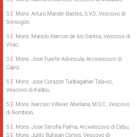
S.E. Mons. Arturo Mandin Bastes, S.V.D., Vescovo di
Sorsogon;
S.E. Mons. Manolo Alarcon de los Santos, Vescovo di
Virac;
S.E. Mons. Jose Fuerte Advincula, Arcivescovo di
Capiz;
S.E. Mons. Jose Corazon Tunbagahan Tala-oc,
Vescovo di Kalibo;
S.E. Mons. Narciso Villaver Abellana, M.S.C., Vescovo
di Romblon;
S.E. Mons. Jose Serofia Palma, Arcivescovo di Cebu;
S.E. Mons. Julito Buhisan Cortes, Vescovo di