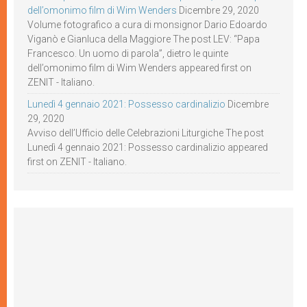
dell’omonimo film di Wim Wenders
Dicembre 29, 2020
Volume fotografico a cura di monsignor Dario Edoardo
Viganò e Gianluca della Maggiore The post LEV: “Papa
Francesco. Un uomo di parola”, dietro le quinte
dell’omonimo film di Wim Wenders appeared first on
ZENIT - Italiano.
Lunedì 4 gennaio 2021: Possesso cardinalizio
Dicembre
29, 2020
Avviso dell’Ufficio delle Celebrazioni Liturgiche The post
Lunedì 4 gennaio 2021: Possesso cardinalizio appeared
first on ZENIT - Italiano.