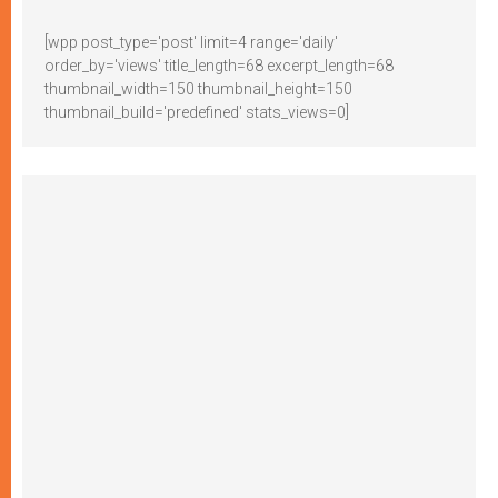
[wpp post_type='post' limit=4 range='daily'
order_by='views' title_length=68 excerpt_length=68
thumbnail_width=150 thumbnail_height=150
thumbnail_build='predefined' stats_views=0]