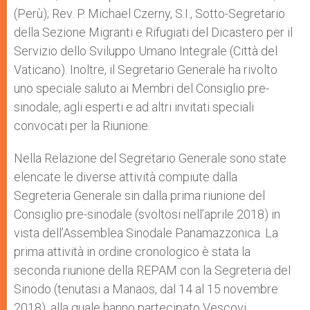
(Perù); Rev. P. Michael Czerny, S.I., Sotto-Segretario
della Sezione Migranti e Rifugiati del Dicastero per il
Servizio dello Sviluppo Umano Integrale (Città del
Vaticano). Inoltre, il Segretario Generale ha rivolto
uno speciale saluto ai Membri del Consiglio pre-
sinodale, agli esperti e ad altri invitati speciali
convocati per la Riunione.
Nella Relazione del Segretario Generale sono state
elencate le diverse attività compiute dalla
Segreteria Generale sin dalla prima riunione del
Consiglio pre-sinodale (svoltosi nell’aprile 2018) in
vista dell’Assemblea Sinodale Panamazzonica. La
prima attività in ordine cronologico è stata la
seconda riunione della REPAM con la Segreteria del
Sinodo (tenutasi a Manaos, dal 14 al 15 novembre
2018), alla quale hanno partecipato Vescovi