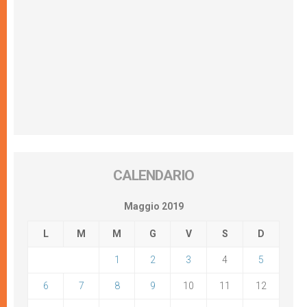
CALENDARIO
Maggio 2019
L
M
M
G
V
S
D
1
2
3
4
5
6
7
8
9
10
11
12