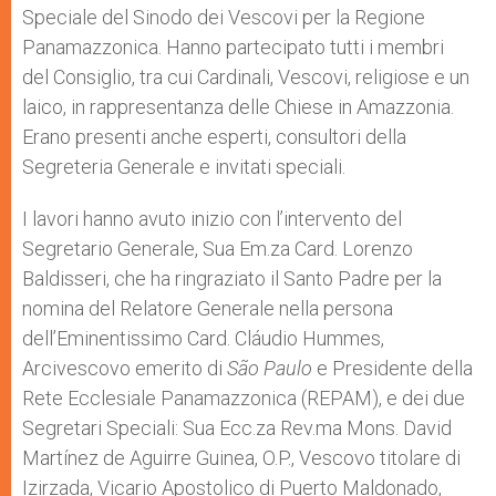
Speciale del Sinodo dei Vescovi per la Regione
Panamazzonica. Hanno partecipato tutti i membri
del Consiglio, tra cui Cardinali, Vescovi, religiose e un
laico, in rappresentanza delle Chiese in Amazzonia.
Erano presenti anche esperti, consultori della
Segreteria Generale e invitati speciali.
I lavori hanno avuto inizio con l’intervento del
Segretario Generale, Sua Em.za Card. Lorenzo
Baldisseri, che ha ringraziato il Santo Padre per la
nomina del Relatore Generale nella persona
dell’Eminentissimo Card. Cláudio Hummes,
Arcivescovo emerito di
São Paulo
e Presidente della
Rete Ecclesiale Panamazzonica (REPAM), e dei due
Segretari Speciali: Sua Ecc.za Rev.ma Mons. David
Martínez de Aguirre Guinea, O.P., Vescovo titolare di
Izirzada, Vicario Apostolico di Puerto Maldonado,