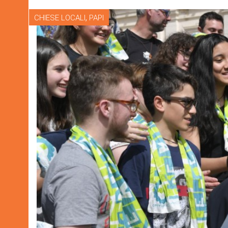
,
CHIESE LOCALI
PAPI