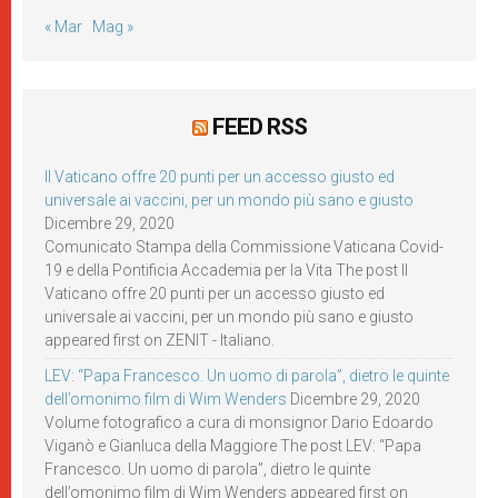
« Mar
Mag »
FEED RSS
Il Vaticano offre 20 punti per un accesso giusto ed
universale ai vaccini, per un mondo più sano e giusto
Dicembre 29, 2020
Comunicato Stampa della Commissione Vaticana Covid-
19 e della Pontificia Accademia per la Vita The post Il
Vaticano offre 20 punti per un accesso giusto ed
universale ai vaccini, per un mondo più sano e giusto
appeared first on ZENIT - Italiano.
LEV: “Papa Francesco. Un uomo di parola”, dietro le quinte
dell’omonimo film di Wim Wenders
Dicembre 29, 2020
Volume fotografico a cura di monsignor Dario Edoardo
Viganò e Gianluca della Maggiore The post LEV: “Papa
Francesco. Un uomo di parola”, dietro le quinte
dell’omonimo film di Wim Wenders appeared first on