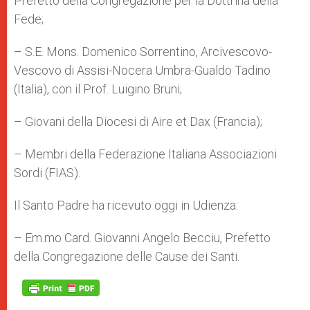
Prefetto della Congregazione per la Dottrina della
Fede;
– S.E. Mons. Domenico Sorrentino, Arcivescovo-
Vescovo di Assisi-Nocera Umbra-Gualdo Tadino
(Italia), con il Prof. Luigino Bruni;
– Giovani della Diocesi di Aire et Dax (Francia);
– Membri della Federazione Italiana Associazioni
Sordi (FIAS).
Il Santo Padre ha ricevuto oggi in Udienza:
– Em.mo Card. Giovanni Angelo Becciu, Prefetto
della Congregazione delle Cause dei Santi.