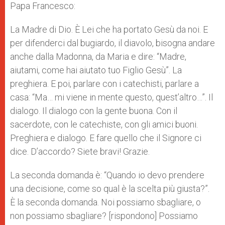
Papa Francesco:
La Madre di Dio. È Lei che ha portato Gesù da noi. E
per difenderci dal bugiardo, il diavolo, bisogna andare
anche dalla Madonna, da Maria e dire: “Madre,
aiutami, come hai aiutato tuo Figlio Gesù”. La
preghiera. E poi, parlare con i catechisti, parlare a
casa: “Ma… mi viene in mente questo, quest’altro…”. Il
dialogo. Il dialogo con la gente buona. Con il
sacerdote, con le catechiste, con gli amici buoni.
Preghiera e dialogo. E fare quello che il Signore ci
dice. D’accordo? Siete bravi! Grazie.
La seconda domanda è: “Quando io devo prendere
una decisione, come so qual è la scelta più giusta?”.
È la seconda domanda. Noi possiamo sbagliare, o
non possiamo sbagliare? [rispondono] Possiamo