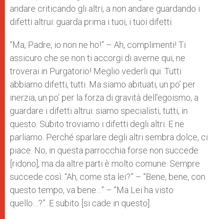
andare criticando gli altri, a non andare guardando i
difetti altrui: guarda prima i tuoi, i tuoi difetti.
“Ma, Padre, io non ne ho!” – Ah, complimenti! Ti
assicuro che se non ti accorgi di averne qui, ne
troverai in Purgatorio! Meglio vederli qui. Tutti
abbiamo difetti, tutti. Ma siamo abituati, un po’ per
inerzia, un po’ per la forza di gravità dell’egoismo, a
guardare i difetti altrui: siamo specialisti, tutti, in
questo. Subito troviamo i difetti degli altri. E ne
parliamo. Perché sparlare degli altri sembra dolce, ci
piace. No, in questa parrocchia forse non succede
[ridono], ma da altre parti è molto comune. Sempre
succede così: “Ah, come sta lei?” – “Bene, bene, con
questo tempo, va bene…” – “Ma Lei ha visto
quello…?”. E subito [si cade in questo].