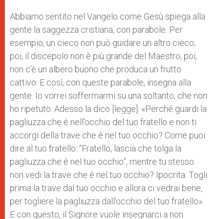
Abbiamo sentito nel Vangelo come Gesù spiega alla
gente la saggezza cristiana, con parabole. Per
esempio, un cieco non può guidare un altro cieco;
poi, il discepolo non è più grande del Maestro; poi,
non c’è un albero buono che produca un frutto
cattivo. E così, con queste parabole, insegna alla
gente. Io vorrei soffermarmi su una soltanto, che non
ho ripetuto. Adesso la dico [legge]: «Perché guardi la
pagliuzza che è nell’occhio del tuo fratello e non ti
accorgi della trave che è nel tuo occhio? Come puoi
dire al tuo fratello: “Fratello, lascia che tolga la
pagliuzza che è nel tuo occhio”, mentre tu stesso
non vedi la trave che è nel tuo occhio? Ipocrita. Togli
prima la trave dal tuo occhio e allora ci vedrai bene,
per togliere la pagliuzza dall’occhio del tuo fratello».
E con questo, il Signore vuole insegnarci a non