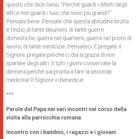
questo che dice Gesù: “Perché guardi i difetti degli
altri e non guardi i tuoi, che sono più grandi?”.
Pensate bene. Pensate che questa abitudine brutta
è l’inizio di tante disunioni, di tante guerre
domestiche, guerre nel quartiere, guerre nel posto di
lavoro, di tante inimicizie. Pensateci. E pregate il
Signore, pregate perché ci dia la grazia di non
sparlare degli altri. E tutti i giorni conservate la
dentiera perché sia pronta a fare la seconda
medicina! Il Signore vi benedica!
***
P
arole del Papa nei vari incontri nel corso della
visita alla parrocchia romana
Incontro con i bambini, i ragazzi e i giovani