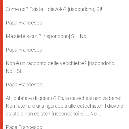
Come no? Esiste il diavolo? [rispondono] Sì!
Papa Francesco:
Ma siete sicuri? [rispondono] Sì… No…
Papa Francesco:
Non è un racconto delle vecchiette? [rispondono]
No… Sì…
Papa Francesco:
Ah, dubitate di questo? Eh, la catechesi non va bene!
Non fate fare una figuraccia alle catechiste! Il diavolo
esiste o non esiste? [rispondono] Sì … No …
Papa Francesco: