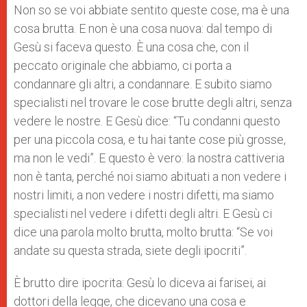
Non so se voi abbiate sentito queste cose, ma è una
cosa brutta. E non è una cosa nuova: dal tempo di
Gesù si faceva questo. È una cosa che, con il
peccato originale che abbiamo, ci porta a
condannare gli altri, a condannare. E subito siamo
specialisti nel trovare le cose brutte degli altri, senza
vedere le nostre. E Gesù dice: “Tu condanni questo
per una piccola cosa, e tu hai tante cose più grosse,
ma non le vedi”. E questo è vero: la nostra cattiveria
non è tanta, perché noi siamo abituati a non vedere i
nostri limiti, a non vedere i nostri difetti, ma siamo
specialisti nel vedere i difetti degli altri. E Gesù ci
dice una parola molto brutta, molto brutta: “Se voi
andate su questa strada, siete degli ipocriti”.
È brutto dire ipocrita: Gesù lo diceva ai farisei, ai
dottori della legge, che dicevano una cosa e