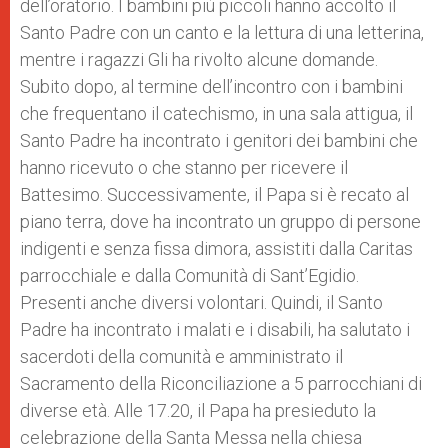
dell’oratorio. I bambini più piccoli hanno accolto il
Santo Padre con un canto e la lettura di una letterina,
mentre i ragazzi Gli ha rivolto alcune domande.
Subito dopo, al termine dell’incontro con i bambini
che frequentano il catechismo, in una sala attigua, il
Santo Padre ha incontrato i genitori dei bambini che
hanno ricevuto o che stanno per ricevere il
Battesimo. Successivamente, il Papa si è recato al
piano terra, dove ha incontrato un gruppo di persone
indigenti e senza fissa dimora, assistiti dalla Caritas
parrocchiale e dalla Comunità di Sant’Egidio.
Presenti anche diversi volontari. Quindi, il Santo
Padre ha incontrato i malati e i disabili, ha salutato i
sacerdoti della comunità e amministrato il
Sacramento della Riconciliazione a 5 parrocchiani di
diverse età. Alle 17.20, il Papa ha presieduto la
celebrazione della Santa Messa nella chiesa