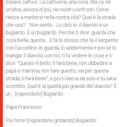
Essere cattivo. La cattiveria, una cosa. Ma ce n’è
un’altra, ancora di più, nei nostri confronti. Come
riesce a mettersi nella nostra vita? Qual è la strada
che usa?… Non sento… Lo dirò io: il diavolo è un
bugiardo. È un bugiardo. Perché ti dice: guarda che
cosa bella, questa… E fa lo stesso che fa il serpente
con l’uccellino: lo guarda, lo addormenta e poi se lo
mangia. Il diavolo con noi, ti fa vedere le cose e ti
dice: “Questo è bello, ti farà bene, non obbedire a
papà e mamma, non fare questo, vai per questa
strada, ti farà bene”, e poi ti lascia da solo e tu sarai
sconfitto. Qual è la qualità più grande del diavolo? È
un… [rispondono] Bugiardo.
Papa Francesco:
Più forte! [rispondono gridando] Bugiardo!