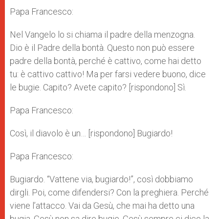
Papa Francesco:
Nel Vangelo lo si chiama il padre della menzogna.
Dio è il Padre della bontà. Questo non può essere
padre della bontà, perché è cattivo, come hai detto
tu: è cattivo cattivo! Ma per farsi vedere buono, dice
le bugie. Capito? Avete capito? [rispondono] Sì.
Papa Francesco:
Così, il diavolo è un… [rispondono] Bugiardo!
Papa Francesco:
Bugiardo. “Vattene via, bugiardo!”, così dobbiamo
dirgli. Poi, come difendersi? Con la preghiera. Perché
viene l’attacco. Vai da Gesù, che mai ha detto una
bugia. Gesù non sa dire bugie. Gesù sempre ci dice la