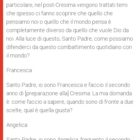
particolare, nel post-Cresima vengono trattati temi
che spesso ci fanno scoprire che quello che
pensiamo noi o quello che il mondo pensa è
completamente diverso da quello che vuole Dio da
noi. Alla luce di questo, Santo Padre, come possiamo
difenderci da questo combattimento quotidiano con
il mondo?
Francesca:
Santo Padre, io sono Francesca e faccio il secondo
anno di [preparazione alla] Cresima. La mia domanda
è: come faccio a sapere, quando sono di fronte a due
scelte, qual è quella giusta?
Angelica:
Santo Padre, io sono Angelica, frequento il secondo