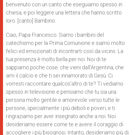
benvenuto con un canto che eseguiamo spesso in
chiesa, e poi leggere una lettera che hanno scritto
loro. [canto] Bambino:
Ciao, Papa Francesco. Siamo i bambini del
catechismo per la Prima Comunione e siamo molto
felici ed emozionati di incontrarti così da vicino. La
tua presenza è molto bella per noi. Noi di te
sappiamo poche cose: che vieni dall’Argentina, che
ami il calcio e che ti sei innamorato di Gesù. Ci
vorresti raccontare qualcos’altro di te? Ti vediamo
spesso in televisione e pensiamo che tu sia una
persona molto gentile e amorevole verso tutte le
persone, specialmente i più deboli e poveri; e ti
ringraziamo per aver insegnato anche a noi. Noi
desideriamo essere come te e avere il coraggio di
accogliere i più bisognosi. Intanto, desideriamo più di