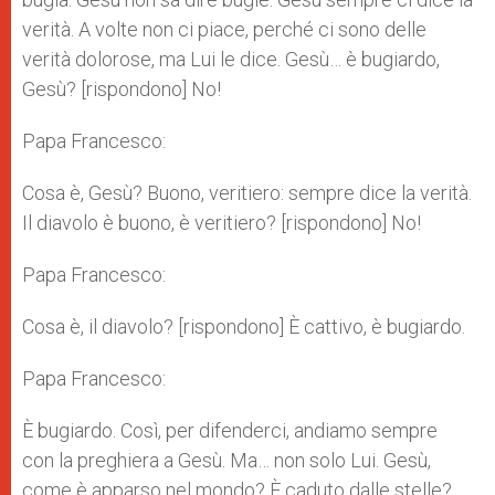
verità. A volte non ci piace, perché ci sono delle
verità dolorose, ma Lui le dice. Gesù… è bugiardo,
Gesù? [rispondono] No!
Papa Francesco:
Cosa è, Gesù? Buono, veritiero: sempre dice la verità.
Il diavolo è buono, è veritiero? [rispondono] No!
Papa Francesco:
Cosa è, il diavolo? [rispondono] È cattivo, è bugiardo.
Papa Francesco:
È bugiardo. Così, per difenderci, andiamo sempre
con la preghiera a Gesù. Ma… non solo Lui. Gesù,
come è apparso nel mondo? È caduto dalle stelle?