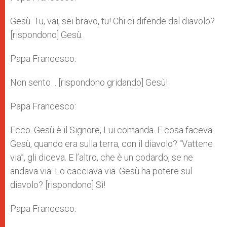
Gesù. Tu, vai, sei bravo, tu! Chi ci difende dal diavolo?
[rispondono] Gesù.
Papa Francesco:
Non sento… [rispondono gridando] Gesù!
Papa Francesco:
Ecco. Gesù è il Signore, Lui comanda. E cosa faceva
Gesù, quando era sulla terra, con il diavolo? “Vattene
via”, gli diceva. E l’altro, che è un codardo, se ne
andava via. Lo cacciava via. Gesù ha potere sul
diavolo? [rispondono] Sì!
Papa Francesco: