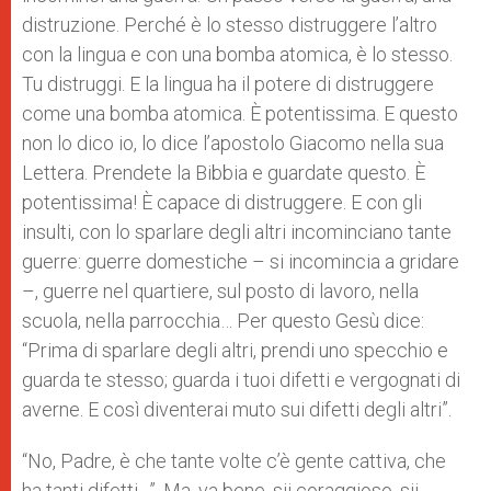
distruzione. Perché è lo stesso distruggere l’altro
con la lingua e con una bomba atomica, è lo stesso.
Tu distruggi. E la lingua ha il potere di distruggere
come una bomba atomica. È potentissima. E questo
non lo dico io, lo dice l’apostolo Giacomo nella sua
Lettera. Prendete la Bibbia e guardate questo. È
potentissima! È capace di distruggere. E con gli
insulti, con lo sparlare degli altri incominciano tante
guerre: guerre domestiche – si incomincia a gridare
–, guerre nel quartiere, sul posto di lavoro, nella
scuola, nella parrocchia… Per questo Gesù dice:
“Prima di sparlare degli altri, prendi uno specchio e
guarda te stesso; guarda i tuoi difetti e vergognati di
averne. E così diventerai muto sui difetti degli altri”.
“No, Padre, è che tante volte c’è gente cattiva, che
ha tanti difetti…”. Ma, va bene, sii coraggioso, sii