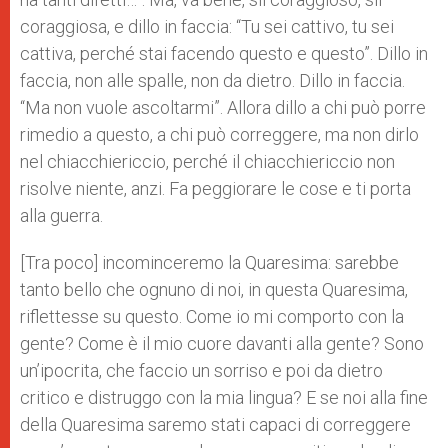
coraggiosa, e dillo in faccia: “Tu sei cattivo, tu sei
cattiva, perché stai facendo questo e questo”. Dillo in
faccia, non alle spalle, non da dietro. Dillo in faccia.
“Ma non vuole ascoltarmi”. Allora dillo a chi può porre
rimedio a questo, a chi può correggere, ma non dirlo
nel chiacchiericcio, perché il chiacchiericcio non
risolve niente, anzi. Fa peggiorare le cose e ti porta
alla guerra.
[Tra poco] incominceremo la Quaresima: sarebbe
tanto bello che ognuno di noi, in questa Quaresima,
riflettesse su questo. Come io mi comporto con la
gente? Come è il mio cuore davanti alla gente? Sono
un’ipocrita, che faccio un sorriso e poi da dietro
critico e distruggo con la mia lingua? E se noi alla fine
della Quaresima saremo stati capaci di correggere