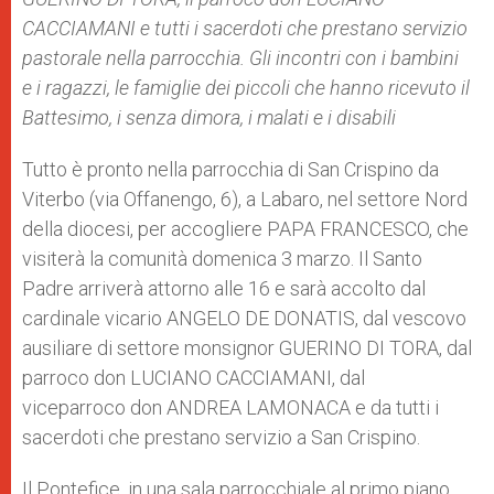
CACCIAMANI e tutti i sacerdoti che prestano servizio
pastorale nella parrocchia. Gli incontri con i bambini
e i ragazzi, le famiglie dei piccoli che hanno ricevuto il
Battesimo, i senza dimora, i malati e i disabili
Tutto è pronto nella parrocchia di San Crispino da
Viterbo (via Offanengo, 6), a Labaro, nel settore Nord
della diocesi, per accogliere PAPA FRANCESCO, che
visiterà la comunità domenica 3 marzo. Il Santo
Padre arriverà attorno alle 16 e sarà accolto dal
cardinale vicario ANGELO DE DONATIS, dal vescovo
ausiliare di settore monsignor GUERINO DI TORA, dal
parroco don LUCIANO CACCIAMANI, dal
viceparroco don ANDREA LAMONACA e da tutti i
sacerdoti che prestano servizio a San Crispino.
Il Pontefice, in una sala parrocchiale al primo piano,