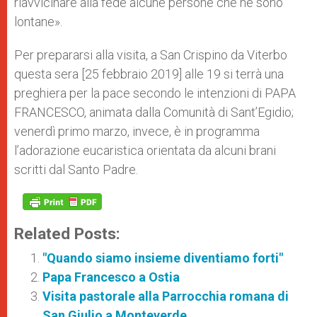
riavvicinare alla fede alcune persone che ne sono
lontane».
Per prepararsi alla visita, a San Crispino da Viterbo
questa sera [25 febbraio 2019] alle 19 si terrà una
preghiera per la pace secondo le intenzioni di PAPA
FRANCESCO, animata dalla Comunità di Sant’Egidio;
venerdì primo marzo, invece, è in programma
l’adorazione eucaristica orientata da alcuni brani
scritti dal Santo Padre.
Related Posts:
"Quando siamo insieme diventiamo forti"
Papa Francesco a Ostia
Visita pastorale alla Parrocchia romana di
San Giulio a Monteverde