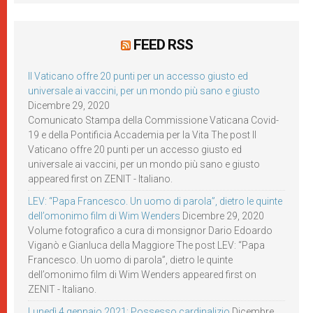
FEED RSS
Il Vaticano offre 20 punti per un accesso giusto ed
universale ai vaccini, per un mondo più sano e giusto
Dicembre 29, 2020
Comunicato Stampa della Commissione Vaticana Covid-
19 e della Pontificia Accademia per la Vita The post Il
Vaticano offre 20 punti per un accesso giusto ed
universale ai vaccini, per un mondo più sano e giusto
appeared first on ZENIT - Italiano.
LEV: “Papa Francesco. Un uomo di parola”, dietro le quinte
dell’omonimo film di Wim Wenders
Dicembre 29, 2020
Volume fotografico a cura di monsignor Dario Edoardo
Viganò e Gianluca della Maggiore The post LEV: “Papa
Francesco. Un uomo di parola”, dietro le quinte
dell’omonimo film di Wim Wenders appeared first on
ZENIT - Italiano.
Lunedì 4 gennaio 2021: Possesso cardinalizio
Dicembre