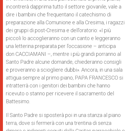
incontrerà dapprima tutto il settore giovanile, vale a
dire i bambini che frequentano il catechismo di
preparazione alla Comunione e alla Cresima, i ragazzi
dei gruppi di post-Cresima e dell’oratorio: «I più
piccoli lo accoglieranno con un canto e leggeranno
una letterina preparata per l’occasione – anticipa
don CACCIAMANI –, mentre i più grandi porranno al
Santo Padre alcune domande, chiederanno consigli
e proveranno a sciogliere dubbi». Ancora, in una sala
attigua sempre al primo piano, PAPA FRANCESCO si
intratterrà con i genitori dei bambini che hanno
ricevuto o stanno per ricevere il sacramento del
Battesimo.
Il Santo Padre si sposterà poi in una stanza al piano
terra, dove si fermerà con una trentina di senza
dimora e indigenti seguiti dalla Caritas parrocchiale e