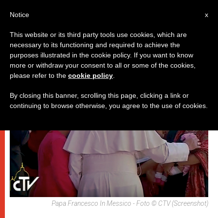
IT
Notice
x
This website or its third party tools use cookies, which are
necessary to its functioning and required to achieve the
PAPI
purposes illustrated in the cookie policy. If you want to know
more or withdraw your consent to all or some of the cookies,
please refer to the
cookie policy
.
By closing this banner, scrolling this page, clicking a link or
continuing to browse otherwise, you agree to the use of cookies.
Papa Francesco In Messico - Foto © CTV (Screenshot)