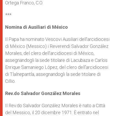
Ortega Franco, C.O.
***
Nomina di Ausiliari di México
Il Papa ha nominato Vescovi Ausiliari dell’arcidiocesi
di México (Messico) i Reverendi Salvador González
Morales, del clero dell’arcidiocesi di México,
assegnandogli la sede titolare di Lacubaza e Carlos
Enrique Samaniego López, del clero dell’arcidiocesi
di Tlalnepantla, assegnandogli la sede titolare di
Cillio.
Rev.do Salvador González Morales
Il Rev.do Salvador González Morales è nato a Città
del Messico, il 20 dicembre 1971. È entrato nel