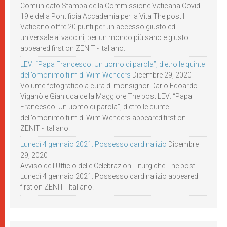
Comunicato Stampa della Commissione Vaticana Covid-
19 e della Pontificia Accademia per la Vita The post Il
Vaticano offre 20 punti per un accesso giusto ed
universale ai vaccini, per un mondo più sano e giusto
appeared first on ZENIT - Italiano.
LEV: “Papa Francesco. Un uomo di parola”, dietro le quinte
dell’omonimo film di Wim Wenders
Dicembre 29, 2020
Volume fotografico a cura di monsignor Dario Edoardo
Viganò e Gianluca della Maggiore The post LEV: “Papa
Francesco. Un uomo di parola”, dietro le quinte
dell’omonimo film di Wim Wenders appeared first on
ZENIT - Italiano.
Lunedì 4 gennaio 2021: Possesso cardinalizio
Dicembre
29, 2020
Avviso dell’Ufficio delle Celebrazioni Liturgiche The post
Lunedì 4 gennaio 2021: Possesso cardinalizio appeared
first on ZENIT - Italiano.