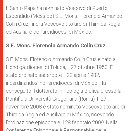
Il Santo Papa ha nominato Vescovo di Puerto
Escondido (Messico) S.E. Mons. Florencio Armando
Colín Cruz, finora Vescovo titolare di Thimida Regia
ed Ausiliare dell’arcidiocesi di México.
S.E. Mons. Florencio Armando Colín Cruz
S.E. Mons. Florencio Armando Colín Cruz è nato a
Hondigá, diocesi di Toluca, il 27 ottobre 1950. È
stato ordinato sacerdote il 22 aprile 1982,
incardinandosi nell’arcidiocesi di México. Ha
conseguito il dottorato in Teologia Biblica presso la
Pontificia Università Gregoriana (Roma). Il 27
novembre 2008 è stato nominato Vescovo titolare di
Thimida Regia ed Ausiliare di México, ricevendo
l’ordinazione episcopale il 28 febbraio 2009. Nella
Conferenza Episcopale è Responsabile della