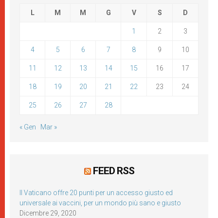
L
M
M
G
V
S
D
1
2
3
4
5
6
7
8
9
10
11
12
13
14
15
16
17
18
19
20
21
22
23
24
25
26
27
28
« Gen
Mar »
FEED RSS
Il Vaticano offre 20 punti per un accesso giusto ed
universale ai vaccini, per un mondo più sano e giusto
Dicembre 29, 2020