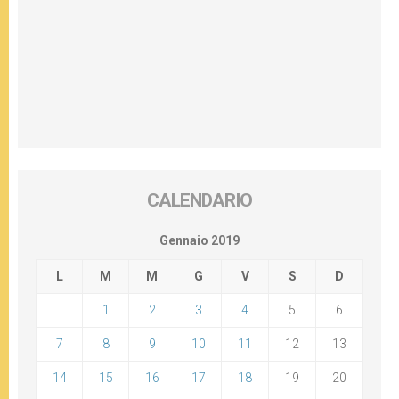
CALENDARIO
Gennaio 2019
L
M
M
G
V
S
D
1
2
3
4
5
6
7
8
9
10
11
12
13
14
15
16
17
18
19
20