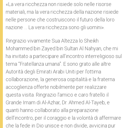
«La vera ricchezza non risiede solo nelle risorse
materiali, ma la vera ricchezza della nazione risiede
nelle persone che costruiscono il futuro della loro
nazione … La vera ricchezza sono gli uomini».
Ringrazio vivamente Sua Altezza lo Sheikh
Mohammed bin Zayed bin Sultan Al Nahyan, che mi
ha invitato a partecipare all’incontro interreligioso sul
tema “Fratellanza umana”. E sono grato alle altre
Autorità degli Emirati Arabi Uniti per l’ottima
collaborazione, la generosa ospitalità e la fraterna
accoglienza offerte nobilmente per realizzare
questa visita. Ringrazio l’amico e caro fratello il
Grande Imam di Al-Azhar, Dr. Ahmed Al-Tayeb, e
quanti hanno collaborato alla preparazione
dell’incontro, per il coraggio e la volontà di affermare
che la fede in Dio unisce e non divide, avvicina pur