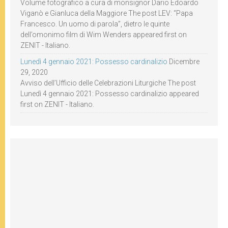
Volume fotografico a cura di monsignor Dario Edoardo
Viganò e Gianluca della Maggiore The post LEV: “Papa
Francesco. Un uomo di parola”, dietro le quinte
dell’omonimo film di Wim Wenders appeared first on
ZENIT - Italiano.
Lunedì 4 gennaio 2021: Possesso cardinalizio
Dicembre
29, 2020
Avviso dell’Ufficio delle Celebrazioni Liturgiche The post
Lunedì 4 gennaio 2021: Possesso cardinalizio appeared
first on ZENIT - Italiano.