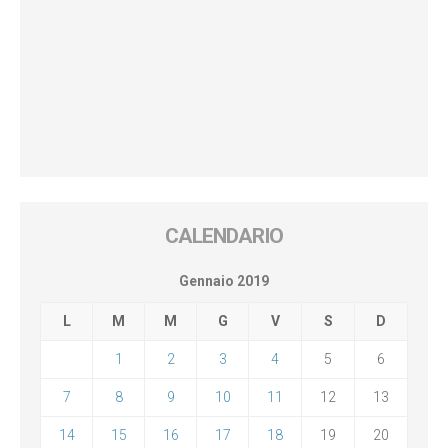
CALENDARIO
Gennaio 2019
L
M
M
G
V
S
D
1
2
3
4
5
6
7
8
9
10
11
12
13
14
15
16
17
18
19
20