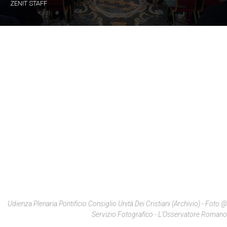
ZENIT STAFF
Udienza Plenaria Pontificio Consiglio Unità Dei Cristiani (archivio) - Foto @
Servizio Fotografico - L'Osservatore Romano