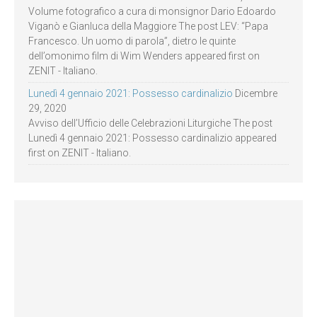
Volume fotografico a cura di monsignor Dario Edoardo
Viganò e Gianluca della Maggiore The post LEV: “Papa
Francesco. Un uomo di parola”, dietro le quinte
dell’omonimo film di Wim Wenders appeared first on
ZENIT - Italiano.
Lunedì 4 gennaio 2021: Possesso cardinalizio
Dicembre
29, 2020
Avviso dell’Ufficio delle Celebrazioni Liturgiche The post
Lunedì 4 gennaio 2021: Possesso cardinalizio appeared
first on ZENIT - Italiano.