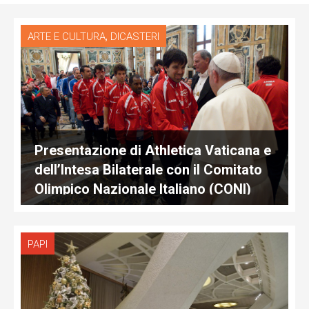
,
ARTE E CULTURA
DICASTERI
Presentazione di Athletica Vaticana e
dell’Intesa Bilaterale con il Comitato
Olimpico Nazionale Italiano (CONI)
PAPI