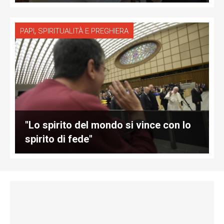
,
PAPI
SPIRITUALITÀ E PREGHIERA
"Lo spirito del mondo si vince con lo
spirito di fede"