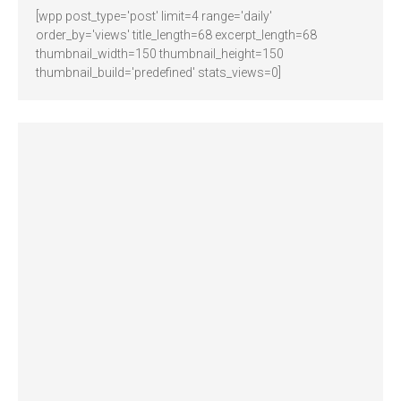
[wpp post_type='post' limit=4 range='daily'
order_by='views' title_length=68 excerpt_length=68
thumbnail_width=150 thumbnail_height=150
thumbnail_build='predefined' stats_views=0]