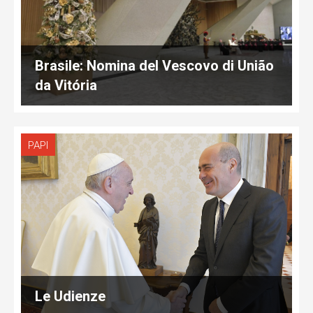
Brasile: Nomina del Vescovo di União
da Vitória
PAPI
Le Udienze