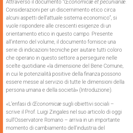
Attraverso il documento “
Œconomicæ et pecuniariæ
.
Considerazioni per un discernimento etico circa
alcuni aspetti dell’attuale sistema economico”, si
vuole rispondere alle crescenti esigenze di un
orientamento etico in questo campo. Presente
all’interno del volume, il documento fornisce una
serie di indicazioni tecniche per aiutare tutti coloro
che operano in questo settore a perseguire nelle
scelte quotidiane «la dimensione del Bene Comune,
in cui le potenzialità positive della finanza possono
essere messe al servizio di tutte le dimensioni della
persona umana e della società» (Introduzione).
«L’enfasi di
Œconomicæ
sugli obiettivi sociali –
scrive il Prof. Luigi Zingales nel suo articolo di oggi
sull’Osservatore Romano – arriva in un importante
momento di cambiamento dell’industria del