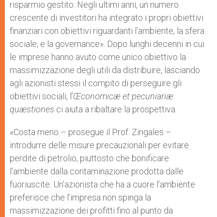
risparmio gestito. Negli ultimi anni, un numero
crescente di investitori ha integrato i propri obiettivi
finanziari con obiettivi riguardanti l’ambiente, la sfera
sociale, e la governance». Dopo lunghi decenni in cui
le imprese hanno avuto come unico obiettivo la
massimizzazione degli utili da distribuire, lasciando
agli azionisti stessi il compito di perseguire gli
obiettivi sociali, l’
Œconomicæ et pecuniariæ
quæstiones
ci aiuta a ribaltare la prospettiva.
«Costa meno – prosegue il Prof. Zingales –
introdurre delle misure precauzionali per evitare
perdite di petrolio, piuttosto che bonificare
l’ambiente dalla contaminazione prodotta dalle
fuoriuscite. Un’azionista che ha a cuore l’ambiente
preferisce che l’impresa non spinga la
massimizzazione dei profitti fino al punto da