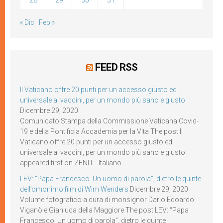
28
29
30
31
« Dic
Feb »
FEED RSS
Il Vaticano offre 20 punti per un accesso giusto ed
universale ai vaccini, per un mondo più sano e giusto
Dicembre 29, 2020
Comunicato Stampa della Commissione Vaticana Covid-
19 e della Pontificia Accademia per la Vita The post Il
Vaticano offre 20 punti per un accesso giusto ed
universale ai vaccini, per un mondo più sano e giusto
appeared first on ZENIT - Italiano.
LEV: “Papa Francesco. Un uomo di parola”, dietro le quinte
dell’omonimo film di Wim Wenders
Dicembre 29, 2020
Volume fotografico a cura di monsignor Dario Edoardo
Viganò e Gianluca della Maggiore The post LEV: “Papa
Francesco. Un uomo di parola”, dietro le quinte