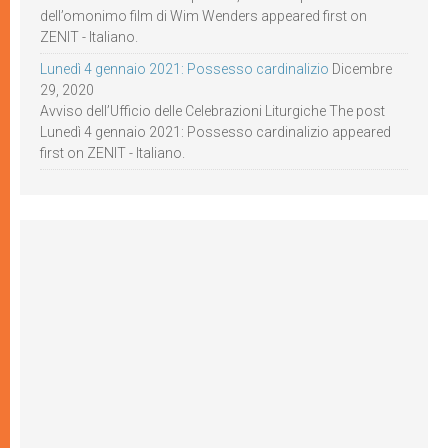
dell’omonimo film di Wim Wenders appeared first on
ZENIT - Italiano.
Lunedì 4 gennaio 2021: Possesso cardinalizio
Dicembre
29, 2020
Avviso dell’Ufficio delle Celebrazioni Liturgiche The post
Lunedì 4 gennaio 2021: Possesso cardinalizio appeared
first on ZENIT - Italiano.