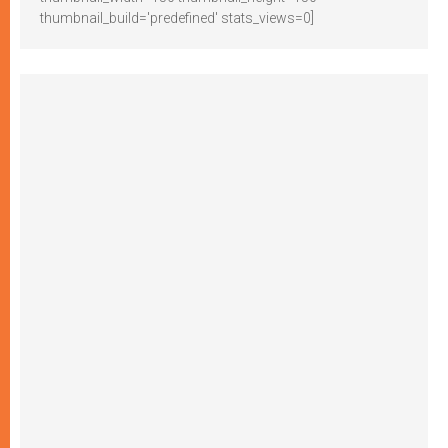
thumbnail_build='predefined' stats_views=0]