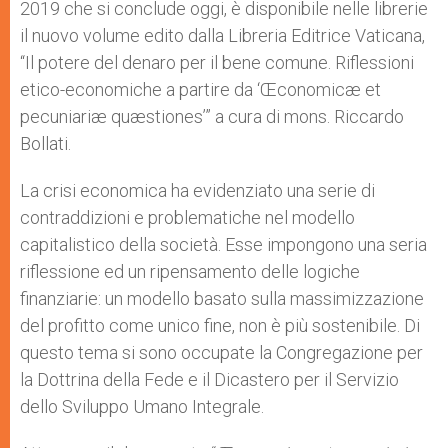
2019 che si conclude oggi, è disponibile nelle librerie
r
il nuovo volume edito dalla Libreria Editrice Vaticana,
“Il potere del denaro per il bene comune. Riflessioni
etico-economiche a partire da ‘Œconomicæ et
pecuniariæ quæstiones’” a cura di mons. Riccardo
Bollati.
La crisi economica ha evidenziato una serie di
contraddizioni e problematiche nel modello
capitalistico della società. Esse impongono una seria
riflessione ed un ripensamento delle logiche
finanziarie: un modello basato sulla massimizzazione
del profitto come unico fine, non è più sostenibile. Di
questo tema si sono occupate la Congregazione per
la Dottrina della Fede e il Dicastero per il Servizio
dello Sviluppo Umano Integrale.