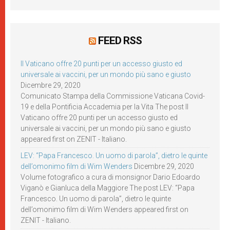
FEED RSS
Il Vaticano offre 20 punti per un accesso giusto ed
universale ai vaccini, per un mondo più sano e giusto
Dicembre 29, 2020
Comunicato Stampa della Commissione Vaticana Covid-
19 e della Pontificia Accademia per la Vita The post Il
Vaticano offre 20 punti per un accesso giusto ed
universale ai vaccini, per un mondo più sano e giusto
appeared first on ZENIT - Italiano.
LEV: “Papa Francesco. Un uomo di parola”, dietro le quinte
dell’omonimo film di Wim Wenders
Dicembre 29, 2020
Volume fotografico a cura di monsignor Dario Edoardo
Viganò e Gianluca della Maggiore The post LEV: “Papa
Francesco. Un uomo di parola”, dietro le quinte
dell’omonimo film di Wim Wenders appeared first on
ZENIT - Italiano.