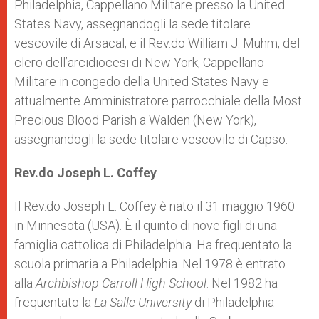
Philadelphia, Cappellano Militare presso la United
States Navy, assegnandogli la sede titolare
vescovile di Arsacal, e il Rev.do William J. Muhm, del
clero dell’arcidiocesi di New York, Cappellano
Militare in congedo della United States Navy e
attualmente Amministratore parrocchiale della Most
Precious Blood Parish a Walden (New York),
assegnandogli la sede titolare vescovile di Capso.
Rev.do Joseph L. Coffey
Il Rev.do Joseph L. Coffey è nato il 31 maggio 1960
in Minnesota (USA). È il quinto di nove figli di una
famiglia cattolica di Philadelphia. Ha frequentato la
scuola primaria a Philadelphia. Nel 1978 è entrato
alla
Archbishop Carroll High School
. Nel 1982 ha
frequentato la
La Salle University
di Philadelphia