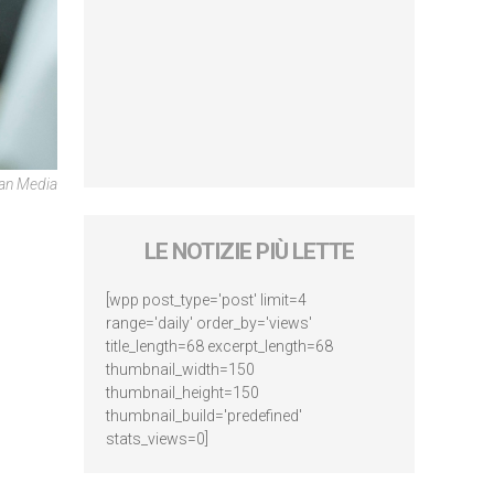
ican Media
LE NOTIZIE PIÙ LETTE
[wpp post_type='post' limit=4
range='daily' order_by='views'
title_length=68 excerpt_length=68
thumbnail_width=150
thumbnail_height=150
thumbnail_build='predefined'
stats_views=0]