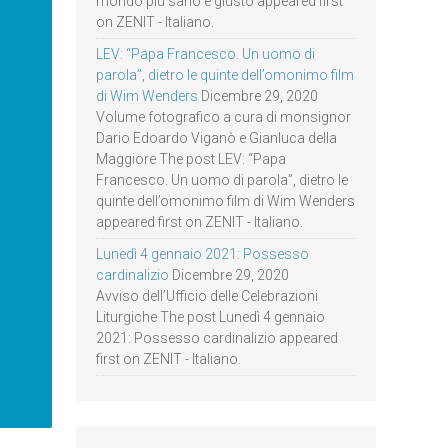
mondo più sano e giusto appeared first
on ZENIT - Italiano.
LEV: “Papa Francesco. Un uomo di
parola”, dietro le quinte dell’omonimo film
di Wim Wenders
Dicembre 29, 2020
Volume fotografico a cura di monsignor
Dario Edoardo Viganò e Gianluca della
Maggiore The post LEV: “Papa
Francesco. Un uomo di parola”, dietro le
quinte dell’omonimo film di Wim Wenders
appeared first on ZENIT - Italiano.
Lunedì 4 gennaio 2021: Possesso
cardinalizio
Dicembre 29, 2020
Avviso dell’Ufficio delle Celebrazioni
Liturgiche The post Lunedì 4 gennaio
2021: Possesso cardinalizio appeared
first on ZENIT - Italiano.