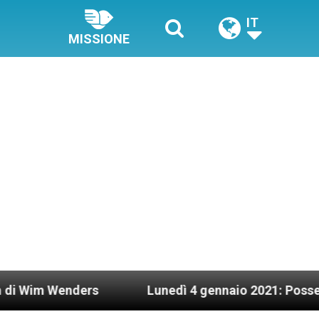
IT
MISSIONE
s
Lunedì 4 gennaio 2021: Possesso cardinalizi