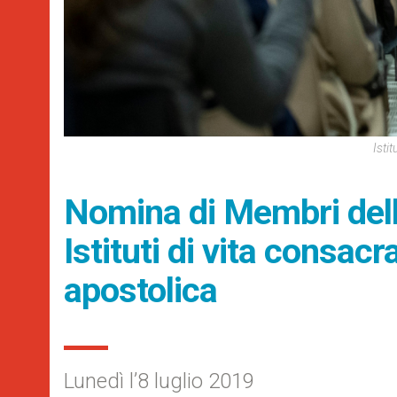
Isti
Nomina di Membri dell
Istituti di vita consacr
apostolica
Lunedì l’8 luglio 2019