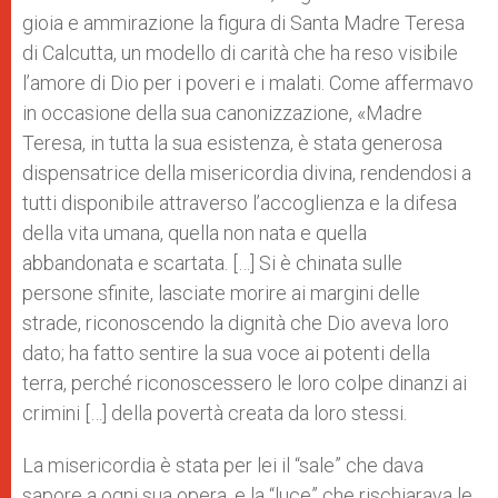
gioia e ammirazione la figura di Santa Madre Teresa
di Calcutta, un modello di carità che ha reso visibile
l’amore di Dio per i poveri e i malati. Come affermavo
in occasione della sua canonizzazione, «Madre
Teresa, in tutta la sua esistenza, è stata generosa
dispensatrice della misericordia divina, rendendosi a
tutti disponibile attraverso l’accoglienza e la difesa
della vita umana, quella non nata e quella
abbandonata e scartata. […] Si è chinata sulle
persone sfinite, lasciate morire ai margini delle
strade, riconoscendo la dignità che Dio aveva loro
dato; ha fatto sentire la sua voce ai potenti della
terra, perché riconoscessero le loro colpe dinanzi ai
crimini […] della povertà creata da loro stessi.
La misericordia è stata per lei il “sale” che dava
sapore a ogni sua opera, e la “luce” che rischiarava le