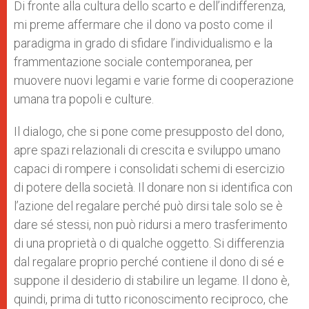
Di fronte alla cultura dello scarto e dell’indifferenza,
mi preme affermare che il dono va posto come il
paradigma in grado di sfidare l’individualismo e la
frammentazione sociale contemporanea, per
muovere nuovi legami e varie forme di cooperazione
umana tra popoli e culture.
Il dialogo, che si pone come presupposto del dono,
apre spazi relazionali di crescita e sviluppo umano
capaci di rompere i consolidati schemi di esercizio
di potere della società. Il donare non si identifica con
l’azione del regalare perché può dirsi tale solo se è
dare sé stessi, non può ridursi a mero trasferimento
di una proprietà o di qualche oggetto. Si differenzia
dal regalare proprio perché contiene il dono di sé e
suppone il desiderio di stabilire un legame. Il dono è,
quindi, prima di tutto riconoscimento reciproco, che