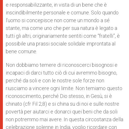
e responsabilizzante, in vista di un bene che è
inscindibilmente personale e comune. Solo quando
l’uomo si concepisce non come un mondo a sé
stante, ma come uno che per sua natura è legato a
tutti gli altri, originariamente sentiti come “fratelli”, è
possibile una prassi sociale solidale improntata al
bene comune.
Non dobbiamo temere di riconoscerci bisognosi e
incapaci di darci tutto ciò di cui avremmo bisogno,
perché da soli e con le nostre sole forze non
riusciamo a vincere ogni limite. Non temiamo questo
riconoscimento, perché Dio stesso, in Gesù, si è
chinato (cfr Fil 2,8) e si china su di noi e sulle nostre
povertà per aiutarci e donarci quei beni che da soli
non potremmo mai avere. In questa circostanza della
celebrazione solenne in India, voglio ricordare con