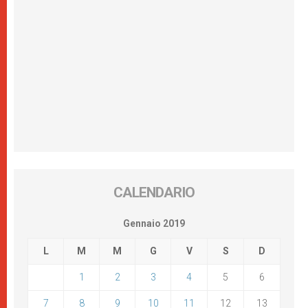
CALENDARIO
Gennaio 2019
L
M
M
G
V
S
D
1
2
3
4
5
6
7
8
9
10
11
12
13