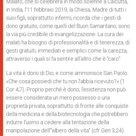
Malato, che si celebrerà in modo solenne a Calcutta,
in India, l’11 febbraio 2019, la Chiesa, Madre di tutti i
suoi figli, soprattutto infermi, ricorda che i gesti di
dono gratuito, come quelli del Buon Samaritano, sono
la via più credibile di evangelizzazione. La cura dei
malati ha bisogno di professionalità e di tenerezza, di
gesti gratuiti, immediati e semplici come la carezza,
attraverso i quali si fa sentire all’altro che è “caro”.
La vita è dono di Dio, e come ammonisce San Paolo:
«Che cosa possiedi che tu non l’abbia ricevuto?» (1
Cor 4,7). Proprio perché è dono, l’esistenza non può
essere considerata un mero possesso o una
proprietà privata, soprattutto di fronte alle conquiste
della medicina e della biotecnologia che potrebbero
indurre l’uomo a cedere alla tentazione della
manipolazione dell’“albero della vita” (cfr Gen 3,24).