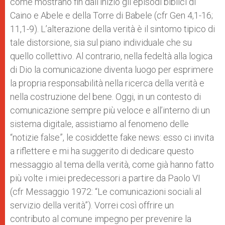
come mostrano fin dall’inizio gli episodi biblici di
Caino e Abele e della Torre di Babele (cfr Gen 4,1-16;
11,1-9). L’alterazione della verità è il sintomo tipico di
tale distorsione, sia sul piano individuale che su
quello collettivo. Al contrario, nella fedeltà alla logica
di Dio la comunicazione diventa luogo per esprimere
la propria responsabilità nella ricerca della verità e
nella costruzione del bene. Oggi, in un contesto di
comunicazione sempre più veloce e all’interno di un
sistema digitale, assistiamo al fenomeno delle
“notizie false”, le cosiddette fake news: esso ci invita
a riflettere e mi ha suggerito di dedicare questo
messaggio al tema della verità, come già hanno fatto
più volte i miei predecessori a partire da Paolo VI
(cfr Messaggio 1972: “Le comunicazioni sociali al
servizio della verità”). Vorrei così offrire un
contributo al comune impegno per prevenire la