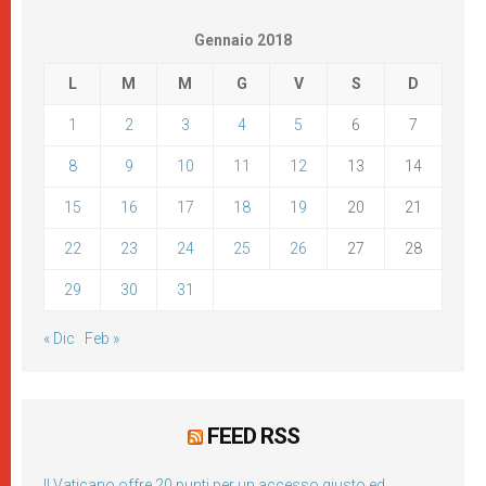
Gennaio 2018
L
M
M
G
V
S
D
1
2
3
4
5
6
7
8
9
10
11
12
13
14
15
16
17
18
19
20
21
22
23
24
25
26
27
28
29
30
31
« Dic
Feb »
FEED RSS
Il Vaticano offre 20 punti per un accesso giusto ed