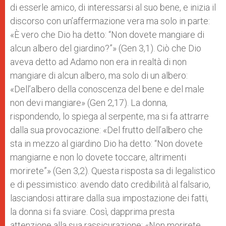
di esserle amico, di interessarsi al suo bene, e inizia il
discorso con un’affermazione vera ma solo in parte:
«È vero che Dio ha detto: “Non dovete mangiare di
alcun albero del giardino?”» (Gen 3,1). Ciò che Dio
aveva detto ad Adamo non era in realtà di non
mangiare di alcun albero, ma solo di un albero:
«Dell’albero della conoscenza del bene e del male
non devi mangiare» (Gen 2,17). La donna,
rispondendo, lo spiega al serpente, ma si fa attrarre
dalla sua provocazione: «Del frutto dell’albero che
sta in mezzo al giardino Dio ha detto: “Non dovete
mangiarne e non lo dovete toccare, altrimenti
morirete”» (Gen 3,2). Questa risposta sa di legalistico
e di pessimistico: avendo dato credibilità al falsario,
lasciandosi attirare dalla sua impostazione dei fatti,
la donna si fa sviare. Così, dapprima presta
attenzione alla sua rassicurazione: «Non morirete