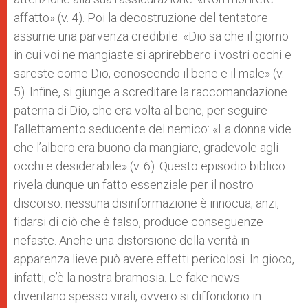
affatto» (v. 4). Poi la decostruzione del tentatore
assume una parvenza credibile: «Dio sa che il giorno
in cui voi ne mangiaste si aprirebbero i vostri occhi e
sareste come Dio, conoscendo il bene e il male» (v.
5). Infine, si giunge a screditare la raccomandazione
paterna di Dio, che era volta al bene, per seguire
l’allettamento seducente del nemico: «La donna vide
che l’albero era buono da mangiare, gradevole agli
occhi e desiderabile» (v. 6). Questo episodio biblico
rivela dunque un fatto essenziale per il nostro
discorso: nessuna disinformazione è innocua; anzi,
fidarsi di ciò che è falso, produce conseguenze
nefaste. Anche una distorsione della verità in
apparenza lieve può avere effetti pericolosi. In gioco,
infatti, c’è la nostra bramosia. Le fake news
diventano spesso virali, ovvero si diffondono in