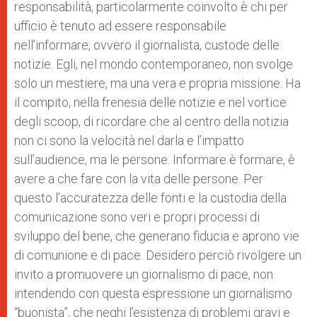
responsabilità, particolarmente coinvolto è chi per
ufficio è tenuto ad essere responsabile
nell’informare, ovvero il giornalista, custode delle
notizie. Egli, nel mondo contemporaneo, non svolge
solo un mestiere, ma una vera e propria missione. Ha
il compito, nella frenesia delle notizie e nel vortice
degli scoop, di ricordare che al centro della notizia
non ci sono la velocità nel darla e l’impatto
sull’audience, ma le persone. Informare è formare, è
avere a che fare con la vita delle persone. Per
questo l’accuratezza delle fonti e la custodia della
comunicazione sono veri e propri processi di
sviluppo del bene, che generano fiducia e aprono vie
di comunione e di pace. Desidero perciò rivolgere un
invito a promuovere un giornalismo di pace, non
intendendo con questa espressione un giornalismo
“buonista”, che neghi l’esistenza di problemi gravi e