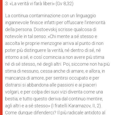
3. «La verità vi farà liberi» (Gv 8,32)
La continua contaminazione con un linguaggio
ingannevole finisce infatti per offuscare l’interiorità
della persona. Dostoevskij scrisse qualcosa di
notevole in tal senso: «Chi mente a sé stesso e
ascolta le proprie menzogne arriva al punto di non
poter più distinguere la verità, né dentro di sé, né
intorno a sé, e così comincia a non avere più stima
né di sé stesso, né degli altri. Poi, siccome non ha più
stima di nessuno, cessa anche di amare, e allora, in
mancanza di amore, per sentirsi occupato e per
distrarsi si abbandona alle passioni e ai piaceri
volgari, e per colpa dei suoi vizi diventa come una
bestia; e tutto questo deriva dal continuo mentire,
agli altri e a sé stesso» (I fratelli Karamazov, II, 2).
Come dunque difenderci? Il più radicale antidoto al