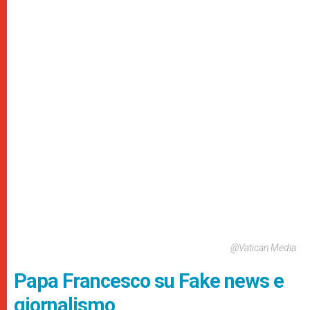
@Vatican Media
Papa Francesco su Fake news e
giornalismo