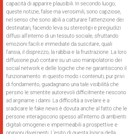
capacità di apparire plausibili. In secondo luogo,
queste notizie, false ma verosimili, sono capziose,
nel senso che sono abili a catturare l’attenzione dei
destinatari, facendo leva su stereotipi e pregiudizi
diffusi all’interno di un tessuto sociale, sfruttando
emozioni facili e immediate da suscitare, quali
l’ansia, il disprezzo, la rabbia e la frustrazione. La loro
diffusione può contare su un uso manipolatorio dei
social network e delle logiche che ne garantiscono il
funzionamento: in questo modo i contenuti, pur privi
di fondamento, guadagnano una tale visibilità che
persino le smentite autorevoli difficilmente riescono
ad arginarne i danni. La difficoltà a svelare e a
sradicare le fake news è dovuta anche al fatto che le
persone interagiscono spesso all’interno di ambienti
digitali omogenei e impermeabili a prospettive e
opinioni divergenti. L’esito di questa logica della