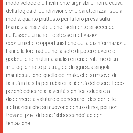
modo veloce e difficilmente arginabile, non a causa
della logica di condivisione che caratterizza i social
media, quanto piuttosto per la loro presa sulla
bramosia insaziabile che facilmente si accende
nell’essere umano. Le stesse motivazioni
economiche e opportunistiche della disinformazione
hanno la loro radice nella sete di potere, avere e
godere, che in ultima analisi ci rende vittime di un
imbroglio molto più tragico di ogni sua singola
manifestazione: quello del male, che si muove di
falsità in falsità per rubarci la libertà del cuore. Ecco
perché educare alla verità significa educare a
discernere, a valutare e ponderare i desideri e le
inclinazioni che si muovono dentro di noi, per non
trovarci privi di bene “abboccando” ad ogni
tentazione.