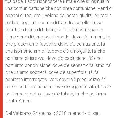
tua pace. Facci riconoscere il male che si insinua in
una comunicazione che non crea comunione. Rendici
capaci di togliere il veleno dai nostri giudizi. Aiutaci a
parlare degli altri come di fratelli e sorelle. Tu sei
fedele e degno di fiducia; fa’ che le nostre parole
siano semi di bene per il mondo: dove c’è rumore, fa’
che pratichiamo l’ascolto; dove c’è confusione, fa’
che ispiriamo armonia; dove c’è ambiguità, fa’ che
portiamo chiarezza; dove c’è esclusione, fa’ che
portiamo condivisione; dove c’è sensazionalismo, fa’
che usiamo sobrietà; dove c’è superficialità, fa’
poniamo interrogativi veri; dove c’è pregiudizio, fa’
che suscitiamo fiducia; dove c’è aggressività, fa’ che
portiamo rispetto; dove c’è falsità, fa’ che portiamo
verità. Amen.
Dal Vaticano, 24 gennaio 2018, memoria di san