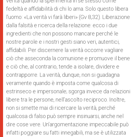
verità quando la sperimenta in sé stesso come
fedeltà e affidabilità di chi lo ama. Solo questo libera
l’uomo: «La verità vi farà liberi» (Gv 8,32). Liberazione
dalla falsità e ricerca della relazione: ecco i due
ingredienti che non possono mancare perché le
nostre parole e i nostri gesti siano veri, autentici,
affidabili. Per discernere la verità occorre vagliare
ciò che asseconda la comunione e promuove il bene
e ciò che, al contrario, tende a isolare, dividere e
contrapporre. La verità, dunque, non si guadagna
veramente quando è imposta come qualcosa di
estrinseco e impersonale; sgorga invece da relazioni
libere tra le persone, nell’ascolto reciproco. Inoltre,
non si smette mai di ricercare la verità, perché
qualcosa di falso può sempre insinuarsi, anche nel
dire cose vere. Un’argomentazione impeccabile può
infatti poggiare su fatti innegabili, ma se è utilizzata