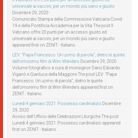
universale ai vaccini, per un mondo più sano e giusto
Dicembre 29, 2020
Comunicato Stampa della Commissione Vaticana Covid-
19 e della Pontificia Accademia per la Vita The post Il
Vaticano offre 20 punti per un accesso giusto ed
universale ai vaccini, per un mondo più sano e giusto
appeared first on ZENIT - Italiano.
LEV: “Papa Francesco. Un uomo di parola”, dietro le quinte
dell’omonimo film di Wim Wenders
Dicembre 29, 2020
Volume fotografico a cura di monsignor Dario Edoardo
Viganò e Gianluca della Maggiore The post LEV: “Papa
Francesco. Un uomo di parola”, dietro le quinte
dell’omonimo film di Wim Wenders appeared first on
ZENIT - Italiano.
Lunedì 4 gennaio 2021: Possesso cardinalizio
Dicembre
29, 2020
Avviso dell’Ufficio delle Celebrazioni Liturgiche The post
Lunedì 4 gennaio 2021: Possesso cardinalizio appeared
first on ZENIT - Italiano.