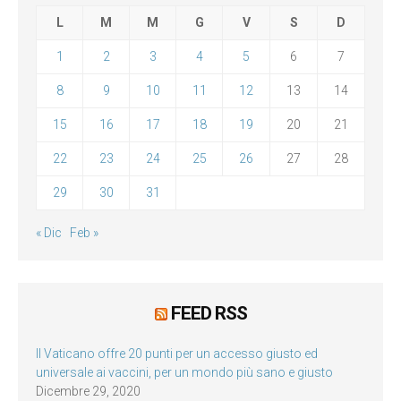
L
M
M
G
V
S
D
1
2
3
4
5
6
7
8
9
10
11
12
13
14
15
16
17
18
19
20
21
22
23
24
25
26
27
28
29
30
31
« Dic
Feb »
FEED RSS
Il Vaticano offre 20 punti per un accesso giusto ed
universale ai vaccini, per un mondo più sano e giusto
Dicembre 29, 2020