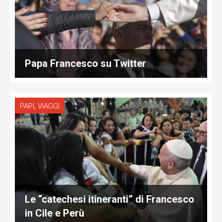
Papa Francesco su Twitter
,
PAPI
VIAGGI
Le “catechesi itineranti” di Francesco
in Cile e Perù