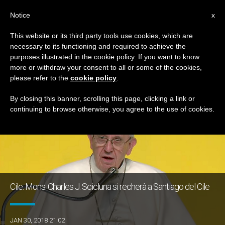
IT
Notice
x
This website or its third party tools use cookies, which are
necessary to its functioning and required to achieve the
GIORNO
purposes illustrated in the cookie policy. If you want to know
Gennaio 30th, 2018
more or withdraw your consent to all or some of the cookies,
please refer to the
cookie policy
.
By closing this banner, scrolling this page, clicking a link or
continuing to browse otherwise, you agree to the use of cookies.
ULTIME NOTIZIE
Cile: Mons. Charles J. Scicluna si recherà a Santiago del Cile
JAN 30, 2018 21:02