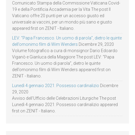
Comunicato Stampa della Commissione Vaticana Covid-
19 e della Pontificia Accademia per la Vita The post Il
Vaticano offre 20 punti per un accesso giusto ed
universale ai vaccini, per un mondo più sano e giusto
appeared first on ZENIT - Italiano.
LEV: “Papa Francesco. Un uomo di parola”, dietro le quinte
dell’omonimo film di Wim Wenders
Dicembre 29, 2020
Volume fotografico a cura di monsignor Dario Edoardo
Viganò e Gianluca della Maggiore The post LEV: “Papa
Francesco. Un uomo di parola”, dietro le quinte
dell’omonimo film di Wim Wenders appeared first on
ZENIT - Italiano.
Lunedì 4 gennaio 2021: Possesso cardinalizio
Dicembre
29, 2020
Avviso dell’Ufficio delle Celebrazioni Liturgiche The post
Lunedì 4 gennaio 2021: Possesso cardinalizio appeared
first on ZENIT - Italiano.