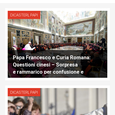
,
DICASTERI
PAPI
Papa Francesco e Curia Romana:
Questioni cinesi – Sorpresa
e rammarico per confusione e
polemiche
,
DICASTERI
PAPI