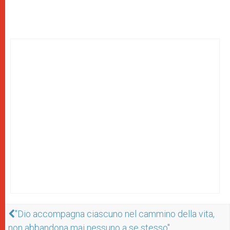
"Dio accompagna ciascuno nel cammino della vita,
non abbandona mai nessuno a se stesso"