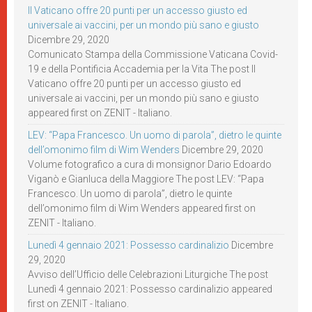
Il Vaticano offre 20 punti per un accesso giusto ed
universale ai vaccini, per un mondo più sano e giusto
Dicembre 29, 2020
Comunicato Stampa della Commissione Vaticana Covid-
19 e della Pontificia Accademia per la Vita The post Il
Vaticano offre 20 punti per un accesso giusto ed
universale ai vaccini, per un mondo più sano e giusto
appeared first on ZENIT - Italiano.
LEV: “Papa Francesco. Un uomo di parola”, dietro le quinte
dell’omonimo film di Wim Wenders
Dicembre 29, 2020
Volume fotografico a cura di monsignor Dario Edoardo
Viganò e Gianluca della Maggiore The post LEV: “Papa
Francesco. Un uomo di parola”, dietro le quinte
dell’omonimo film di Wim Wenders appeared first on
ZENIT - Italiano.
Lunedì 4 gennaio 2021: Possesso cardinalizio
Dicembre
29, 2020
Avviso dell’Ufficio delle Celebrazioni Liturgiche The post
Lunedì 4 gennaio 2021: Possesso cardinalizio appeared
first on ZENIT - Italiano.