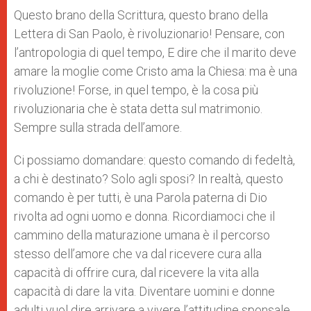
Questo brano della Scrittura, questo brano della
Lettera di San Paolo, è rivoluzionario! Pensare, con
l’antropologia di quel tempo, E dire che il marito deve
amare la moglie come Cristo ama la Chiesa: ma è una
rivoluzione! Forse, in quel tempo, è la cosa più
rivoluzionaria che è stata detta sul matrimonio.
Sempre sulla strada dell’amore.
Ci possiamo domandare: questo comando di fedeltà,
a chi è destinato? Solo agli sposi? In realtà, questo
comando è per tutti, è una Parola paterna di Dio
rivolta ad ogni uomo e donna. Ricordiamoci che il
cammino della maturazione umana è il percorso
stesso dell’amore che va dal ricevere cura alla
capacità di offrire cura, dal ricevere la vita alla
capacità di dare la vita. Diventare uomini e donne
adulti vuol dire arrivare a vivere l’attitudine sponsale