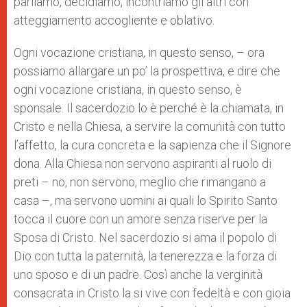
parliamo, decidiamo, incontriamo gli altri con
atteggiamento accogliente e oblativo.
Ogni vocazione cristiana, in questo senso, – ora
possiamo allargare un po’ la prospettiva, e dire che
ogni vocazione cristiana, in questo senso, è
sponsale. Il sacerdozio lo è perché è la chiamata, in
Cristo e nella Chiesa, a servire la comunità con tutto
l’affetto, la cura concreta e la sapienza che il Signore
dona. Alla Chiesa non servono aspiranti al ruolo di
preti – no, non servono, meglio che rimangano a
casa –, ma servono uomini ai quali lo Spirito Santo
tocca il cuore con un amore senza riserve per la
Sposa di Cristo. Nel sacerdozio si ama il popolo di
Dio con tutta la paternità, la tenerezza e la forza di
uno sposo e di un padre. Così anche la verginità
consacrata in Cristo la si vive con fedeltà e con gioia