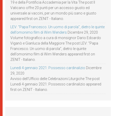
19 e della Pontificia Accademia per la Vita The post Il
Vaticano offre 20 punti per un accesso giusto ed
universale ai vaccini, per un mondo più sano e giusto
appeared first on ZENIT - Italiano.
LEV: “Papa Francesco. Un uomo di parola”, dietro le quinte
dell’omonimo film di Wim Wenders
Dicembre 29, 2020
Volume fotografico a cura di monsignor Dario Edoardo
Viganò e Gianluca della Maggiore The post LEV: “Papa
Francesco. Un uomo di parola”, dietro le quinte
dell’omonimo film di Wim Wenders appeared first on
ZENIT - Italiano.
Lunedì 4 gennaio 2021: Possesso cardinalizio
Dicembre
29, 2020
Avviso dell’Ufficio delle Celebrazioni Liturgiche The post
Lunedì 4 gennaio 2021: Possesso cardinalizio appeared
first on ZENIT - Italiano.