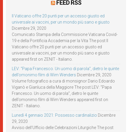
FEED RSS
Il Vaticano offre 20 punti per un accesso giusto ed
universale ai vaccini, per un mondo più sano e giusto
Dicembre 29, 2020
Comunicato Stampa della Commissione Vaticana Covid-
19 e della Pontificia Accademia per la Vita The post Il
Vaticano offre 20 punti per un accesso giusto ed
universale ai vaccini, per un mondo più sano e giusto
appeared first on ZENIT - Italiano.
LEV: “Papa Francesco. Un uomo di parola”, dietro le quinte
dell’omonimo film di Wim Wenders
Dicembre 29, 2020
Volume fotografico a cura di monsignor Dario Edoardo
Viganò e Gianluca della Maggiore The post LEV: “Papa
Francesco. Un uomo di parola”, dietro le quinte
dell’omonimo film di Wim Wenders appeared first on
ZENIT - Italiano.
Lunedì 4 gennaio 2021: Possesso cardinalizio
Dicembre
29, 2020
Avviso dell’Ufficio delle Celebrazioni Liturgiche The post