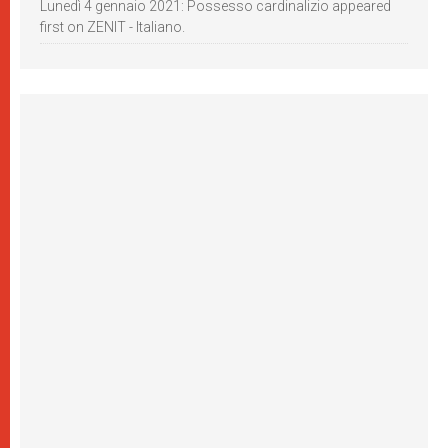
Lunedì 4 gennaio 2021: Possesso cardinalizio appeared
first on ZENIT - Italiano.