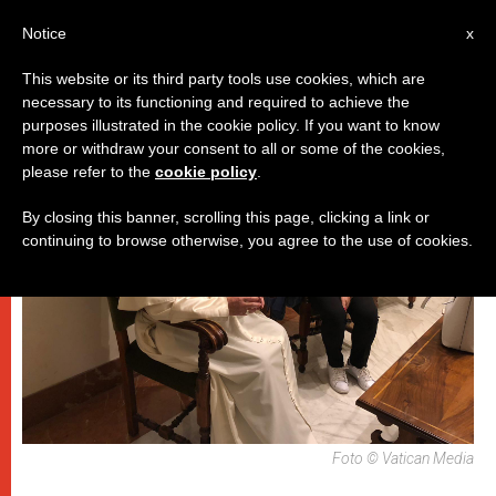
IT
Notice
x
This website or its third party tools use cookies, which are
necessary to its functioning and required to achieve the
PAPI
purposes illustrated in the cookie policy. If you want to know
more or withdraw your consent to all or some of the cookies,
please refer to the
cookie policy
.
By closing this banner, scrolling this page, clicking a link or
continuing to browse otherwise, you agree to the use of cookies.
Foto © Vatican Media