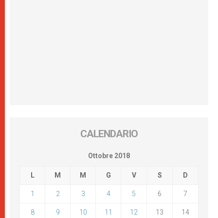
CALENDARIO
Ottobre 2018
L
M
M
G
V
S
D
1
2
3
4
5
6
7
8
9
10
11
12
13
14